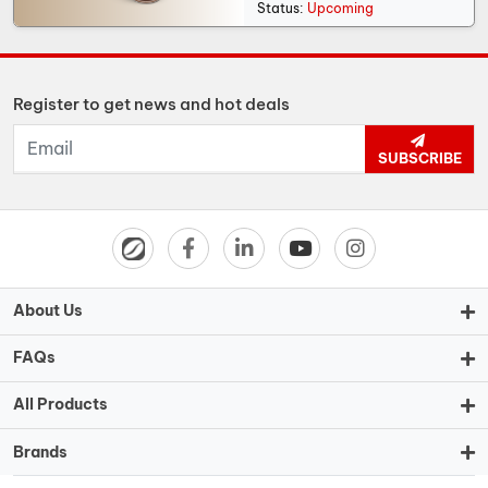
Status:
Upcoming
Register to get news and hot deals
SUBSCRIBE
About Us
FAQs
All Products
Brands