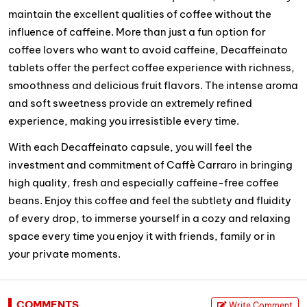
maintain the excellent qualities of coffee without the
influence of caffeine. More than just a fun option for
coffee lovers who want to avoid caffeine, Decaffeinato
tablets offer the perfect coffee experience with richness,
smoothness and delicious fruit flavors. The intense aroma
and soft sweetness provide an extremely refined
experience, making you irresistible every time.
With each Decaffeinato capsule, you will feel the
investment and commitment of Caffè Carraro in bringing
high quality, fresh and especially caffeine-free coffee
beans. Enjoy this coffee and feel the subtlety and fluidity
of every drop, to immerse yourself in a cozy and relaxing
space every time you enjoy it with friends, family or in
your private moments.
COMMENTS
Write Comment