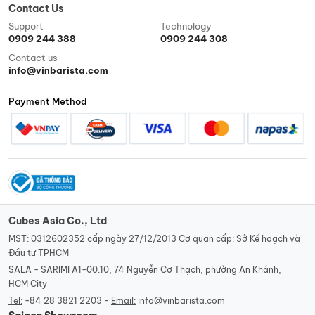
Contact Us
Support
Technology
0909 244 388
0909 244 308
Contact us
info@vinbarista.com
Payment Method
Cubes Asia Co., Ltd
MST: 0312602352 cấp ngày 27/12/2013 Cơ quan cấp: Sở Kế hoạch và
Đầu tư TPHCM
SALA - SARIMI A1-00.10, 74 Nguyễn Cơ Thạch, phường An Khánh,
HCM City
Tel:
+84 28 3821 2203 -
Email:
info@vinbarista.com