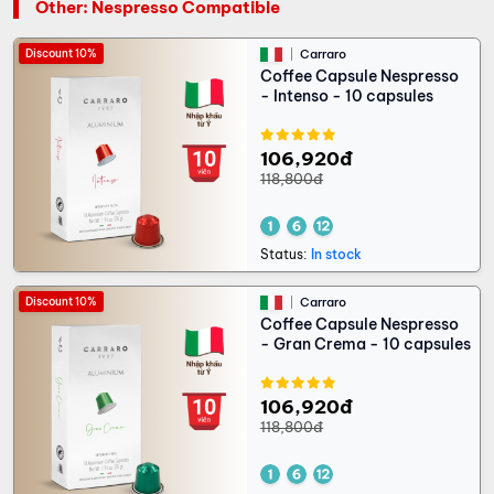
Other: Nespresso Compatible
Discount 10%
Carraro
Coffee Capsule Nespresso
- Intenso - 10 capsules
106,920đ
118,800đ
Status:
In stock
Discount 10%
Carraro
Coffee Capsule Nespresso
- Gran Crema - 10 capsules
106,920đ
118,800đ