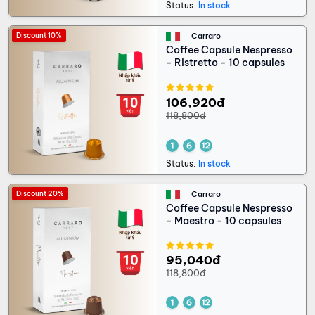
Status:
In stock
Discount 10%
Carraro
Coffee Capsule Nespresso
- Ristretto - 10 capsules
106,920đ
118,800đ
Status:
In stock
Discount 20%
Carraro
Coffee Capsule Nespresso
- Maestro - 10 capsules
95,040đ
118,800đ