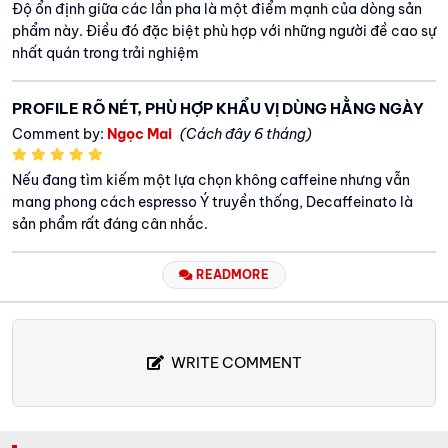
Độ ổn định giữa các lần pha là một điểm mạnh của dòng sản
phẩm này. Điều đó đặc biệt phù hợp với những người đề cao sự
nhất quán trong trải nghiệm
PROFILE RÕ NÉT, PHÙ HỢP KHẨU VỊ DÙNG HẰNG NGÀY
Comment by:
Ngọc Mai
(Cách đây 6 tháng)
Nếu đang tìm kiếm một lựa chọn không caffeine nhưng vẫn
mang phong cách espresso Ý truyền thống, Decaffeinato là
sản phẩm rất đáng cân nhắc.
READMORE
WRITE COMMENT