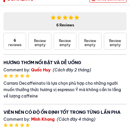
6 Reviews
6
Review
Review
Review
Review
reviews
empty
empty
empty
empty
HƯƠNG THƠM NỔI BẬT VÀ DỄ UỐNG
Comment by:
Quốc Huy
(Cách đây 2 tháng)
Carraro Decaffeinato là lựa chọn phù hợp cho những người
muốn thưởng thức hương vị espresso Ý mà không cần lo lắng
về lượng caffeine
VIÊN NÉN CÓ ĐỘ ỔN ĐỊNH TỐT TRONG TỪNG LẦN PHA
Comment by:
Minh Khang
(Cách đây 4 tháng)