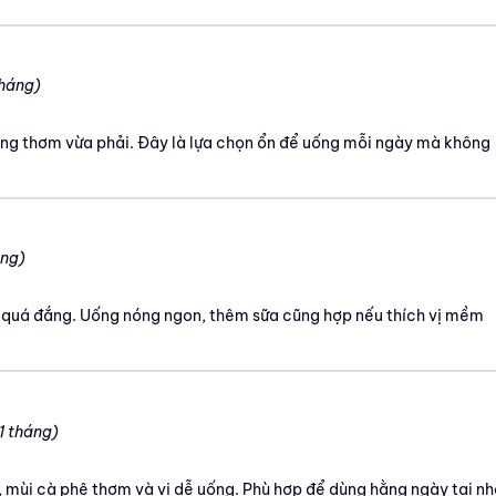
tháng)
ng thơm vừa phải. Đây là lựa chọn ổn để uống mỗi ngày mà không
áng)
bị quá đắng. Uống nóng ngon, thêm sữa cũng hợp nếu thích vị mềm
1 tháng)
 mùi cà phê thơm và vị dễ uống. Phù hợp để dùng hằng ngày tại nh