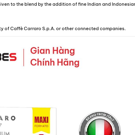
given to the blend by the addition of fine Indian and Indonesia
ty of Caffè Carraro S.p.A. or other connected companies.