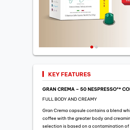
KEY FEATURES
GRAN CREMA – 50 NESPRESSO®* C
FULL BODY AND CREAMY
Gran Crema capsule contains a blend whic
coffee with the greater body and creamine
selection is based on a contamination of