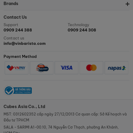
Brands
Contact Us
Support
Technology
0909 244 388
0909 244 308
Contact us
info@vinbarista.com
Payment Method
Cubes Asia Co., Ltd
MST: 0312602352 cấp ngày 27/12/2013 Cơ quan cấp: Sở Kế hoạch và
Đầu tư TPHCM
SALA - SARIMI A1-00.10, 74 Nguyễn Cơ Thạch, phường An Khánh,