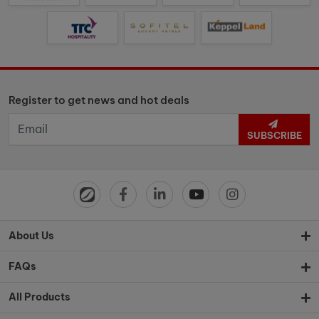
Register to get news and hot deals
SUBSCRIBE
About Us
FAQs
All Products