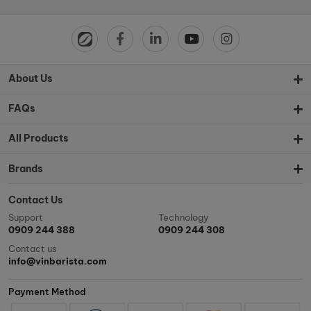
About Us
FAQs
All Products
Brands
Contact Us
Support
Technology
0909 244 388
0909 244 308
Contact us
info@vinbarista.com
Payment Method