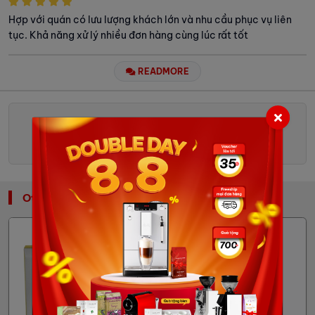
Hợp với quán có lưu lượng khách lớn và nhu cầu phục vụ liên
tục. Khả năng xử lý nhiều đơn hàng cùng lúc rất tốt
READMORE
WRITE COMMENT
Other: Traditional Coffee Machines
Nuova Simonelli
Coffee machine Oscar
Mood - Water Tank
44,280,000đ