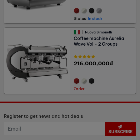
Status:
In stock
Nuova Simonelli
Coffee machine Aurelia
Wave Vol - 2 Groups
216,000,000đ
Order
Register to get news and hot deals
SUBSCRIBE