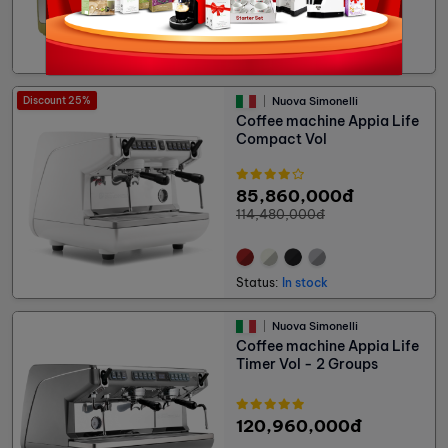
Status:
In stock
Discount 25%
Nuova Simonelli
Coffee machine Appia Life
Compact Vol
85,860,000đ
114,480,000đ
Status:
In stock
Nuova Simonelli
Coffee machine Appia Life
Timer Vol - 2 Groups
120,960,000đ