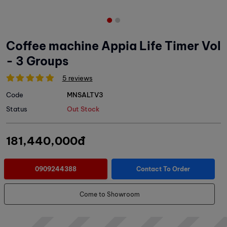
Coffee machine Appia Life Timer Vol
- 3 Groups
5 reviews
Code
MNSALTV3
Status
Out Stock
181,440,000đ
0909244388
Contact To Order
Come to Showroom