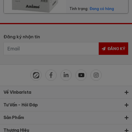
Tình trạng:
Đang có hàng
Đăng ký nhận tin
ĐĂNG KÝ
Về Vinbarista
Tư Vấn - Hỏi Đáp
Sản Phẩm
Thương Hiệu