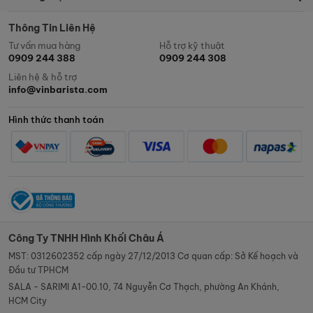
Thông Tin Liên Hệ
Tư vấn mua hàng
Hỗ trợ kỹ thuật
0909 244 388
0909 244 308
Liên hệ & hỗ trợ
info@vinbarista.com
Hình thức thanh toán
Công Ty TNHH Hình Khối Châu Á
MST: 0312602352 cấp ngày 27/12/2013 Cơ quan cấp: Sở Kế hoạch và
Đầu tư TPHCM
SALA - SARIMI A1-00.10, 74 Nguyễn Cơ Thạch, phường An Khánh,
HCM City