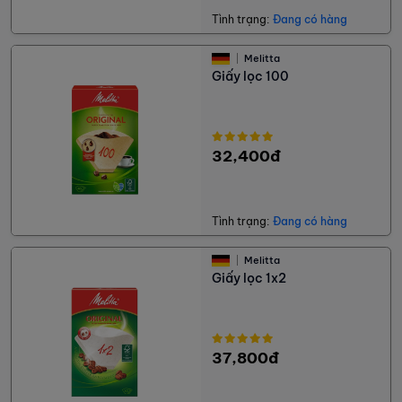
Tình trạng:
Đang có hàng
Melitta
Giấy lọc 100
32,400đ
Tình trạng:
Đang có hàng
Melitta
Giấy lọc 1x2
37,800đ