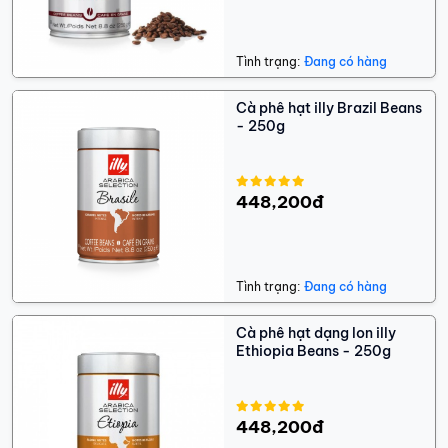
Tình trạng:
Đang có hàng
Cà phê hạt illy Brazil Beans
- 250g
448,200đ
Tình trạng:
Đang có hàng
Cà phê hạt dạng lon illy
Ethiopia Beans - 250g
448,200đ