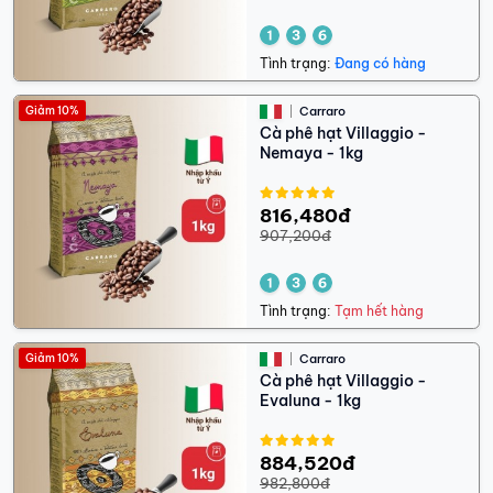
Tình trạng:
Đang có hàng
Giảm 10%
Carraro
Cà phê hạt Villaggio -
Nemaya - 1kg
816,480đ
907,200đ
Tình trạng:
Tạm hết hàng
Giảm 10%
Carraro
Cà phê hạt Villaggio -
Evaluna - 1kg
884,520đ
982,800đ