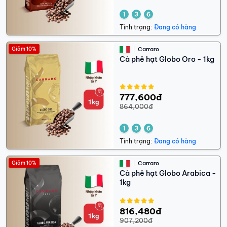
Tình trạng:
Đang có hàng
Giảm 10%
Carraro
Cà phê hạt Globo Oro - 1kg
777,600đ
864,000đ
Tình trạng:
Đang có hàng
Giảm 10%
Carraro
Cà phê hạt Globo Arabica -
1kg
816,480đ
907,200đ