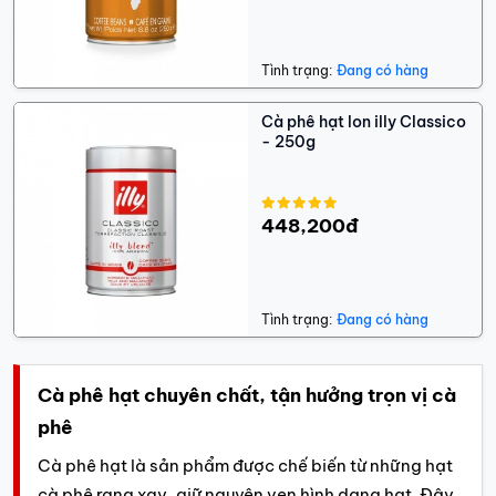
Tình trạng:
Đang có hàng
Cà phê hạt lon illy Classico
- 250g
448,200đ
Tình trạng:
Đang có hàng
Cà phê hạt chuyên chất, tận hưởng trọn vị cà
phê
Cà phê hạt là sản phẩm được chế biến từ những hạt
cà phê rang xay, giữ nguyên vẹn hình dạng hạt. Đây