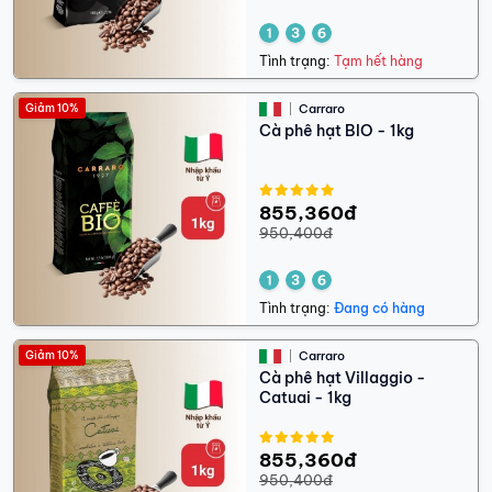
Tình trạng:
Tạm hết hàng
Giảm 10%
Carraro
Cà phê hạt BIO - 1kg
855,360đ
950,400đ
Tình trạng:
Đang có hàng
Giảm 10%
Carraro
Cà phê hạt Villaggio -
Catuai - 1kg
855,360đ
950,400đ