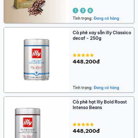
Tình trạng:
Đang có hàng
Cà phê xay sẵn illy Classico
decaf - 250g
448,200đ
Tình trạng:
Đang có hàng
Cà phê hạt Illy Bold Roast
Intenso Beans
448,200đ