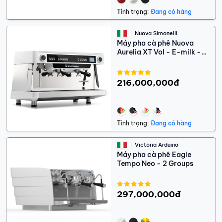
Tình trạng:
Đang có hàng
Nuova Simonelli
Máy pha cà phê Nuova
Aurelia XT Vol - E-milk -
Light
216,000,000đ
Tình trạng:
Đang có hàng
Victoria Arduino
Máy pha cà phê Eagle
Tempo Neo - 2 Groups
297,000,000đ