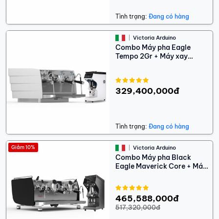
Tình trạng:
Đang có hàng
Victoria Arduino
Combo Máy pha Eagle
Tempo 2Gr + Máy xay
Mythos MyOne
329,400,000đ
Tình trạng:
Đang có hàng
Giảm 10%
Victoria Arduino
Combo Máy pha Black
Eagle Maverick Core + Máy
xay Mythos MYG75
465,588,000đ
517,320,000đ