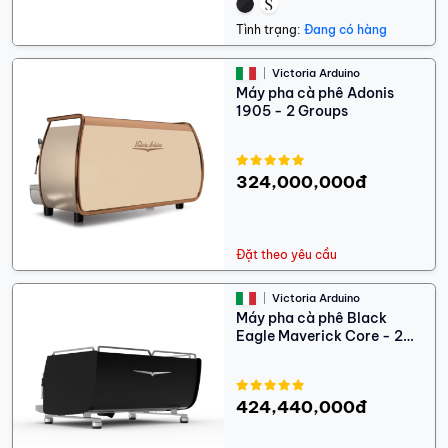
Tình trạng:
Đang có hàng
Victoria Arduino
Máy pha cà phê Adonis
1905 - 2 Groups
324,000,000đ
Đặt theo yêu cầu
Victoria Arduino
Máy pha cà phê Black
Eagle Maverick Core - 2
Groups
424,440,000đ