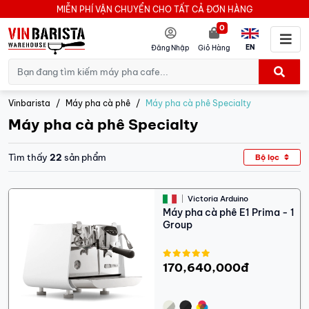
MIỄN PHÍ VẬN CHUYỂN CHO TẤT CẢ ĐƠN HÀNG
0
EN
Đăng Nhập
Giỏ Hàng
Vinbarista
Máy pha cà phê
Máy pha cà phê Specialty
Máy pha cà phê Specialty
Tìm thấy
22
sản phẩm
Bộ lọc
Victoria Arduino
Máy pha cà phê E1 Prima - 1
Group
170,640,000đ