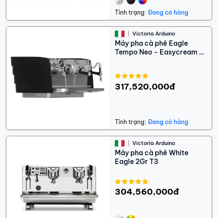
Tình trạng:
Đang có hàng
Victoria Arduino
Máy pha cà phê Eagle
Tempo Neo - Easycream -
2 Groups
317,520,000đ
Tình trạng:
Đang có hàng
Victoria Arduino
Máy pha cà phê White
Eagle 2Gr T3
304,560,000đ