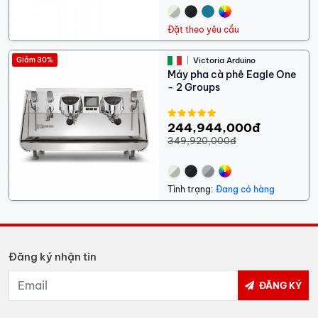
Đặt theo yêu cầu
Giảm 30%
Victoria Arduino
Máy pha cà phê Eagle One
- 2 Groups
244,944,000đ
349,920,000đ
Tình trạng:
Đang có hàng
Đăng ký nhận tin
ĐĂNG KÝ