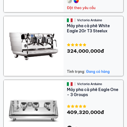
Đặt theo yêu cầu
Victoria Arduino
Máy pha cà phê White
Eagle 2Gr T3 Steelux
324,000,000đ
Tình trạng:
Đang có hàng
Victoria Arduino
Máy pha cà phê Eagle One
- 3 Groups
409,320,000đ