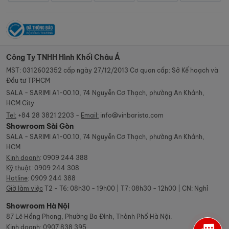
Công Ty TNHH Hình Khối Châu Á
MST: 0312602352 cấp ngày 27/12/2013 Cơ quan cấp: Sở Kế hoạch và
Đầu tư TPHCM
SALA - SARIMI A1-00.10, 74 Nguyễn Cơ Thạch, phường An Khánh,
HCM City
Tel:
+84 28 3821 2203 -
Email:
info@vinbarista.com
Showroom Sài Gòn
SALA - SARIMI A1-00.10, 74 Nguyễn Cơ Thạch, phường An Khánh,
HCM
Kinh doanh
:
0909 244 388
Kỹ thuật
:
0909 244 308
Hotline
:
0909 244 388
Giờ làm việc
T2 - T6: 08h30 - 19h00 | T7: 08h30 - 12h00 | CN: Nghỉ
Showroom Hà Nội
87 Lê Hồng Phong, Phường Ba Đình, Thành Phố Hà Nội.
Kinh doanh
:
0907 838 395