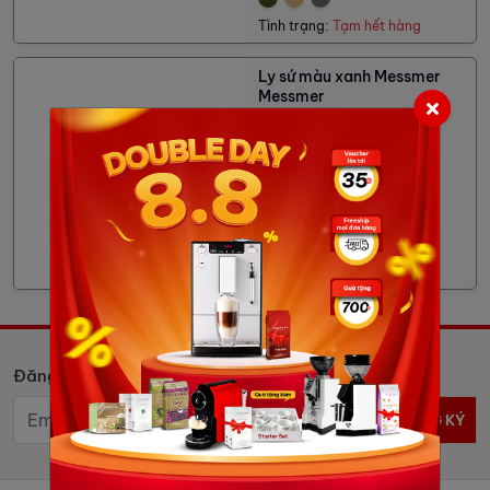
Tình trạng:
Tạm hết hàng
Ly sứ màu xanh Messmer
Messmer
77,564đ
Tình trạng:
Hết hàng
Đăng ký nhận tin
ĐĂNG KÝ