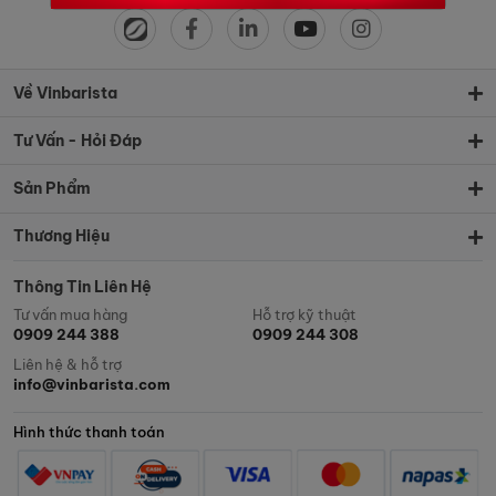
Về Vinbarista
Tư Vấn - Hỏi Đáp
Sản Phẩm
Thương Hiệu
Thông Tin Liên Hệ
Tư vấn mua hàng
Hỗ trợ kỹ thuật
0909 244 388
0909 244 308
Liên hệ & hỗ trợ
info@vinbarista.com
Hình thức thanh toán