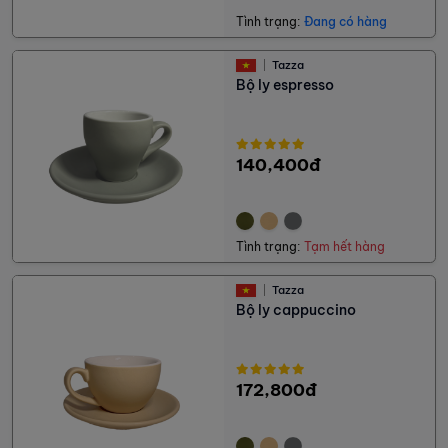
Tình trạng:
Đang có hàng
Tazza
Bộ ly espresso
140,400đ
Tình trạng:
Tạm hết hàng
Tazza
Bộ ly cappuccino
172,800đ