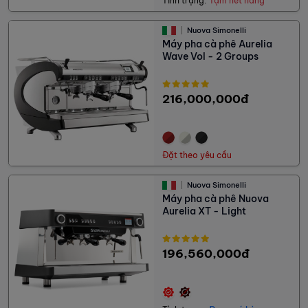
Tình trạng:
Tạm hết hàng
Nuova Simonelli
Máy pha cà phê Aurelia
Wave Vol - 2 Groups
216,000,000đ
Đặt theo yêu cầu
Nuova Simonelli
Máy pha cà phê Nuova
Aurelia XT - Light
196,560,000đ