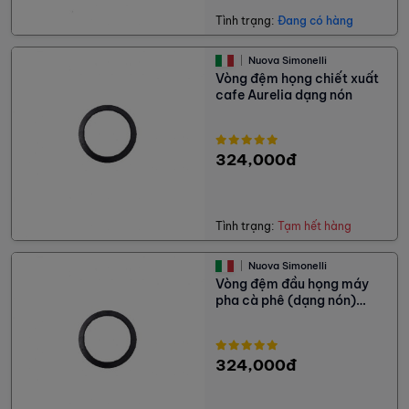
Tình trạng:
Đang có hàng
Nuova Simonelli
Vòng đệm họng chiết xuất
cafe Aurelia dạng nón
324,000đ
Tình trạng:
Tạm hết hàng
Nuova Simonelli
Vòng đệm đầu họng máy
pha cà phê (dạng nón)
Appia Standard
324,000đ