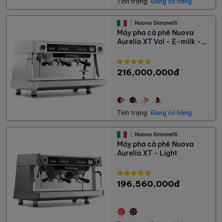
Tình trạng:
Đang có hàng
Nuova Simonelli
Máy pha cà phê Nuova
Aurelia XT Vol - E-milk -
Light
216,000,000đ
Tình trạng:
Đang có hàng
Nuova Simonelli
Máy pha cà phê Nuova
Aurelia XT - Light
196,560,000đ