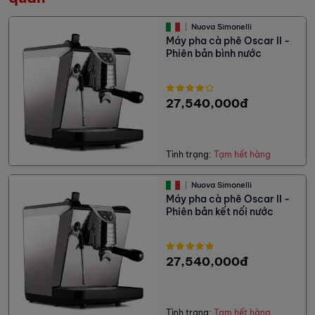
Nuova Simonelli
Máy pha cà phê Oscar II -
Phiên bản bình nước
27,540,000đ
Tình trạng:
Tạm hết hàng
Nuova Simonelli
Máy pha cà phê Oscar II -
Phiên bản kết nối nước
27,540,000đ
Tình trạng:
Tạm hết hàng