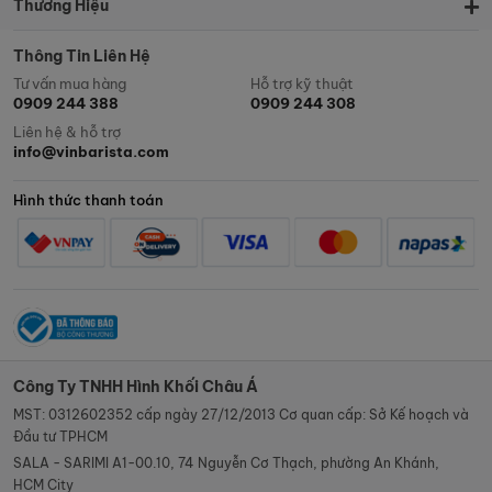
Thương Hiệu
Thông Tin Liên Hệ
Tư vấn mua hàng
Hỗ trợ kỹ thuật
0909 244 388
0909 244 308
Liên hệ & hỗ trợ
info@vinbarista.com
Hình thức thanh toán
Công Ty TNHH Hình Khối Châu Á
MST: 0312602352 cấp ngày 27/12/2013 Cơ quan cấp: Sở Kế hoạch và
Đầu tư TPHCM
SALA - SARIMI A1-00.10, 74 Nguyễn Cơ Thạch, phường An Khánh,
HCM City