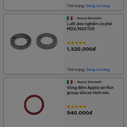
Tình trạng:
Đang có hàng
Nuova Simonelli
Lưỡi dao nghiền cà phê
MDX/MASTER
1,320,000đ
Tình trạng:
Đang có hàng
Nuova Simonelli
Vòng đệm Appia xịn Ron
group silicon hình nón
540,000đ