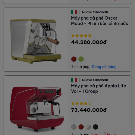
Nuova Simonelli
Máy pha cà phê Oscar
Mood - Phiên bản bình nước
44,280,000đ
Tình trạng:
Đang có hàng
Nuova Simonelli
Máy pha cà phê Appia Life
Vol - 1 Group
73,440,000đ
Tình trạng:
Tạm hết hàng