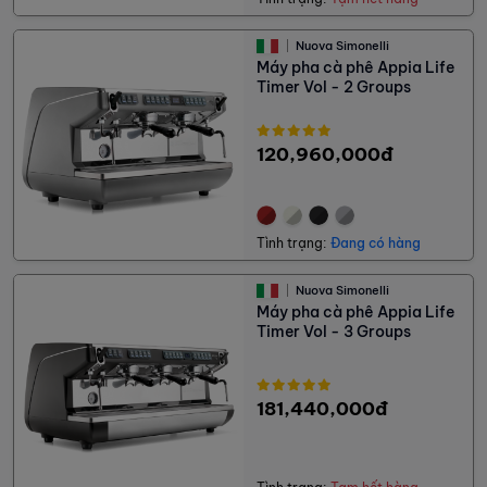
Nuova Simonelli
Máy pha cà phê Appia Life
Timer Vol - 2 Groups
120,960,000đ
Tình trạng:
Đang có hàng
Nuova Simonelli
Máy pha cà phê Appia Life
Timer Vol - 3 Groups
181,440,000đ