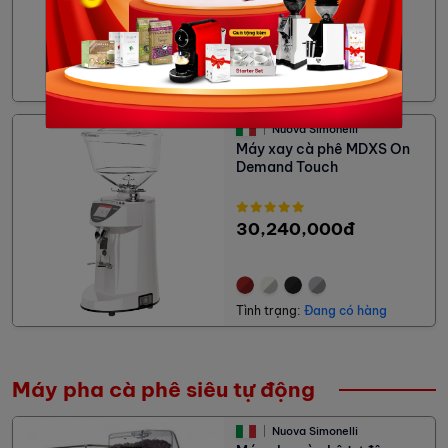
16,200,000đ
Tình trạng:
Đang có hàng
Nuova Simonelli
Máy xay cà phê MDXS On
Demand Touch
30,240,000đ
Tình trạng:
Đang có hàng
Máy pha cà phê siêu tự động
Nuova Simonelli