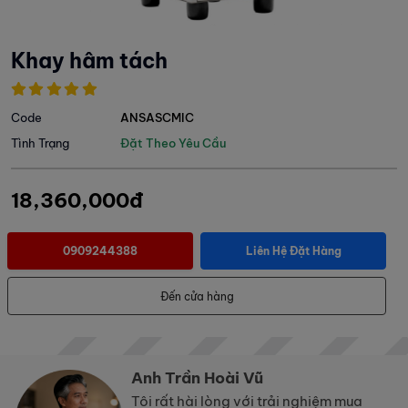
Khay hâm tách
Code
ANSASCMIC
Tình Trạng
Đặt Theo Yêu Cầu
18,360,000đ
0909244388
Liên Hệ Đặt Hàng
Đến cửa hàng
Anh Trần Hoài Vũ
Tôi rất hài lòng với trải nghiệm mua