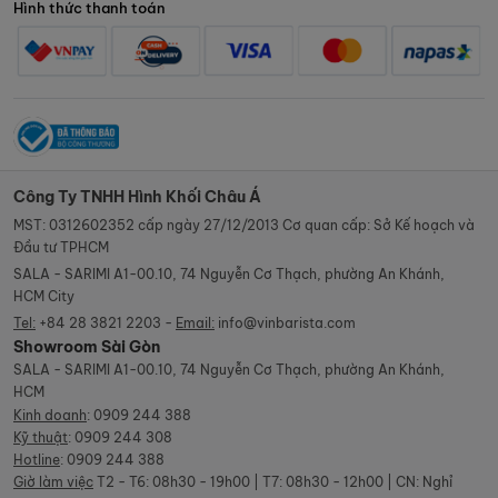
Hình thức thanh toán
Công Ty TNHH Hình Khối Châu Á
MST: 0312602352 cấp ngày 27/12/2013 Cơ quan cấp: Sở Kế hoạch và
Đầu tư TPHCM
SALA - SARIMI A1-00.10, 74 Nguyễn Cơ Thạch, phường An Khánh,
HCM City
Tel:
+84 28 3821 2203 -
Email:
info@vinbarista.com
Showroom Sài Gòn
SALA - SARIMI A1-00.10, 74 Nguyễn Cơ Thạch, phường An Khánh,
HCM
Kinh doanh
:
0909 244 388
Kỹ thuật
:
0909 244 308
Hotline
:
0909 244 388
Giờ làm việc
T2 - T6: 08h30 - 19h00 | T7: 08h30 - 12h00 | CN: Nghỉ