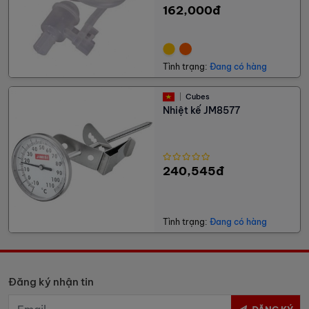
162,000đ
Tình trạng:
Đang có hàng
Cubes
Nhiệt kế JM8577
240,545đ
Tình trạng:
Đang có hàng
Đăng ký nhận tin