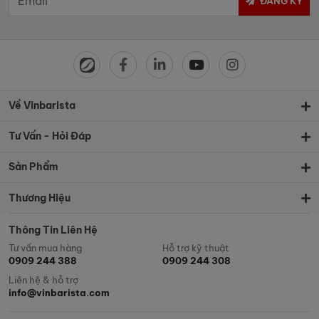
ĐĂNG KÝ
Về Vinbarista
Tư Vấn - Hỏi Đáp
Sản Phẩm
Thương Hiệu
Thông Tin Liên Hệ
Tư vấn mua hàng
Hỗ trợ kỹ thuật
0909 244 388
0909 244 308
Liên hệ & hỗ trợ
info@vinbarista.com