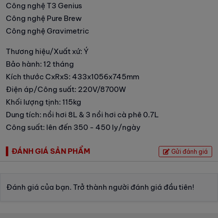
Công nghệ T3 Genius
Công nghệ Pure Brew
Công nghệ Gravimetric
Thương hiệu/Xuất xứ: Ý
Bảo hành: 12 tháng
Kích thước CxRxS: 433x1056x745mm
Điện áp/Công suất: 220V/8700W
Khối lượng tịnh: 115kg
Dung tích: nồi hơi 8L & 3 nồi hơi cà phê 0.7L
Công suất: lên đến 350 - 450 ly/ngày
ĐÁNH GIÁ SẢN PHẨM
Gửi đánh giá
Đánh giá của bạn. Trở thành người đánh giá đầu tiên!