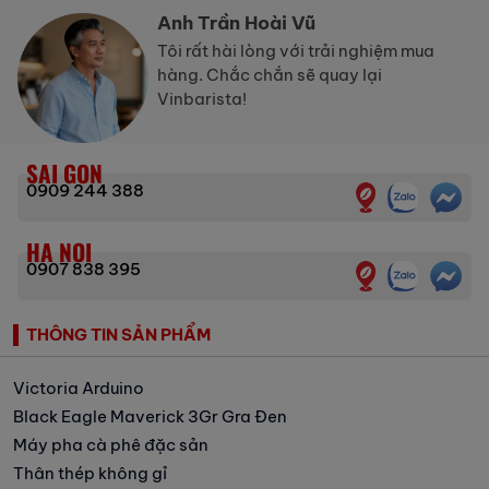
Anh Trần Hoài Vũ
Tôi rất hài lòng với trải nghiệm mua
hàng. Chắc chắn sẽ quay lại
Vinbarista!
SAI GON
0909 244 388
HA NOI
0907 838 395
THÔNG TIN SẢN PHẨM
Victoria Arduino
Black Eagle Maverick 3Gr Gra Đen
Máy pha cà phê đặc sản
Thân thép không gỉ