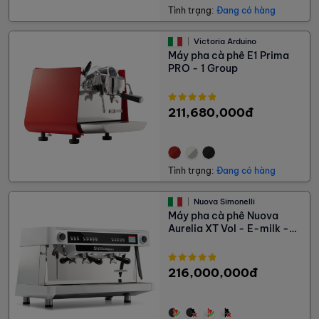
Tình trạng:
Đang có hàng
Victoria Arduino
Máy pha cà phê E1 Prima
PRO - 1 Group
211,680,000đ
Tình trạng:
Đang có hàng
Nuova Simonelli
Máy pha cà phê Nuova
Aurelia XT Vol - E-milk -
Light
216,000,000đ