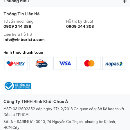
Thương Hiệu
Thông Tin Liên Hệ
Tư vấn mua hàng
Hỗ trợ kỹ thuật
0909 244 388
0909 244 308
Liên hệ & hỗ trợ
info@vinbarista.com
Hình thức thanh toán
Công Ty TNHH Hình Khối Châu Á
MST: 0312602352 cấp ngày 27/12/2013 Cơ quan cấp: Sở Kế hoạch và
Đầu tư TPHCM
SALA - SARIMI A1-00.10, 74 Nguyễn Cơ Thạch, phường An Khánh,
HCM City