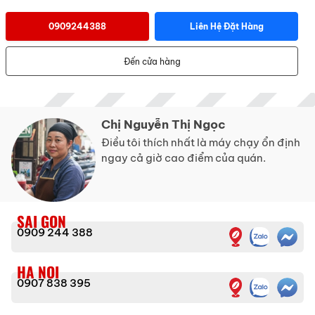
0909244388
Liên Hệ Đặt Hàng
Đến cửa hàng
Chị Nguyễn Thị Ngọc
Điều tôi thích nhất là máy chạy ổn định
ngay cả giờ cao điểm của quán.
SAI GON
0909 244 388
HA NOI
0907 838 395