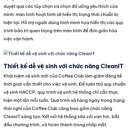
duyệt qua các tùy chọn và chọn đồ uống yêu thích của
mình: màn hình hoạt hình sẽ hiển thị trạng thái chuẩn bị
hiện tại. Hỗ trợ người dùng hình minh họa hiển thị các quy
trình bảo trì quan trọng trên màn hình để đơn giản hóa
việc vận hành.
Thiết kế dễ vệ sinh với chức năng CleanIT
Khái niệm vệ sinh mới của Coffee Club làm giảm đáng kể
thời gian cần thiết cho việc vệ sinh. Để tuân thủ quy chuẩn
vệ sinh HACCP, quy trình vệ sinh hệ thống chỉ cần thực
hiện một lần mỗi tuần. Quá trình xả hàng ngày trong trạng
thái nghỉ của Coffee Club cũng bao gồm chức năng
CleanIT sáng tạo: Kết nối hệ thống sữa với van hơi, bắt
đầu chương trình, và hoàn thành trong chớp mắt.