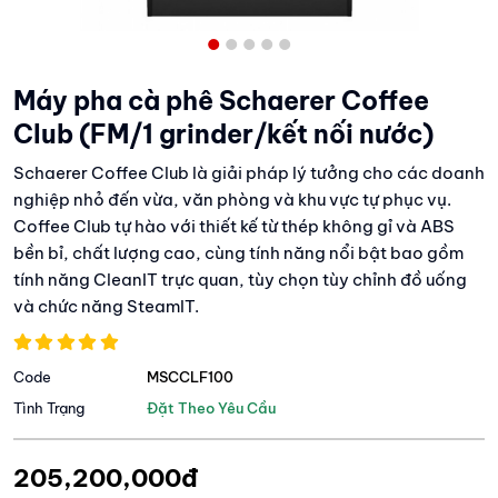
Máy pha cà phê Schaerer Coffee
Club (FM/1 grinder/kết nối nước)
Schaerer Coffee Club là giải pháp lý tưởng cho các doanh
nghiệp nhỏ đến vừa, văn phòng và khu vực tự phục vụ.
Coffee Club tự hào với thiết kế từ thép không gỉ và ABS
bền bỉ, chất lượng cao, cùng tính năng nổi bật bao gồm
tính năng CleanIT trực quan, tùy chọn tùy chỉnh đồ uống
và chức năng SteamIT.
Code
MSCCLF100
Tình Trạng
Đặt Theo Yêu Cầu
205,200,000đ