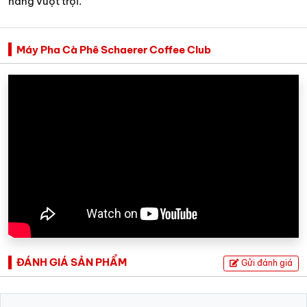
hàng vượt trội.
Máy Pha Cà Phê Schaerer Coffee Club
ĐÁNH GIÁ SẢN PHẨM
Gửi đánh giá