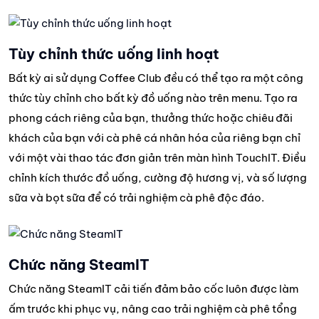
Tùy chỉnh thức uống linh hoạt
Bất kỳ ai sử dụng Coffee Club đều có thể tạo ra một công
thức tùy chỉnh cho bất kỳ đồ uống nào trên menu. Tạo ra
phong cách riêng của bạn, thưởng thức hoặc chiêu đãi
khách của bạn với cà phê cá nhân hóa của riêng bạn chỉ
với một vài thao tác đơn giản trên màn hình TouchIT. Điều
chỉnh kích thước đồ uống, cường độ hương vị, và số lượng
sữa và bọt sữa để có trải nghiệm cà phê độc đáo.
Chức năng SteamIT
Chức năng SteamIT cải tiến đảm bảo cốc luôn được làm
ấm trước khi phục vụ, nâng cao trải nghiệm cà phê tổng