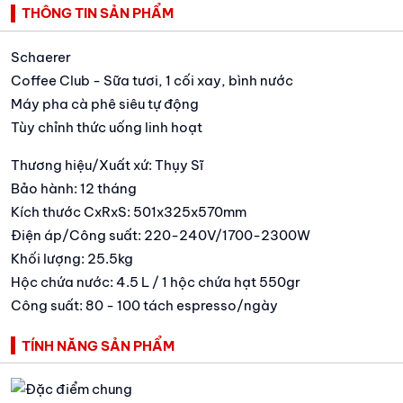
THÔNG TIN SẢN PHẨM
Schaerer
Coffee Club - Sữa tươi, 1 cối xay, bình nước
Máy pha cà phê siêu tự động
Tùy chỉnh thức uống linh hoạt
Thương hiệu/Xuất xứ: Thụy Sĩ
Bảo hành: 12 tháng
Kích thước CxRxS: 501x325x570mm
Điện áp/Công suất: 220-240V/1700-2300W
Khối lượng: 25.5kg
Hộc chứa nước: 4.5 L / 1 hộc chứa hạt 550gr
Công suất: 80 - 100 tách espresso/ngày
TÍNH NĂNG SẢN PHẨM