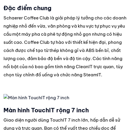
Đặc điểm chung
Schaerer Coffee Club là giải pháp lý tưởng cho các doanh
nghiệp nhỏ đến vừa, văn phòng và khu vực tự phục vụ yêu
cầu một máy pha cà phê tự động nhỏ gọn nhưng có hiệu
suất cao. Coffee Club tự hào với thiết kế hiện đại, phong
cách được chế tạo từ thép không gỉ và ABS bền bỉ, chất
lượng cao, đảm bảo độ bền và độ tin cậy. Các tính năng
nổi bật của nó bao gồm tính năng CleanIT trực quan, tùy
chọn tùy chỉnh đồ uống và chức năng SteamIT.
Màn hình TouchIT rộng 7 inch
Giao diện người dùng TouchIT 7 inch lớn, hấp dẫn dễ sử
dụng và trực quan. Bạn có thể vuốt theo chiều dọc để