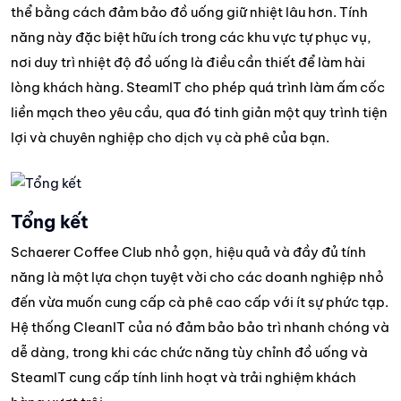
thể bằng cách đảm bảo đồ uống giữ nhiệt lâu hơn. Tính
năng này đặc biệt hữu ích trong các khu vực tự phục vụ,
nơi duy trì nhiệt độ đồ uống là điều cần thiết để làm hài
lòng khách hàng. SteamIT cho phép quá trình làm ấm cốc
liền mạch theo yêu cầu, qua đó tinh giản một quy trình tiện
lợi và chuyên nghiệp cho dịch vụ cà phê của bạn.
Tổng kết
Schaerer Coffee Club nhỏ gọn, hiệu quả và đầy đủ tính
năng là một lựa chọn tuyệt vời cho các doanh nghiệp nhỏ
đến vừa muốn cung cấp cà phê cao cấp với ít sự phức tạp.
Hệ thống CleanIT của nó đảm bảo bảo trì nhanh chóng và
dễ dàng, trong khi các chức năng tùy chỉnh đồ uống và
SteamIT cung cấp tính linh hoạt và trải nghiệm khách