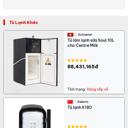
Tủ Lạnh Khác
Schaerer
Tủ làm lạnh sữa Soul 10L
cho Centre Milk
88,431,165đ
Tình trạng:
Hàng sắp về
Kalerm
Tủ lạnh K180