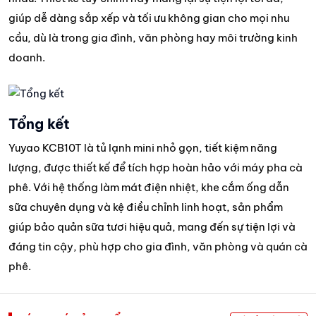
giúp dễ dàng sắp xếp và tối ưu không gian cho mọi nhu
cầu, dù là trong gia đình, văn phòng hay môi trường kinh
doanh.
Tổng kết
Yuyao KCB10T là tủ lạnh mini nhỏ gọn, tiết kiệm năng
lượng, được thiết kế để tích hợp hoàn hảo với máy pha cà
phê. Với hệ thống làm mát điện nhiệt, khe cắm ống dẫn
sữa chuyên dụng và kệ điều chỉnh linh hoạt, sản phẩm
giúp bảo quản sữa tươi hiệu quả, mang đến sự tiện lợi và
đáng tin cậy, phù hợp cho gia đình, văn phòng và quán cà
phê.