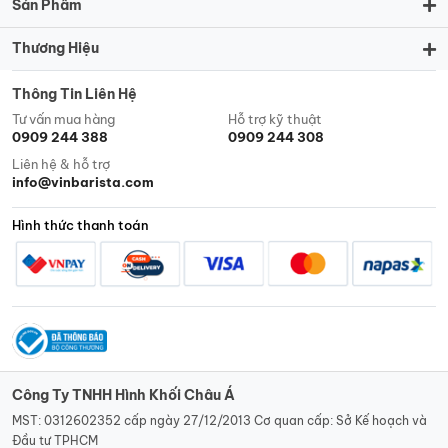
Sản Phẩm
Thương Hiệu
Thông Tin Liên Hệ
Tư vấn mua hàng
Hỗ trợ kỹ thuật
0909 244 388
0909 244 308
Liên hệ & hỗ trợ
info@vinbarista.com
Hình thức thanh toán
Công Ty TNHH Hình Khối Châu Á
MST: 0312602352 cấp ngày 27/12/2013 Cơ quan cấp: Sở Kế hoạch và
Đầu tư TPHCM