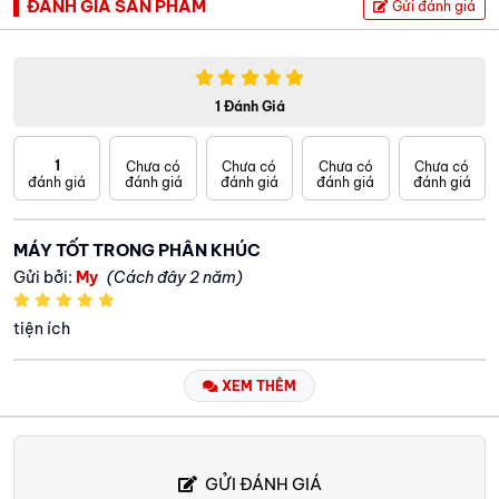
ĐÁNH GIÁ SẢN PHẨM
Gửi đánh giá
1 Đánh Giá
1
Chưa có
Chưa có
Chưa có
Chưa có
đánh giá
đánh giá
đánh giá
đánh giá
đánh giá
MÁY TỐT TRONG PHÂN KHÚC
Gửi bởi:
My
(Cách đây 2 năm)
tiện ích
XEM THÊM
GỬI ĐÁNH GIÁ