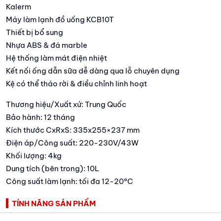
Kalerm
Máy làm lạnh đồ uống KCB10T
Thiết bị bổ sung
Nhựa ABS & đá marble
Hệ thống làm mát điện nhiệt
Kết nối ống dẫn sữa dễ dàng qua lỗ chuyên dụng
Kệ có thể tháo rời & điều chỉnh linh hoạt
Thương hiệu/Xuất xứ: Trung Quốc
Bảo hành: 12 tháng
Kích thước CxRxS: 335x255×237 mm
Điện áp/Công suất: 220-230V/43W
Khối lượng: 4kg
Dung tích (bên trong): 10L
Công suất làm lạnh: tối đa 12-20°C
TÍNH NĂNG SẢN PHẨM