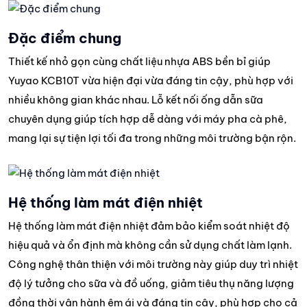
Đặc điểm chung
Thiết kế nhỏ gọn cùng chất liệu nhựa ABS bền bỉ giúp
Yuyao KCB10T vừa hiện đại vừa đáng tin cậy, phù hợp với
nhiều không gian khác nhau. Lỗ kết nối ống dẫn sữa
chuyên dụng giúp tích hợp dễ dàng với máy pha cà phê,
mang lại sự tiện lợi tối đa trong những môi trường bận rộn.
Hệ thống làm mát điện nhiệt
Hệ thống làm mát điện nhiệt đảm bảo kiểm soát nhiệt độ
hiệu quả và ổn định mà không cần sử dụng chất làm lạnh.
Công nghệ thân thiện với môi trường này giúp duy trì nhiệt
độ lý tưởng cho sữa và đồ uống, giảm tiêu thụ năng lượng
đồng thời vận hành êm ái và đáng tin cậy, phù hợp cho cả