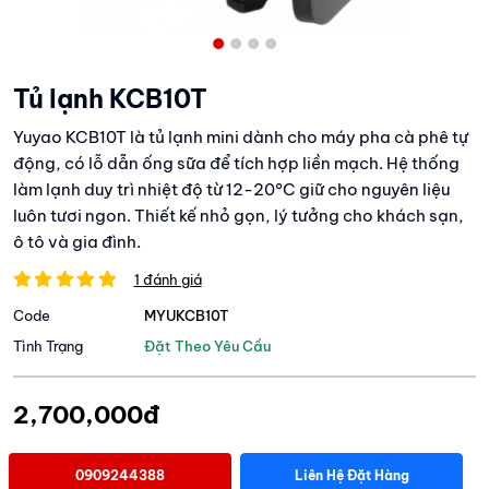
Tủ lạnh KCB10T
Yuyao KCB10T là tủ lạnh mini dành cho máy pha cà phê tự
động, có lỗ dẫn ống sữa để tích hợp liền mạch. Hệ thống
làm lạnh duy trì nhiệt độ từ 12-20°C giữ cho nguyên liệu
luôn tươi ngon. Thiết kế nhỏ gọn, lý tưởng cho khách sạn,
ô tô và gia đình.
1 đánh giá
Code
MYUKCB10T
Tình Trạng
Đặt Theo Yêu Cầu
2,700,000đ
0909244388
Liên Hệ Đặt Hàng