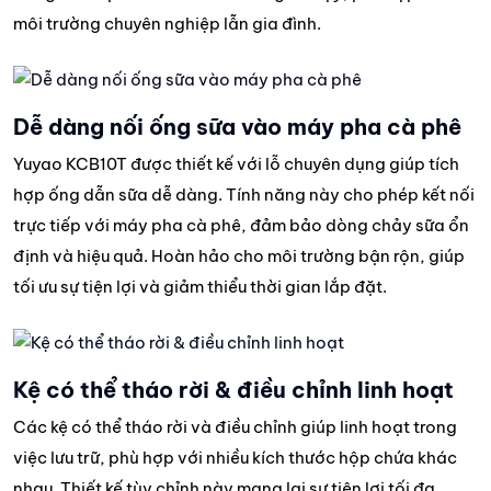
môi trường chuyên nghiệp lẫn gia đình.
Dễ dàng nối ống sữa vào máy pha cà phê
Yuyao KCB10T được thiết kế với lỗ chuyên dụng giúp tích
hợp ống dẫn sữa dễ dàng. Tính năng này cho phép kết nối
trực tiếp với máy pha cà phê, đảm bảo dòng chảy sữa ổn
định và hiệu quả. Hoàn hảo cho môi trường bận rộn, giúp
tối ưu sự tiện lợi và giảm thiểu thời gian lắp đặt.
Kệ có thể tháo rời & điều chỉnh linh hoạt
Các kệ có thể tháo rời và điều chỉnh giúp linh hoạt trong
việc lưu trữ, phù hợp với nhiều kích thước hộp chứa khác
nhau. Thiết kế tùy chỉnh này mang lại sự tiện lợi tối đa,