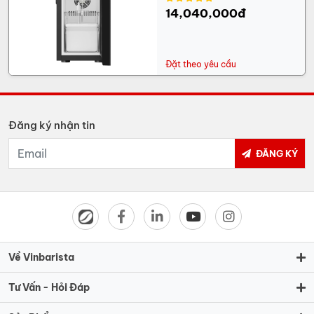
14,040,000đ
Đặt theo yêu cầu
Đăng ký nhận tin
ĐĂNG KÝ
Về Vinbarista
Tư Vấn - Hỏi Đáp