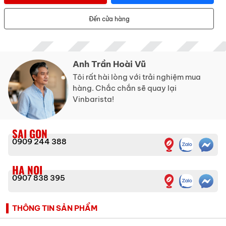
Đến cửa hàng
Anh Trần Hoài Vũ
Tôi rất hài lòng với trải nghiệm mua
hàng. Chắc chắn sẽ quay lại
Vinbarista!
SAI GON
0909 244 388
HA NOI
0907 838 395
THÔNG TIN SẢN PHẨM