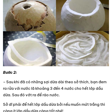
Bước 2:
– Sau khi đã có những sợi dừa dài theo sở thích, bạn đem
ra rửa với nước lã khoảng 3 đến 4 nước cho hết lớp dầu
dừa. Sau đó vớt ra để ráo nước.
Sở dĩ phải để hết lớp dầu dừa bởi nếu muốn mứt trắng thì
càng ít lớp dầu dừa càng tốt nhé!