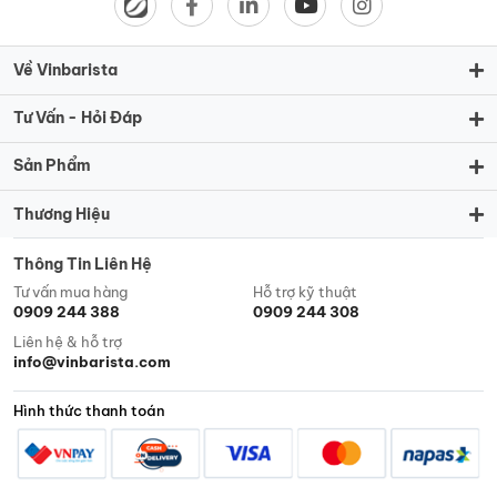
Về Vinbarista
Tư Vấn - Hỏi Đáp
Sản Phẩm
Thương Hiệu
Thông Tin Liên Hệ
Tư vấn mua hàng
Hỗ trợ kỹ thuật
0909 244 388
0909 244 308
Liên hệ & hỗ trợ
info@vinbarista.com
Hình thức thanh toán