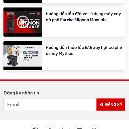
Hướng dẫn lắp đặt và sử dụng máy xay
cà phê Eureka Mignon Manuale
Hướng dẫn tháo lắp lưỡi xay hạt cà phê
ở máy Mythos
Đăng ký nhận tin
ĐĂNG KÝ