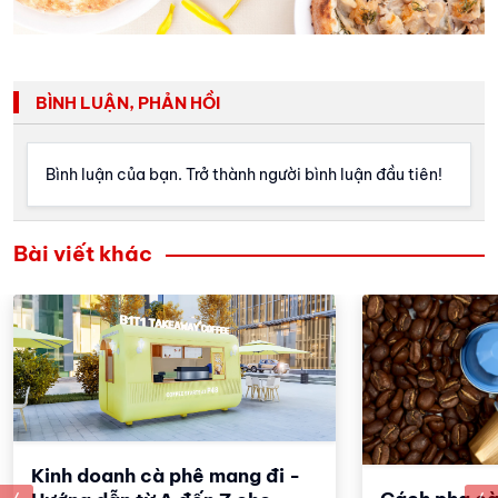
BÌNH LUẬN, PHẢN HỒI
Bình luận của bạn. Trở thành người bình luận đầu tiên!
Bài viết khác
Kinh doanh cà phê mang đi -