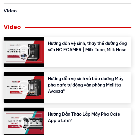
Video
Video
Hướng dẫn vệ sinh, thay thế đường ống
sữa NC FOAMER | Milk Tube, Milk Hose
Hướng dẫn vệ sinh và bảo dưỡng Máy
pha cafe tự động văn phòng Melitta
Avanza®
Hướng Dẫn Tháo Lắp Máy Pha Cafe
Appia Life?