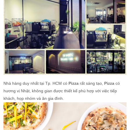
Nhà hàng duy nhất tại Tp. HCM
có
Pizza
rất sáng tạo,
Pizza
có
hương vị Nhật, không gian được thiết kế phù hợp với việc tiếp
khách, họp nhóm và ăn gia đình.