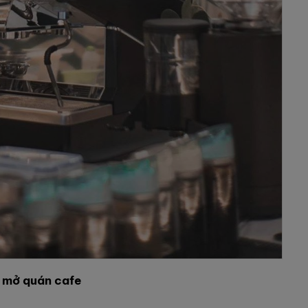
i mở quán cafe