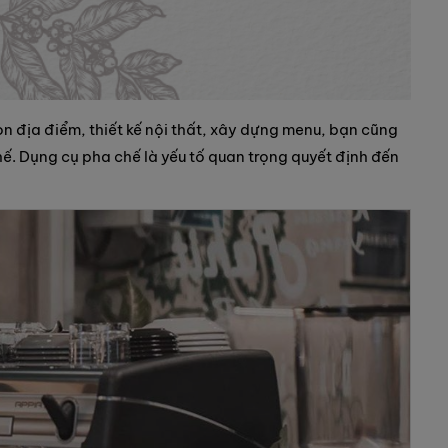
ọn địa điểm, thiết kế nội thất, xây dựng menu, bạn cũng
hế. Dụng cụ pha chế là yếu tố quan trọng quyết định đến