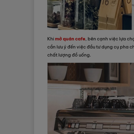
Khi
mở quán cafe
, bên cạnh việc lựa ch
cần lưu ý đến việc đầu tư dụng cụ pha c
chất lượng đồ uống.