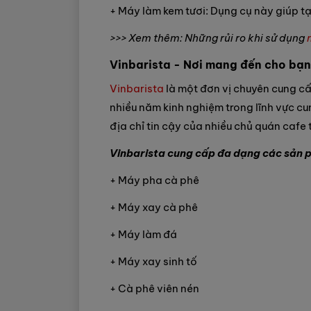
+ Máy làm kem tươi: Dụng cụ này giúp tạ
>>> Xem thêm: Những rủi ro khi sử dụng
Vinbarista - Nơi mang đến cho bạ
Vinbarista
là một đơn vị chuyên cung cấp
nhiều năm kinh nghiệm trong lĩnh vực cu
địa chỉ tin cậy của nhiều chủ quán cafe 
Vinbarista cung cấp đa dạng các sản p
+ Máy pha cà phê
+ Máy xay cà phê
+ Máy làm đá
+ Máy xay sinh tố
+ Cà phê viên nén