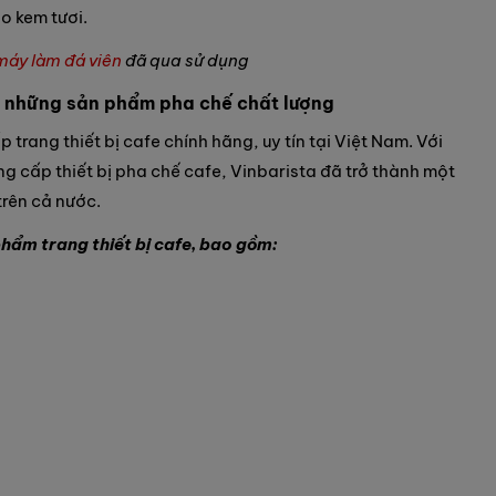
o kem tươi.
máy làm đá viên
đã qua sử dụng
n những sản phẩm pha chế chất lượng
 trang thiết bị cafe chính hãng, uy tín tại Việt Nam. Với
ng cấp thiết bị pha chế cafe, Vinbarista đã trở thành một
trên cả nước.
hẩm trang thiết bị cafe, bao gồm: