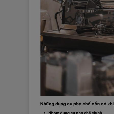
Những dụng cụ pha chế cần có kh
Nhóm dụng cụ pha chế chính