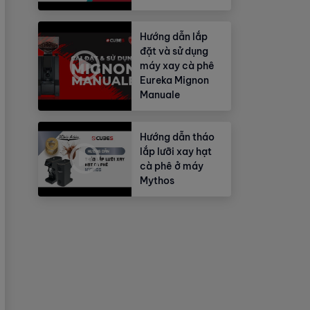
Hướng dẫn lắp
đặt và sử dụng
máy xay cà phê
Eureka Mignon
Manuale
Hướng dẫn tháo
lắp lưỡi xay hạt
cà phê ở máy
Mythos