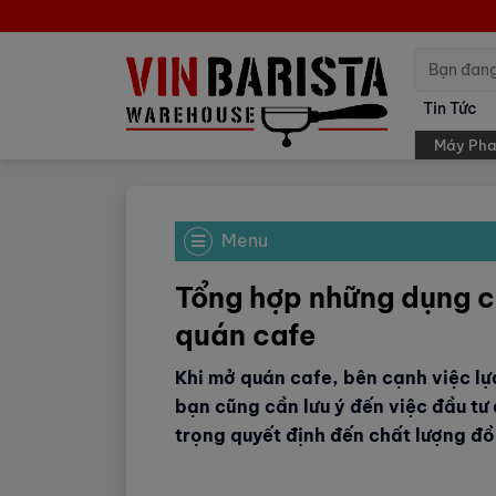
Tin Tức
Máy Pha
Menu
Tổng hợp những dụng c
quán cafe
Khi mở quán cafe, bên cạnh việc lự
bạn cũng cần lưu ý đến việc đầu tư
trọng quyết định đến chất lượng đồ