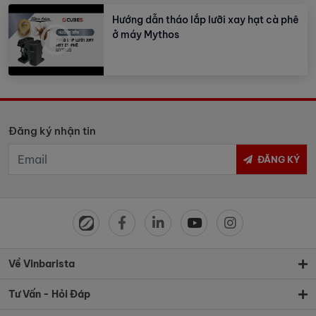
Hướng dẫn tháo lắp lưỡi xay hạt cà phê
ở máy Mythos
Đăng ký nhận tin
ĐĂNG KÝ
Về Vinbarista
Tư Vấn - Hỏi Đáp