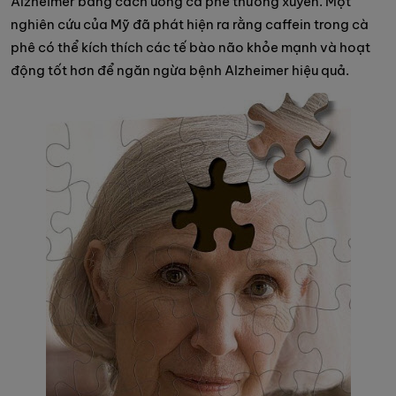
Alzheimer bằng cách uống cà phê thường xuyên. Một
nghiên cứu của Mỹ đã phát hiện ra rằng caffein trong cà
phê có thể kích thích các tế bào não khỏe mạnh và hoạt
động tốt hơn để ngăn ngừa bệnh Alzheimer hiệu quả.