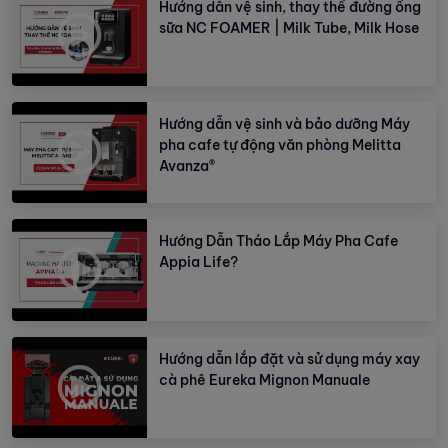
Hướng dẫn vệ sinh, thay thế đường ống
sữa NC FOAMER | Milk Tube, Milk Hose
Hướng dẫn vệ sinh và bảo dưỡng Máy
pha cafe tự động văn phòng Melitta
Avanza®
Hướng Dẫn Tháo Lắp Máy Pha Cafe
Appia Life?
Hướng dẫn lắp đặt và sử dụng máy xay
cà phê Eureka Mignon Manuale