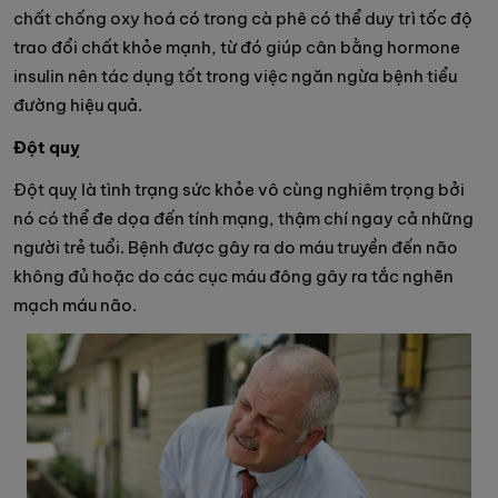
chất chống oxy hoá có trong cà phê có thể duy trì tốc độ
trao đổi chất khỏe mạnh, từ đó giúp cân bằng hormone
insulin nên tác dụng tốt trong việc ngăn ngừa bệnh tiểu
đường hiệu quả.
Đột quỵ
Đột quỵ là tình trạng sức khỏe vô cùng nghiêm trọng bởi
nó có thể đe dọa đến tính mạng, thậm chí ngay cả những
người trẻ tuổi. Bệnh được gây ra do máu truyền đến não
không đủ hoặc do các cục máu đông gây ra tắc nghẽn
mạch máu não.