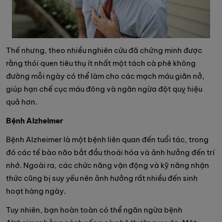
Thế nhưng, theo nhiều nghiên cứu đã chứng minh được
rằng thói quen tiêu thụ ít nhất một tách cà phê không
đường mỗi ngày có thể làm cho các mạch máu giãn nở,
giúp hạn chế cục máu đông và ngăn ngừa đột quỵ hiệu
quả hơn.
Bệnh Alzheimer
Bệnh Alzheimer là một bệnh liên quan đến tuổi tác, trong
đó các tế bào não bắt đầu thoái hóa và ảnh hưởng đến trí
nhớ. Ngoài ra, các chức năng vận động và kỹ năng nhận
thức cũng bị suy yếu nên ảnh hưởng rất nhiều đến sinh
hoạt hàng ngày.
Tuy nhiên, bạn hoàn toàn có thể ngăn ngừa bệnh