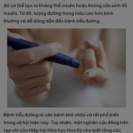
đó cơ thể tạo ra kháng thể insulin hoặc không sản sinh đủ
insulin. Từ đó, lượng đường trong máu cao hơn bình
thường và dễ dàng dẫn đến bệnh tiểu đường.
Bệnh tiểu đường là căn bệnh khó chữa và rất phổ biến
trong xã hội hiện nay. Tuy nhiên, một nghiên cứu đăng trên
tạp chí của Hiệp hội Hóa học Hoa Kỳ cho biết rằng các