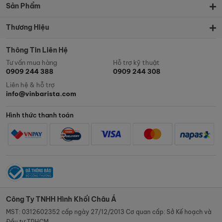
Sản Phẩm
Thương Hiệu
Thông Tin Liên Hệ
Tư vấn mua hàng
Hỗ trợ kỹ thuật
0909 244 388
0909 244 308
Liên hệ & hỗ trợ
info@vinbarista.com
Hình thức thanh toán
Công Ty TNHH Hình Khối Châu Á
MST: 0312602352 cấp ngày 27/12/2013 Cơ quan cấp: Sở Kế hoạch và
Đầu tư TPHCM