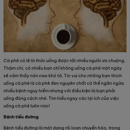
Cà phê có lẽ là thức uống được rất nhiều người ưa chuộng.
Thậm chí, có nhiều bạn chỉ không uống cà phê một ngày
sẽ cảm thấy nôn nao khó tả. Tin vui cho những bạn thích
uống cà phê là cà phê đen nguyên chất có thể ngăn ngừa
nhiều bệnh nguy hiểm nhưng với điều kiện là bạn phải
uống đúng cách nhé. Tìm hiểu ngay các lợi ích của việc
uống cà phê luôn nào!
Bệnh tiểu đường
Bệnh tiểu đường là một dạng rối loạn chuyển hóa, trong