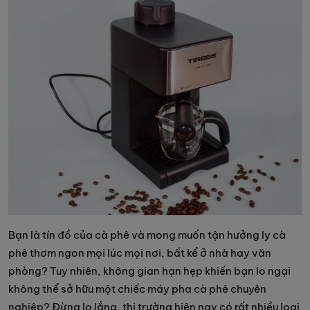
Bạn là tín đồ của cà phê và mong muốn tận hưởng ly cà
phê thơm ngon mọi lúc mọi nơi, bất kể ở nhà hay văn
phòng? Tuy nhiên, không gian hạn hẹp khiến bạn lo ngại
không thể sở hữu một chiếc máy pha cà phê chuyên
nghiệp? Đừng lo lắng, thị trường hiện nay có rất nhiều loại