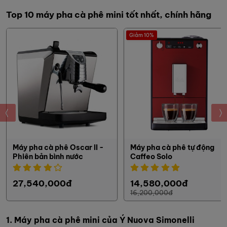
Top 10 máy pha cà phê mini tốt nhất, chính hãng
Giảm 10%
prev
Máy pha cà phê Oscar II -
Máy pha cà phê tự động
Phiên bản bình nước
Caffeo Solo
27,540,000đ
14,580,000đ
16,200,000đ
1. Máy pha cà phê mini của Ý Nuova Simonelli