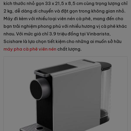
kích thước nhỏ gọn 33 x 21,5 x 8,5 cm cùng trọng lượng chỉ
2 kg, dễ dàng di chuyển và đặt gọn trong không gian nhỏ.
Máy đi kèm với nhiều loại viên nén cà phê, mang đến cho
bạn trải nghiệm phong phú với nhiều hương vị cà phê khác
nhau. Với mức giá chỉ 3.9 triệu đồng tại Vinbarista,
Scishare là lựa chọn tiết kiệm cho những ai muốn sở hữu
máy pha cà phê viên nén
chất lượng.