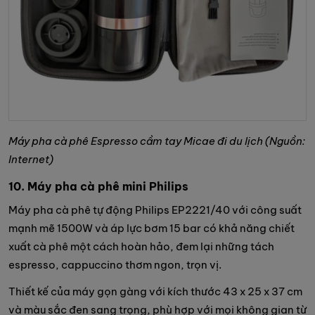
Máy pha cà phê Espresso cầm tay Micae đi du lịch (Nguồn:
Internet)
10. Máy pha cà phê mini Philips
Máy pha cà phê tự động Philips EP2221/40 với công suất
mạnh mẽ 1500W và áp lực bơm 15 bar có khả năng chiết
xuất cà phê một cách hoàn hảo, đem lại những tách
espresso, cappuccino thơm ngon, trọn vị.
Thiết kế của máy gọn gàng với kích thước 43 x 25 x 37 cm
và màu sắc đen sang trọng, phù hợp với mọi không gian từ