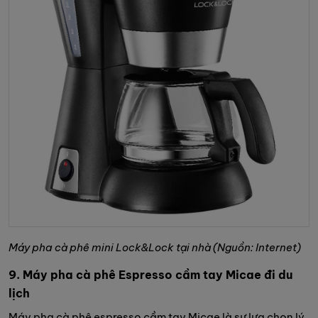
Máy pha cà phê mini Lock&Lock tại nhà (Nguồn: Internet)
9. Máy pha cà phê Espresso cầm tay Micae đi du
lịch
Máy pha cà phê espresso cầm tay Micae là sự lựa chọn lý