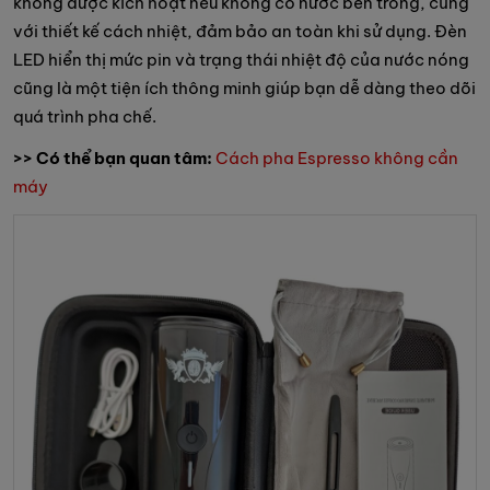
không được kích hoạt nếu không có nước bên trong, cùng
với thiết kế cách nhiệt, đảm bảo an toàn khi sử dụng. Đèn
LED hiển thị mức pin và trạng thái nhiệt độ của nước nóng
cũng là một tiện ích thông minh giúp bạn dễ dàng theo dõi
quá trình pha chế.
>> Có thể bạn quan tâm:
Cách pha Espresso không cần
máy