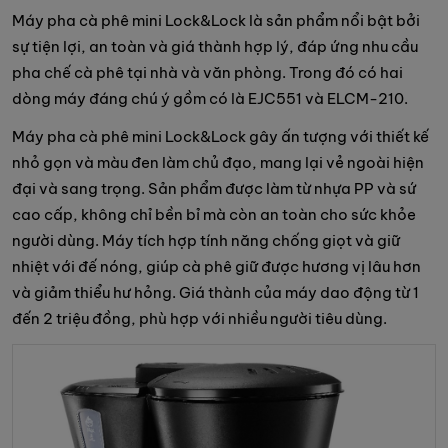
Máy pha cà phê mini Lock&Lock là sản phẩm nổi bật bởi
sự tiện lợi, an toàn và giá thành hợp lý, đáp ứng nhu cầu
pha chế cà phê tại nhà và văn phòng. Trong đó có hai
dòng máy đáng chú ý gồm có là EJC551 và ELCM-210.
Máy pha cà phê mini Lock&Lock gây ấn tượng với thiết kế
nhỏ gọn và màu đen làm chủ đạo, mang lại vẻ ngoài hiện
đại và sang trọng. Sản phẩm được làm từ nhựa PP và sứ
cao cấp, không chỉ bền bỉ mà còn an toàn cho sức khỏe
người dùng. Máy tích hợp tính năng chống giọt và giữ
nhiệt với đế nóng, giúp cà phê giữ được hương vị lâu hơn
và giảm thiểu hư hỏng. Giá thành của máy dao động từ 1
đến 2 triệu đồng, phù hợp với nhiều người tiêu dùng.