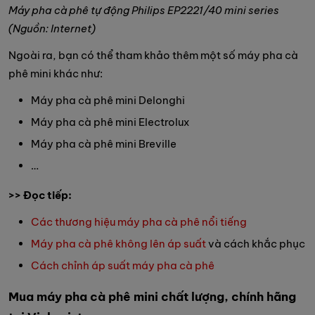
Máy pha cà phê tự động Philips EP2221/40 mini series
(Nguồn: Internet)
Ngoài ra, bạn có thể tham khảo thêm một số máy pha cà
phê mini khác như:
Máy pha cà phê mini Delonghi
Máy pha cà phê mini Electrolux
Máy pha cà phê mini Breville
…
>> Đọc tiếp:
Các thương hiệu máy pha cà phê nổi tiếng
Máy pha cà phê không lên áp suất
và cách khắc phục
Cách chỉnh áp suất máy pha cà phê
Mua máy pha cà phê mini chất lượng, chính hãng