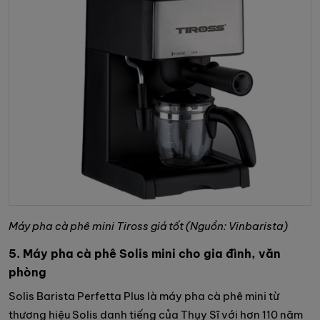
Máy pha cà phê mini Tiross giá tốt (Nguồn: Vinbarista)
5. Máy pha cà phê Solis mini cho gia đình, văn
phòng
Solis Barista Perfetta Plus là máy pha cà phê mini từ
thương hiệu Solis danh tiếng của Thụy Sĩ với hơn 110 năm