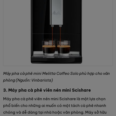
Máy pha cà phê mini Melitta Caffeo Solo phù hợp cho văn
phòng (Nguồn: Vinbarista)
3. Máy pha cà phê viên nén mini Scishare
Máy pha cà phê viên nén mini Scishare là một lựa chọn
phổ biến cho những ai muốn có một tách cà phê nhanh
chóng và dễ dàng tại nhà hoặc văn phòng. Máy sở hữu