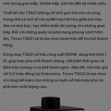
nào trong gian bếp, từ bàn bếp, bàn ăn đến kệ chứa nước.
Thiết kế của TS621 không chỉ nhỏ gọn mà còn vô cùng
trang nhã và tinh tế với sự kết hợp hài hòa giữa hai màu
đen và ánh bạc, tạo điểm nhấn ấn tượng cho không gian
bếp. Đối với những quán cà phê mang phong cách trầm
ấm, Tiross TS621 sẽ là lựa chọn hoàn hảo để thu hút khách
hàng.
Dòng máy TS621 sở hữu công suất 800W, dung tích bình 1
lít, giúp bạn pha chế nhanh chóng, tiết kiệm thời gian và
đảm bảo hương vị cà phê thơm ngon, đậm đà. Với mức giá
chỉ 3.5 triệu đồng tại Vinbarista, Tiross TS621 là lựa chọn
vô cùng tiết kiệm cho những ai muốn sở hữu máy pha cà
phê mini chất lượng cao.