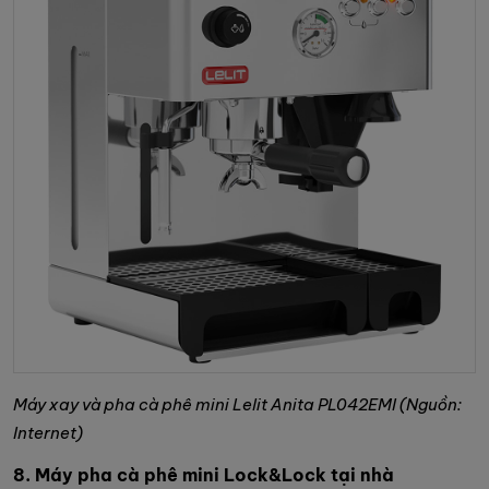
Máy xay và pha cà phê mini Lelit Anita PL042EMI (Nguồn:
Internet)
8. Máy pha cà phê mini Lock&Lock tại nhà