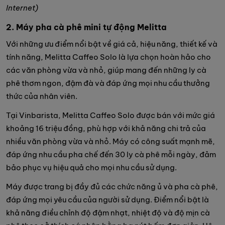
Internet)
2. Máy pha cà phê mini tự động Melitta
Với những ưu điểm nổi bật về giá cả, hiệu năng, thiết kế và
tính năng, Melitta Caffeo Solo là lựa chọn hoàn hảo cho
các văn phòng vừa và nhỏ, giúp mang đến những ly cà
phê thơm ngon, đậm đà và đáp ứng mọi nhu cầu thưởng
thức của nhân viên.
Tại Vinbarista, Melitta Caffeo Solo được bán với mức giá
khoảng 16 triệu đồng, phù hợp với khả năng chi trả của
nhiều văn phòng vừa và nhỏ. Máy có công suất mạnh mẽ,
đáp ứng nhu cầu pha chế đến 30 ly cà phê mỗi ngày, đảm
bảo phục vụ hiệu quả cho mọi nhu cầu sử dụng.
Máy được trang bị đầy đủ các chức năng ủ và pha cà phê,
đáp ứng mọi yêu cầu của người sử dụng. Điểm nổi bật là
khả năng điều chỉnh độ đậm nhạt, nhiệt độ và độ mịn cà