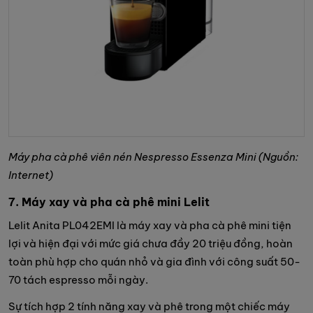
Máy pha cà phê viên nén Nespresso Essenza Mini (Nguồn:
Internet)
7. Máy xay và pha cà phê mini Lelit
Lelit Anita PL042EMI là máy xay và pha cà phê mini tiện
lợi và hiện đại với mức giá chưa đầy 20 triệu đồng, hoàn
toàn phù hợp cho quán nhỏ và gia đình với công suất 50-
70 tách espresso mỗi ngày.
Sự tích hợp 2 tính năng xay và phê trong một chiếc máy