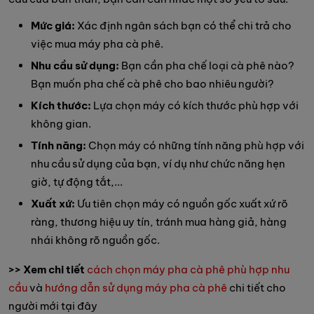
Mức giá:
Xác định ngân sách bạn có thể chi trả cho
việc mua máy pha cà phê.
Nhu cầu sử dụng:
Bạn cần pha chế loại cà phê nào?
Bạn muốn pha chế cà phê cho bao nhiêu người?
Kích thước:
Lựa chọn máy có kích thước phù hợp với
không gian.
Tính năng:
Chọn máy có những tính năng phù hợp với
nhu cầu sử dụng của bạn, ví dụ như chức năng hẹn
giờ, tự động tắt,...
Xuất xứ:
Ưu tiên chọn máy có nguồn gốc xuất xứ rõ
ràng, thương hiệu uy tín, tránh mua hàng giả, hàng
nhái không rõ nguồn gốc.
>> Xem chi tiết
cách chọn máy pha cà phê phù hợp nhu
cầu
và
hướng dẫn sử dụng máy pha cà phê
chi tiết cho
người mới tại đây