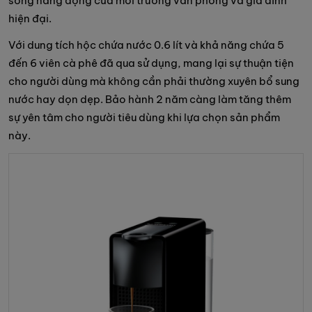
sống năng động của môi trường văn phòng và gia đình
hiện đại.
Với dung tích hộc chứa nước 0.6 lít và khả năng chứa 5
đến 6 viên cà phê đã qua sử dụng, mang lại sự thuận tiện
cho người dùng mà không cần phải thường xuyên bổ sung
nước hay dọn dẹp. Bảo hành 2 năm càng làm tăng thêm
sự yên tâm cho người tiêu dùng khi lựa chọn sản phẩm
này.