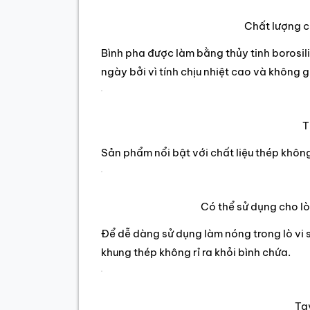
Chất lượng ca
Bình pha được làm bằng thủy tinh borosil
ngày bởi vì tính chịu nhiệt cao và không gi
T
Sản phẩm nổi bật với chất liệu thép khôn
Có thể sử dụng cho lò
Để dễ dàng sử dụng làm nóng trong lò vi 
khung thép không rỉ ra khỏi bình chứa.
Tay