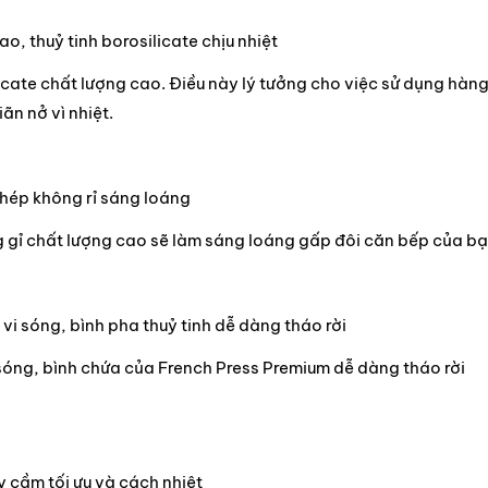
o, thuỷ tinh borosilicate chịu nhiệt
icate chất lượng cao. Điều này lý tưởng cho việc sử dụng hàn
ãn nở vì nhiệt.
hép không rỉ sáng loáng
g gỉ chất lượng cao sẽ làm sáng loáng gấp đôi căn bếp của bạ
 vi sóng, bình pha thuỷ tinh dễ dàng tháo rời
sóng, bình chứa của French Press Premium dễ dàng tháo rời
 cầm tối ưu và cách nhiệt