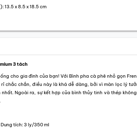
 13.5 x 8.5 x 18.5 cm
emium 3 tách
hống cho gia đình của bạn! Với Bình pha cà phê nhỏ gọn Fre
rỉ chắc chắn, điều này là khá dễ dàng, bởi vì màn lọc lý tư
hất. Ngoài ra, sự kết hợp của bình thủy tinh và thép không
.
Dung tích: 3 ly/350 ml