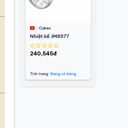
Cubes
Nhiệt kế JM8577
240,545đ
Tình trạng:
Đang có hàng