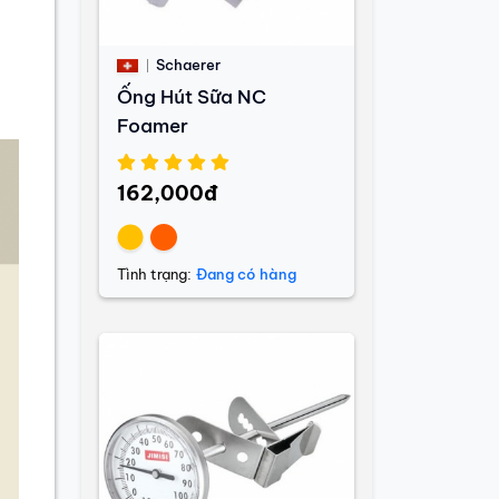
à
Schaerer
Ống Hút Sữa NC
Foamer
162,000đ
Tình trạng:
Đang có hàng