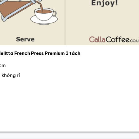
litta French Press Premium 3 tách
 cm
p không rỉ