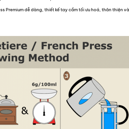
s Premium dễ dàng, thiết kế tay cầm tối ưu hoá, thân thiện v