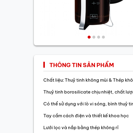
THÔNG TIN SẢN PHẨM
Chất liệu: Thuỷ tinh không mùi & Thép khô
Thuỷ tinh borosilicate chịu nhiệt, chất lư
Có thể sử dụng với lò vi sóng, bình thuỷ t
Tay cầm cách điện và thiết kế khoa học
Lưới lọc và nắp bằng thép không rỉ