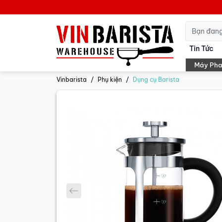
Tin Tức
Máy Pha
Vinbarista
Phụ kiện
Dụng cụ Barista
prev