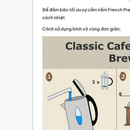
Để đảm bảo tối ưu sự cầm nắm French Pres
cách nhiệt
Cách sử dụng bình vô cùng đơn giản: