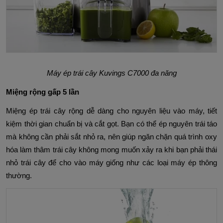
Máy ép trái cây Kuvings C7000 đa năng
Miệng rộng gấp 5 lần
Miệng ép trái cây rộng dễ dàng cho nguyên liệu vào máy, tiết
kiệm thời gian chuẩn bị và cắt gọt. Bạn có thể ép nguyên trái táo
mà không cần phải sắt nhỏ ra, nên giúp ngăn chặn quá trình oxy
hóa làm thâm trái cây không mong muốn xảy ra khi bạn phải thái
nhỏ trái cây để cho vào máy giống như các loại máy ép thông
thường.