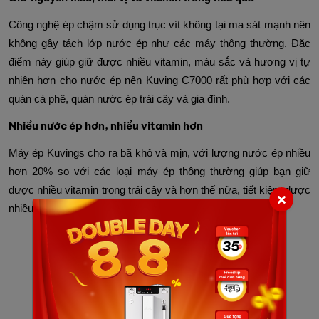
Công nghệ ép chậm sử dụng trục vít không tại ma sát mạnh nên
không gây tách lớp nước ép như các máy thông thường. Đặc
điểm này giúp giữ được nhiều vitamin, màu sắc và hương vị tự
nhiên hơn cho nước ép nên Kuving C7000 rất phù hợp với các
quán cà phê, quán nước ép trái cây và gia đình.
Nhiều nước ép hơn, nhiều vitamin hơn
Máy ép Kuvings cho ra bã khô và mịn, với lượng nước ép nhiều
hơn 20% so với các loại máy ép thông thường giúp bạn giữ
được nhiều vitamin trong trái cây và hơn thế nữa, tiết kiệm được
nhiều hoa quả.