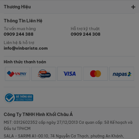
Thương Hiệu
Thông Tin Liên Hệ
Tư vấn mua hàng
Hỗ trợ kỹ thuật
0909 244 388
0909 244 308
Liên hệ & hỗ trợ
info@vinbarista.com
Hình thức thanh toán
Công Ty TNHH Hình Khối Châu Á
MST: 0312602352 cấp ngày 27/12/2013 Cơ quan cấp: Sở Kế hoạch và
Đầu tư TPHCM
SALA - SARIMI A1-00.10, 74 Nguyễn Cơ Thạch, phường An Khánh,