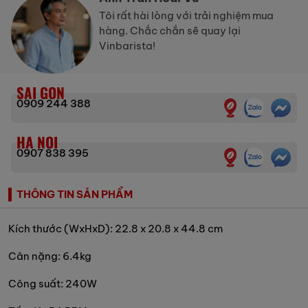
Tôi rất hài lòng với trải nghiệm mua
hàng. Chắc chắn sẽ quay lại
Vinbarista!
SAI GON
0909 244 388
HA NOI
0907 838 395
THÔNG TIN SẢN PHẨM
Kích thước (WxHxD): 22.8 x 20.8 x 44.8 cm
Cân nặng: 6.4kg
Công suất: 240W