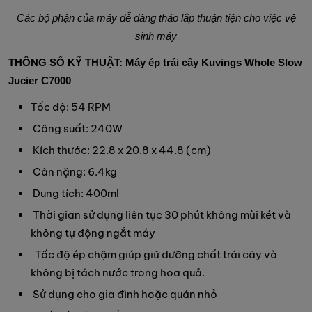
Các bộ phận của máy dễ dàng tháo lắp thuận tiện cho việc vệ
sinh máy
THÔNG SỐ KỸ THUẬT:
Máy ép trái cây Kuvings Whole Slow
Jucier C7000
Tốc độ: 54 RPM
Công suất: 240W
Kích thước: 22.8 x 20.8 x 44.8 (cm)
Cân nặng: 6.4kg
Dung tích: 400ml
Thời gian sử dụng liên tục 30 phút không mùi két và
không tự động ngắt máy
Tốc độ ép chậm giúp giữ dưỡng chất trái cây và
không bị tách nước trong hoa quả.
Sử dụng cho gia đình hoặc quán nhỏ