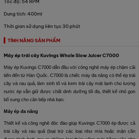
Tốc độ: 54 RPM
Dung tích: 400ml
Thời gian sử dụng liên tục 30 phút
TÍNH NĂNG SẢN PHẨM
Máy ép trái cây Kuvings Whole Slow Juicer C7000
Máy ép Kuvings C7000 dẫn đầu với công nghệ máy ép chậm cải
tiến đến từ Hàn Quốc. C7000 là chiếc máy đa năng có thể ép trái
cây và rau quả, làm sinh tố và kem trái cây mát lạnh cho lượng
nước ép vẫn giữ được chất dinh dưỡng tối đa, thiết kế nhỏ gọn
bổ sung cho căn bếp nhà bạn.
Máy ép đa năng
Thiết kế và công nghệ độc đáo giúp Kuvings C7000 ép được cả
trái cây và rau quả (loại trừ các loại như mía hoặc mận cần