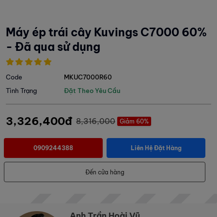
Máy ép trái cây Kuvings C7000 60%
- Đã qua sử dụng
Code
MKUC7000R60
Tình Trạng
Đặt Theo Yêu Cầu
3,326,400đ
8,316,000
Giảm 60%
0909244388
Liên Hệ Đặt Hàng
Đến cửa hàng
Anh Trần Hoài Vũ