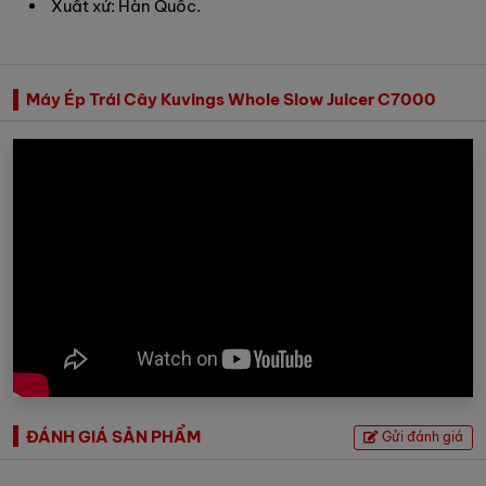
Xuất xứ: Hàn Quốc.
Máy Ép Trái Cây Kuvings Whole Slow Juicer C7000
ĐÁNH GIÁ SẢN PHẨM
Gửi đánh giá