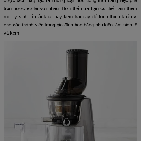
được tách hạt), tạo ra những loại thức uống mới bằng việc pha
trộn nước ép lại với nhau. Hơn thế nữa bạn có thể làm thêm
một ly sinh tố giải khát hay kem trái cây để kích thích khẩu vị
cho các thành viên trong gia đình bạn bằng phụ kiện làm sinh tố
và kem.