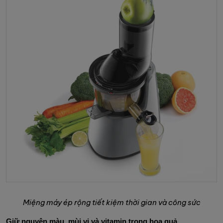
Miệng máy ép rộng tiết kiệm thời gian và công sức
Giữ nguyên màu, mùi vị và vitamin trong hoa quả