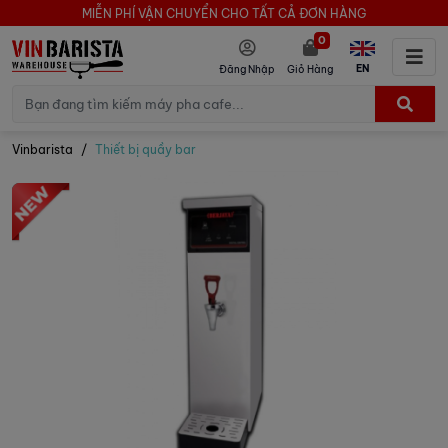
MIỄN PHÍ VẬN CHUYỂN CHO TẤT CẢ ĐƠN HÀNG
0
EN
Đăng Nhập
Giỏ Hàng
Vinbarista
Thiết bị quầy bar