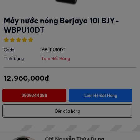
Máy nước nóng Berjaya 10l BJY-
WBPU10DT
Code
MBEPU10DT
Tình Trạng
Tạm Hết Hàng
12,960,000đ
0909244388
Liên Hệ Đặt Hàng
Đến cửa hàng
Chị Nguyễn Thùy Dung