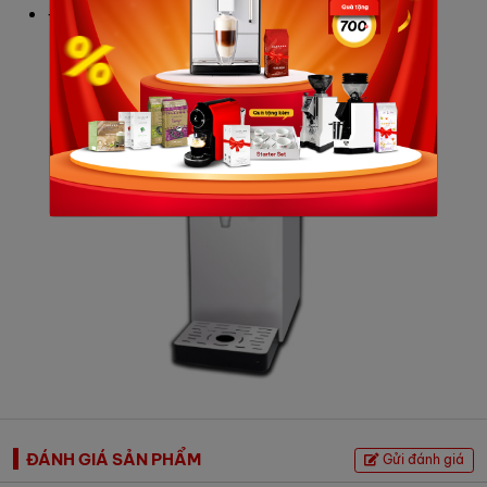
Điều khiển điều biến nâng cao
ĐÁNH GIÁ SẢN PHẨM
Gửi đánh giá