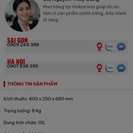
Mua hàng tại Vinbarista giúp tôi an
tâm vì sản phẩm chính hãng, bảo hành
rõ ràng.
SAI GON
0909 244 388
HA NOI
0907 838 395
THÔNG TIN SẢN PHẨM
Kích thước: 400 x 250 x 680 mm
Trọng lượng: 8 Kg
Dung tích chứa: 10L