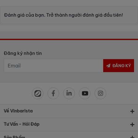
Đánh giá của bạn. Trở thành người đánh giá đầu tiên!
Đăng ký nhận tin
ĐĂNG KÝ
Về Vinbarista
Tư Vấn - Hỏi Đáp
Sản Phẩm