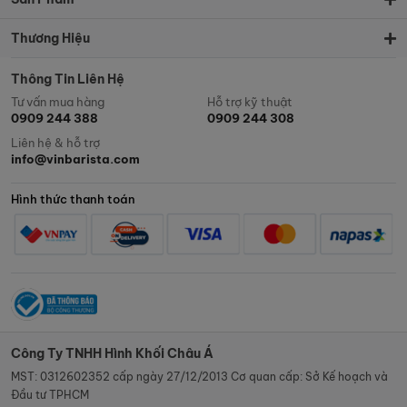
Thương Hiệu
Thông Tin Liên Hệ
Tư vấn mua hàng
Hỗ trợ kỹ thuật
0909 244 388
0909 244 308
Liên hệ & hỗ trợ
info@vinbarista.com
Hình thức thanh toán
Công Ty TNHH Hình Khối Châu Á
MST: 0312602352 cấp ngày 27/12/2013 Cơ quan cấp: Sở Kế hoạch và
Đầu tư TPHCM