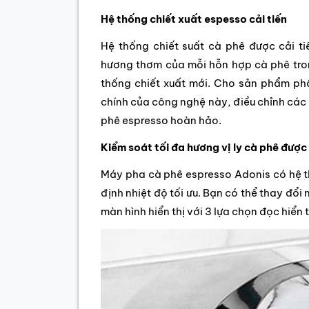
Hệ thống chiết xuất espesso cải tiến
Hệ thống chiết suất cà phê được cải ti
hương thơm của mỗi hỗn hợp cà phê tron
thống chiết xuất mới. Cho sản phẩm ph
chính của công nghệ này, điều chỉnh các 
phê espresso hoàn hảo.
Kiểm soát tối đa hương vị ly cà phê được 
Máy pha cà phê espresso Adonis có hệ thố
định nhiệt độ tối ưu. Bạn có thể thay đổi
màn hình hiển thị với 3 lựa chọn đọc hiển t