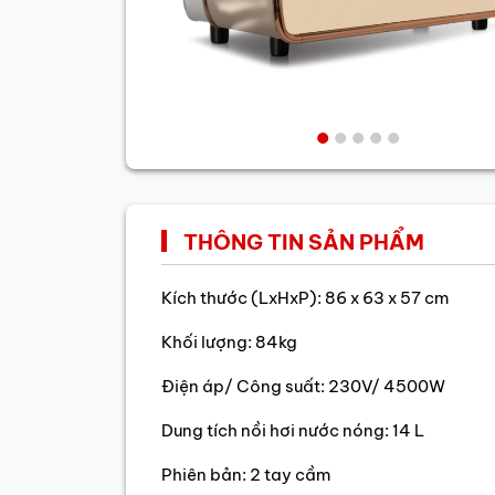
THÔNG TIN SẢN PHẨM
Kích thước (LxHxP): 86 x 63 x 57 cm
Khối lượng: 84kg
Điện áp/ Công suất: 230V/ 4500W
Dung tích nồi hơi nước nóng: 14 L
Phiên bản: 2 tay cầm