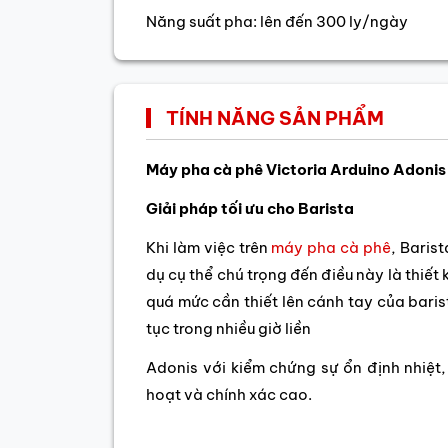
Năng suất pha: lên đến 300 ly/ngày
TÍNH NĂNG SẢN PHẨM
Máy pha cà phê Victoria Arduino Adonis
Giải pháp tối ưu cho Barista
Khi làm việc trên
máy pha cà phê
, Baris
dụ cụ thể chú trọng đến điều này là thiết 
quá mức cần thiết lên cánh tay của baris
tục trong nhiều giờ liền
Adonis với kiểm chứng sự ổn định nhiệt,
hoạt và chính xác cao.