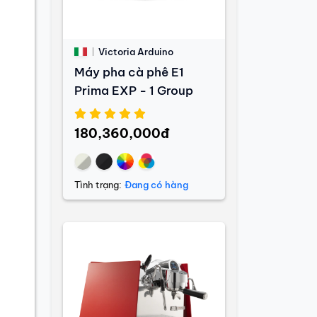
Victoria Arduino
Máy pha cà phê E1
Prima EXP - 1 Group
180,360,000đ
Tình trạng:
Đang có hàng