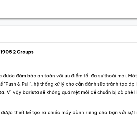
 1905 2 Groups
ta được đảm bảo an toàn với ưu điểm tối đa sự thoải mái. Một
kế "Push & Pull", hệ thống xử lý cho cần đánh sữa tránh tạo áp 
ta. Vì vậy barista sẽ không quá mệt mỏi để chuẩn bị cà phê l
 được thiết kế tạo ra chiếc máy dành riêng cho bạn với sự l