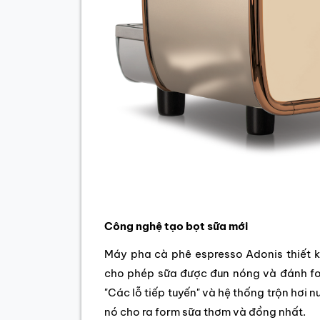
Công nghệ tạo bọt sữa mới
Máy pha cà phê espresso Adonis thiết 
cho phép sữa được đun nóng và đánh for
"Các lỗ tiếp tuyến" và hệ thống trộn hơi 
nó cho ra form sữa thơm và đồng nhất.