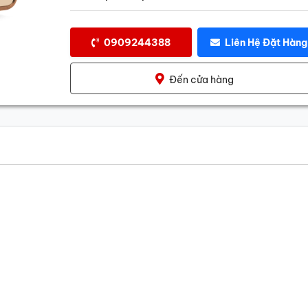
0909244388
Liên Hệ Đặt Hàng
Đến cửa hàng