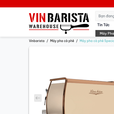
Tin Tức
Máy Pha
Vinbarista
Máy pha cà phê
Máy pha cà phê Specia
prev