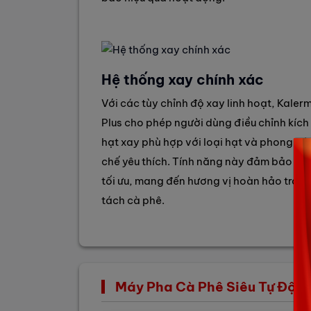
Hệ thống xay chính xác
Với các tùy chỉnh độ xay linh hoạt, Kale
Plus cho phép người dùng điều chỉnh kích
hạt xay phù hợp với loại hạt và phong c
chế yêu thích. Tính năng này đảm bảo chi
tối ưu, mang đến hương vị hoàn hảo tron
tách cà phê.
Máy Pha Cà Phê Siêu Tự Động