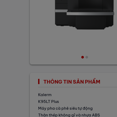
THÔNG TIN SẢN PHẨM
Kalerm
K95LT Plus
Máy pha cà phê siêu tự động
Thân thép không gỉ và nhựa ABS