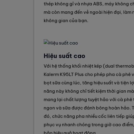
thép không gỉ và nhựa ABS, máy không ch
mà còn mang đến vẻ ngoài hiện đại, làm 
không gian của bạn.
Hiệu suất cao
Với hệ thống khối nhiệt kép (dual thermo
Kalerm K95LT Plus cho phép pha cà phê 
bọt sữa cùng lúc, tăng hiệu suất và tiện lợ
năng này không chỉ tiết kiệm thời gian m
mang lại chất lượng tuyệt hảo với cà phê
ngon và sữa được đánh bông hoàn hảo. 
đó, chức năng pha nhiều cốc liên tiếp gi
phục vụ nhanh chóng trong giờ cao điểm
bảo hiệu quả hoạt động.