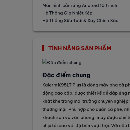
Màn hình cảm ứng Android 10.1 inch
Hệ Thống Gia Nhiệt Kép
Hệ Thống Sữa Tươi & Xay Chính Xác
TÍNH NĂNG SẢN PHẨM
Đặc điểm chung
Kalerm K95LT Plus là dòng máy pha cà ph
động cao cấp, được thiết kế để đáp ứng 
khắt khe trong môi trường chuyên nghiệp
thương mại. Phù hợp cho quán cà phê, nh
khách sạn và văn phòng, máy được chế t
chịu tải cao với độ bền vượt trội. Với cấu 