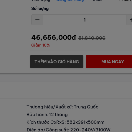
Số lượng
46,656,000đ
51,840,000
Giảm 10%
THÊM VÀO GIỎ HÀNG
MUA NGAY
Thương hiệu/Xuất xứ: Trung Quốc
Bảo hành: 12 tháng
Kích thước CxRxS: 582x391x500mm
Điện áp/Công suất: 220-240V/3100W