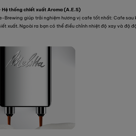
 Hệ thống chiết xuất Aroma (A.E.S)
-Brewing giúp trải nghiệm hương vị cafe tốt nhất: Cafe sau 
ết xuất. Ngoài ra bạn có thể điều chỉnh nhiệt độ xay và độ 