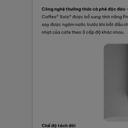
Công nghệ thưởng thức cà phê độc đáo -
Caffeo® Solo® được bổ sung tính năng Pre
xay được ngâm nước trước khi bắt đầu chi
nhạt của cafe theo 3 cấp độ khác nhau.
Chế độ tách đôi