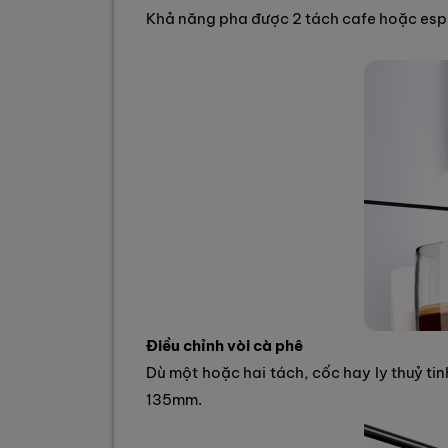
Khả năng pha được 2 tách cafe hoặc espr
Điều chỉnh vòi cà phê
Dù một hoặc hai tách, cốc hay ly thuỷ tin
135mm.