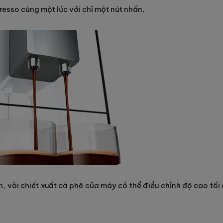
esso cùng một lúc với chỉ một nút nhấn.
h, vòi chiết xuất cà phê của máy có thể điều chỉnh độ cao tối