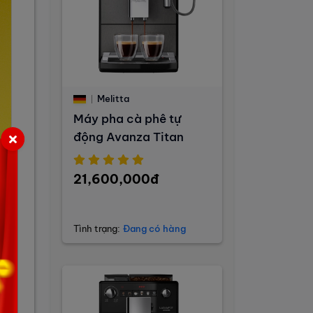
Melitta
Máy pha cà phê tự
động Avanza Titan
21,600,000đ
Tình trạng:
Đang có hàng