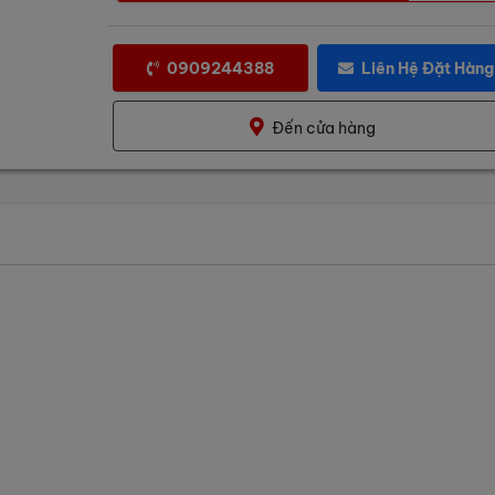
0909244388
Liên Hệ Đặt Hàng
Đến cửa hàng