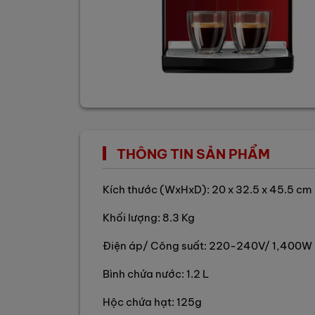
THÔNG TIN SẢN PHẨM
Kích thước (WxHxD): 20 x 32.5 x 45.5 cm
Khối lượng: 8.3 Kg
Điện áp/ Công suất: 220-240V/ 1,400W
Bình chứa nước: 1.2 L
Hộc chứa hạt: 125g