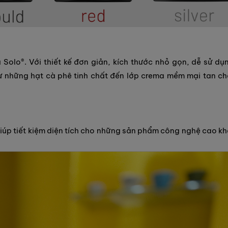
 Solo®. Với thiết kế đơn giản, kích thước nhỏ gọn, dễ sử dụ
 những hạt cà phê tinh chất đến lớp crema mềm mại tan c
giúp tiết kiệm diện tích cho những sản phẩm công nghệ cao k