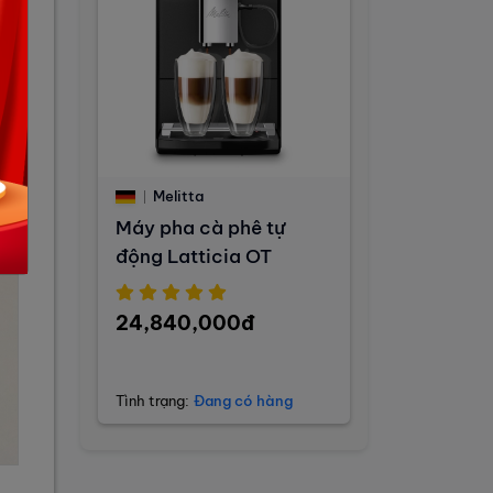
Melitta
Máy pha cà phê tự
động Latticia OT
24,840,000đ
Tình trạng:
Đang có hàng