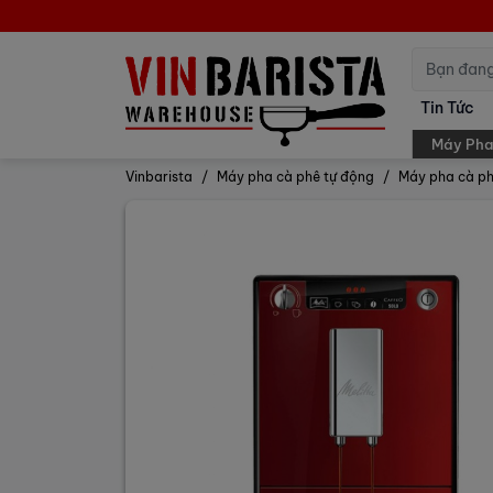
Tin Tức
Máy Pha
Vinbarista
Máy pha cà phê tự động
Máy pha cà ph