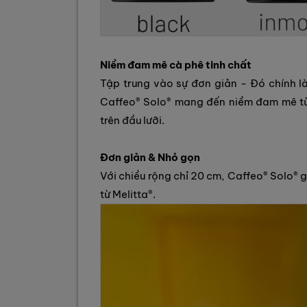
Niềm đam mê cà phê tinh chất
Tập trung vào sự đơn giản - Đó chính là
Caffeo® Solo® mang đến niềm đam mê từ
trên đầu lưỡi.
Đơn giản & Nhỏ gọn
Với chiều rộng chỉ 20 cm, Caffeo® Solo® 
từ Melitta®.