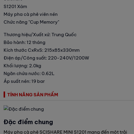
S1201 Xám
Máy pha cà phê viên nén
Chức năng "Cup Memory"
Thương hiệu/Xuất xứ: Trung Quốc
Bảo hành: 12 tháng
Kích thước CxRxS: 215x85x330mm
Điện áp/Công suất: 220-240V/1200W
Khối lượng: 2.0kg
Ngăn chứa nước: 0.62L
Áp suất nén: 19 bar
TÍNH NĂNG SẢN PHẨM
Đặc điểm chung
Máy pha cà phê SCISHARE MINI S1201 mang đến một trải