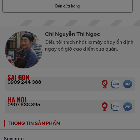
Đến cửa hàng
Chị Nguyễn Thị Ngọc
Điều tôi thích nhất là máy chạy ổn định
ngay cả giờ cao điểm của quán.
SAI GON
0909 244 388
HA NOI
0907 838 395
THÔNG TIN SẢN PHẨM
Scishare