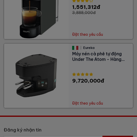
1,551,312đ
3,888,000đ
Đặt theo yêu cầu
Eureka
Máy nén cà phê tự động
Under The Atom - Hàng
Trưng Bày
9,720,000đ
Đặt theo yêu cầu
Đăng ký nhận tin