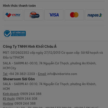
Hình thức thanh toán
Công Ty TNHH Hình Khối Châu Á
MST: 0312602352 cấp ngày 27/12/2013 Cơ quan cấp: Sở Kế hoạch và
Đầu tư TPHCM
SALA - SARIMI A1-00.10, 74 Nguyễn Cơ Thạch, phường An Khánh,
HCM City
Tel:
+84 28 3821 2203 -
Email:
info@vinbarista.com
Showroom Sài Gòn
SALA - SARIMI A1-00.10, 74 Nguyễn Cơ Thạch, phường An Khánh,
HCM
Kinh doanh
:
0909 244 388
Kỹ thuật
:
0909 244 308
Hotline
:
0909 244 388