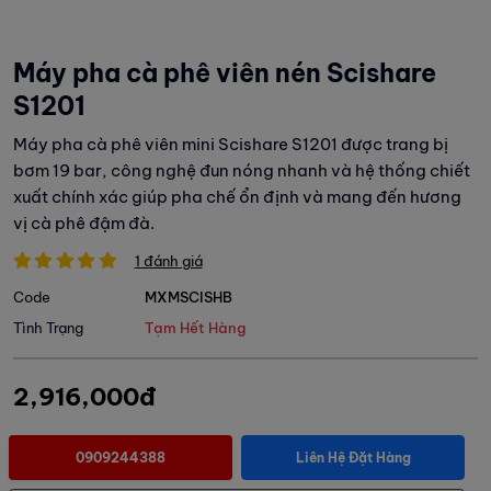
Máy pha cà phê viên nén Scishare
S1201
Máy pha cà phê viên mini Scishare S1201 được trang bị
bơm 19 bar, công nghệ đun nóng nhanh và hệ thống chiết
xuất chính xác giúp pha chế ổn định và mang đến hương
vị cà phê đậm đà.
1 đánh giá
Code
MXMSCISHB
Tình Trạng
Tạm Hết Hàng
2,916,000đ
0909244388
Liên Hệ Đặt Hàng