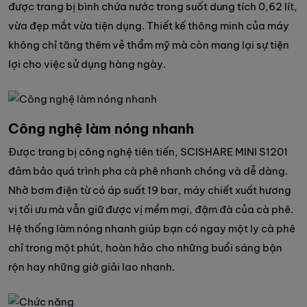
được trang bị bình chứa nước trong suốt dung tích 0,62 lít,
vừa đẹp mắt vừa tiện dụng. Thiết kế thông minh của máy
không chỉ tăng thêm vẻ thẩm mỹ mà còn mang lại sự tiện
lợi cho việc sử dụng hàng ngày.
Công nghệ làm nóng nhanh
Được trang bị công nghệ tiên tiến, SCISHARE MINI S1201
đảm bảo quá trình pha cà phê nhanh chóng và dễ dàng.
Nhờ bơm điện từ có áp suất 19 bar, máy chiết xuất hương
vị tối ưu mà vẫn giữ được vị mềm mại, đậm đà của cà phê.
Hệ thống làm nóng nhanh giúp bạn có ngay một ly cà phê
chỉ trong một phút, hoàn hảo cho những buổi sáng bận
rộn hay những giờ giải lao nhanh.