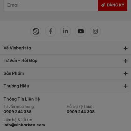
ĐĂNG KÝ
Về Vinbarista
Tư Vấn - Hỏi Đáp
Sản Phẩm
Thương Hiệu
Thông Tin Liên Hệ
Tư vấn mua hàng
Hỗ trợ kỹ thuật
0909 244 388
0909 244 308
Liên hệ & hỗ trợ
info@vinbarista.com