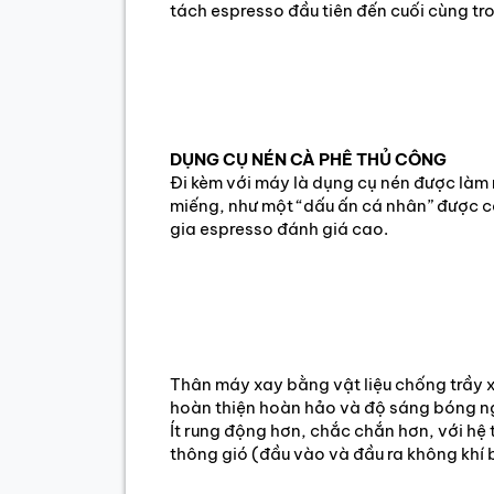
tách espresso đầu tiên đến cuối cùng tr
DỤNG CỤ NÉN CÀ PHÊ THỦ CÔNG
Đi kèm với máy là dụng cụ nén được làm
miếng, như một “dấu ấn cá nhân” được 
gia espresso đánh giá cao.
Thân máy xay bằng vật liệu chống trầy 
hoàn thiện hoàn hảo và độ sáng bóng 
Ít rung động hơn, chắc chắn hơn, với hệ
thông gió (đầu vào và đầu ra không khí 