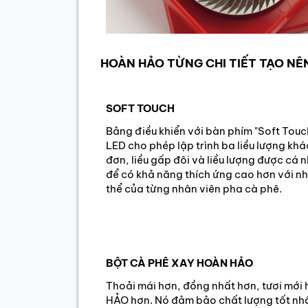
HOÀN HẢO TỪNG CHI TIẾT TẠO NÊ
SOFT TOUCH
Bảng điều khiển với bàn phím "Soft Touc
LED cho phép lập trình ba liều lượng khác
đơn, liều gấp đôi và liều lượng được cá 
để có khả năng thích ứng cao hơn với nh
thể của từng nhân viên pha cà phê.
BỘT CÀ PHÊ XAY HOÀN HẢO
Thoải mái hơn, đồng nhất hơn, tươi mới
HẢO hơn. Nó đảm bảo chất lượng tốt nh