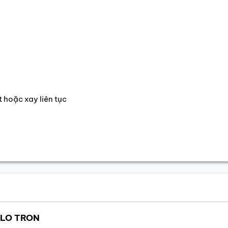
 hoặc xay liên tục
ILO TRON