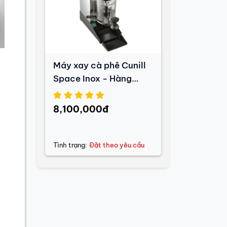
Máy xay cà phê Cunill
Space Inox - Hàng
Trưng Bày
8,100,000đ
Tình trạng:
Đặt theo yêu cầu