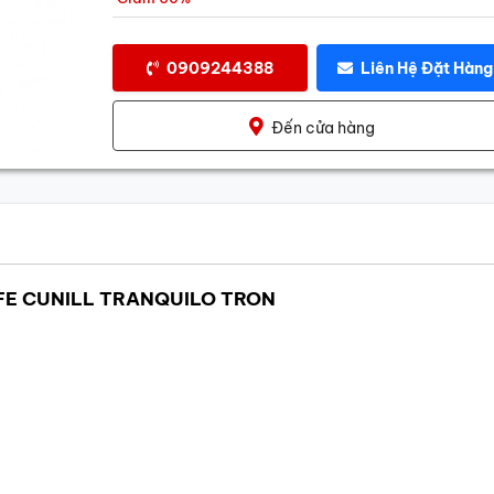
0909244388
Liên Hệ Đặt Hàng
Đến cửa hàng
FE CUNILL TRANQUILO TRON