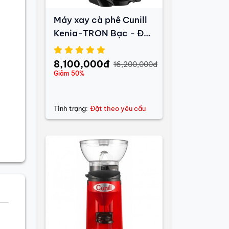
Máy xay cà phê Cunill
Kenia-TRON Bạc - Đã
qua sử dụng
8,100,000đ
16,200,000đ
Giảm 50%
Tình trạng:
Đặt theo yêu cầu