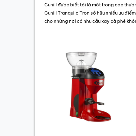
Cunill được biết tới là một trong các th
Cunill Tranquilo Tron sở hữu nhiều ưu điể
cho những nơi có nhu cầu xay cà phê khôn