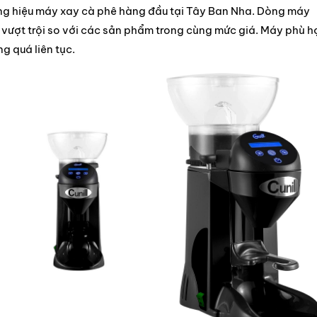
ương hiệu máy xay cà phê hàng đầu tại Tây Ban Nha. Dòng máy
m vượt trội so với các sản phẩm trong cùng mức giá. Máy phù 
g quá liên tục.