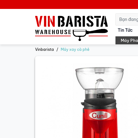
Tin Tức
Máy Pha
Vinbarista
Máy xay cà phê