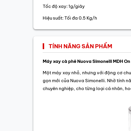
Tốc độ xay: 1g/giây
Hiệu suất: Tối đa 0.5 Kg/h
TÍNH NĂNG SẢN PHẨM
Máy xay cà phê Nuova Simonelli MDH O
Một máy xay nhỏ, nhưng với động cơ chu
gọn mới của Nuova Simonelli. Nhờ tính 
chuyên nghiệp, cho từng loại cá nhân, h