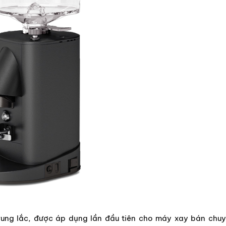
rung lắc, được áp dụng lần đầu tiên cho máy xay bán chu