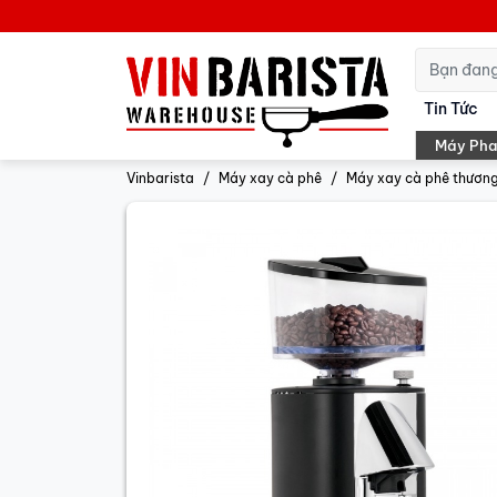
Tin Tức
Máy Pha
Vinbarista
Máy xay cà phê
Máy xay cà phê thươn