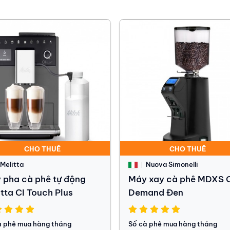
CHO THUÊ
CHO THUÊ
Melitta
Nuova Simonelli
 pha cà phê tự động
Máy xay cà phê MDXS 
tta CI Touch Plus
Demand Đen
à phê mua hàng tháng
Số cà phê mua hàng tháng