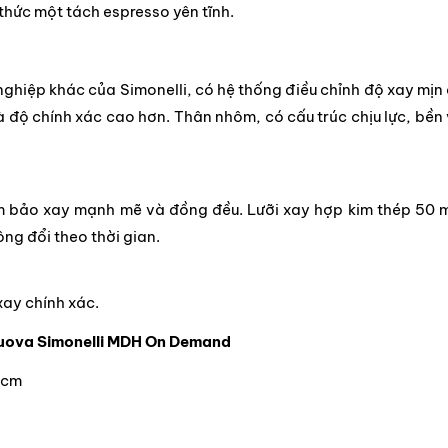
thức một tách espresso yên tĩnh.
ghiệp khác của Simonelli, có hệ thống điều chỉnh độ xay mịn
 độ chính xác cao hơn. Thân nhôm, có cấu trúc chịu lực, bền
 bảo xay mạnh mẽ và đồng đều. Lưỡi xay hợp kim thép 50
ng đổi theo thời gian.
ay chính xác.
uova Simonelli MDH On Demand
 cm