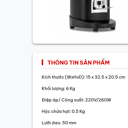
THÔNG TIN SẢN PHẨM
Kích thước (WxHxD): 15 x 32.5 x 20.5 cm
Khối lượng: 6 Kg
Điệp áp/ Công suất: 220V/260W
Hộc chứa hạt: 0.5 Kg
Lưỡi dao: 50 mm