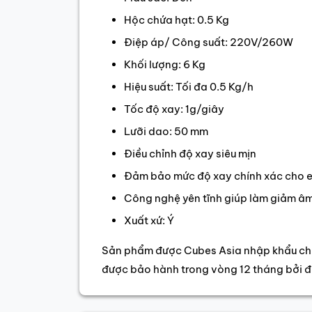
Hộc chứa hạt: 0.5 Kg
Điệp áp/ Công suất: 220V/260W
Khối lượng: 6 Kg
Hiệu suất: Tối đa 0.5 Kg/h
Tốc độ xay: 1g/giây
Lưỡi dao: 50 mm
Điều chỉnh độ xay siêu mịn
Đảm bảo mức độ xay chính xác cho 
Công nghệ yên tĩnh giúp làm giảm â
Xuất xứ: Ý
Sản phẩm được Cubes Asia nhập khẩu chí
được bảo hành trong vòng 12 tháng bởi đ