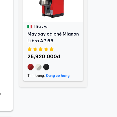
Eureka
Máy xay cà phê Mignon
Libra AP 65
25,920,000đ
Tình trạng:
Đang có hàng
à