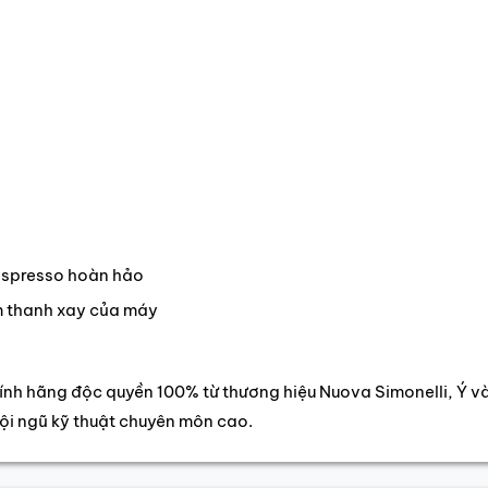
espresso hoàn hảo
m thanh xay của máy
nh hãng độc quyền 100% từ thương hiệu Nuova Simonelli, Ý v
ội ngũ kỹ thuật chuyên môn cao.