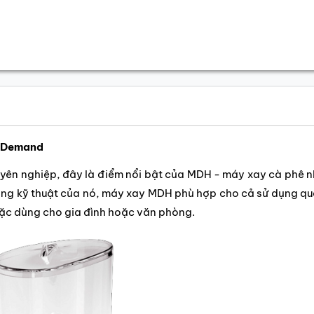
n Demand
yên nghiệp, đây là điểm nổi bật của MDH - máy xay cà phê 
năng kỹ thuật của nó, máy xay MDH phù hợp cho cả sử dụng q
oặc dùng cho gia đình hoặc văn phòng.