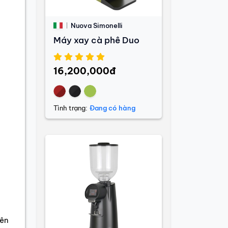
Nuova Simonelli
Máy xay cà phê Duo
16,200,000đ
Tình trạng:
Đang có hàng
yên