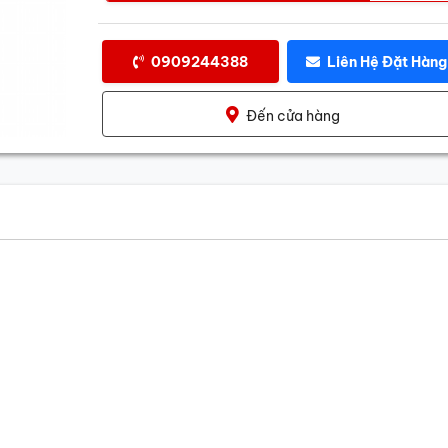
0909244388
Liên Hệ Đặt Hàng
Đến cửa hàng