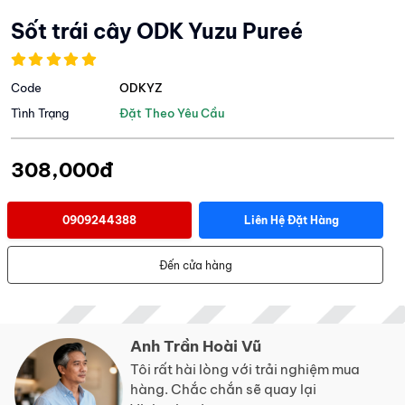
Sốt trái cây ODK Yuzu Pureé
Code
ODKYZ
Tình Trạng
Đặt Theo Yêu Cầu
308,000đ
0909244388
Liên Hệ Đặt Hàng
Đến cửa hàng
Anh Trần Hoài Vũ
Tôi rất hài lòng với trải nghiệm mua
hàng. Chắc chắn sẽ quay lại