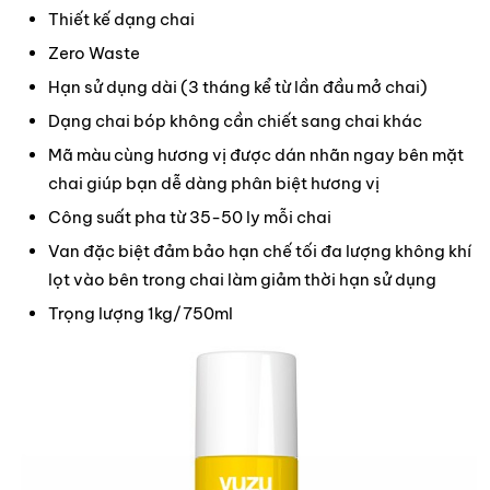
Thiết kế dạng chai
Zero Waste
Hạn sử dụng dài (3 tháng kể từ lần đầu mở chai)
Dạng chai bóp không cần chiết sang chai khác
Mã màu cùng hương vị được dán nhãn ngay bên mặt
chai giúp bạn dễ dàng phân biệt hương vị
Công suất pha từ 35-50 ly mỗi chai
Van đặc biệt đảm bảo hạn chế tối đa lượng không khí
lọt vào bên trong chai làm giảm thời hạn sử dụng
Trọng lượng 1kg/750ml