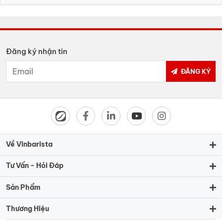
Đăng ký nhận tin
ĐĂNG KÝ
Về Vinbarista
Tư Vấn - Hỏi Đáp
Sản Phẩm
Thương Hiệu