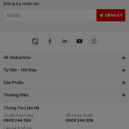
Đăng ký nhận tin
ĐĂNG KÝ
Về Vinbarista
Tư Vấn - Hỏi Đáp
Sản Phẩm
Thương Hiệu
Thông Tin Liên Hệ
Tư vấn mua hàng
Hỗ trợ kỹ thuật
0909 244 388
0909 244 308
Liên hệ & hỗ trợ