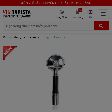
MIỄN PHÍ VẬN CHUYỂN CHO TẤT CẢ ĐƠN HÀNG
0
EN
Đăng Nhập
Giỏ Hàng
Vinbarista
Phụ kiện
Dụng cụ Barista