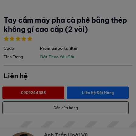
Tay cầm máy pha cà phê bằng thép
không gỉ cao cấp (2 vòi)
Code
Premiumportafilter
Tình Trạng
Đặt Theo Yêu Cầu
Liên hệ
0909244388
Liên Hệ Đặt Hàng
Đến cửa hàng
Anh Trần Hoài Vũ