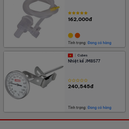
162,000đ
Tình trạng:
Đang có hàng
Cubes
Nhiệt kế JM8577
240,545đ
Tình trạng:
Đang có hàng