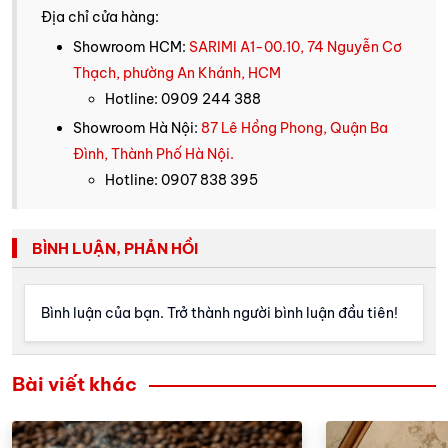
Địa chỉ cửa hàng:
Showroom HCM:
SARIMI A1-00.10, 74 Nguyễn Cơ
Thạch, phường An Khánh, HCM
Hotline: 0909 244 388
Showroom Hà Nội:
87 Lê Hồng Phong, Quận Ba
Đình, Thành Phố Hà Nội.
Hotline: 0907 838 395
BÌNH LUẬN, PHẢN HỒI
Bình luận của bạn. Trở thành người bình luận đầu tiên!
Bài viết khác