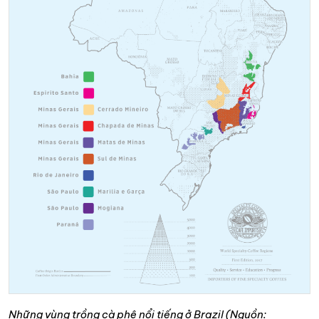
Những vùng trồng cà phê nổi tiếng ở Brazil (Nguồn: