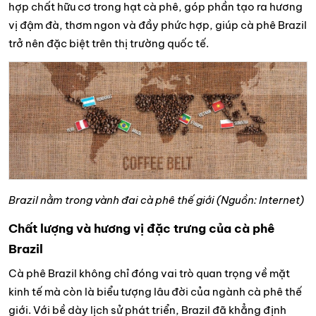
hợp chất hữu cơ trong hạt cà phê, góp phần tạo ra hương
vị đậm đà, thơm ngon và đầy phức hợp, giúp cà phê Brazil
trở nên đặc biệt trên thị trường quốc tế.
Brazil nằm trong vành đai cà phê thế giới (Nguồn: Internet)
Chất lượng và hương vị đặc trưng của cà phê
Brazil
Cà phê Brazil không chỉ đóng vai trò quan trọng về mặt
kinh tế mà còn là biểu tượng lâu đời của ngành cà phê thế
giới. Với bề dày lịch sử phát triển, Brazil đã khẳng định