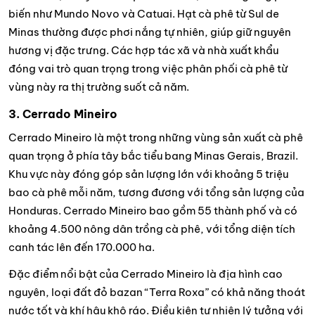
biến như Mundo Novo và Catuai. Hạt cà phê từ Sul de
Minas thường được phơi nắng tự nhiên, giúp giữ nguyên
hương vị đặc trưng. Các hợp tác xã và nhà xuất khẩu
đóng vai trò quan trọng trong việc phân phối cà phê từ
vùng này ra thị trường suốt cả năm.
3. Cerrado Mineiro
Cerrado Mineiro là một trong những vùng sản xuất cà phê
quan trọng ở phía tây bắc tiểu bang Minas Gerais, Brazil.
Khu vực này đóng góp sản lượng lớn với khoảng 5 triệu
bao cà phê mỗi năm, tương đương với tổng sản lượng của
Honduras. Cerrado Mineiro bao gồm 55 thành phố và có
khoảng 4.500 nông dân trồng cà phê, với tổng diện tích
canh tác lên đến 170.000 ha.
Đặc điểm nổi bật của Cerrado Mineiro là địa hình cao
nguyên, loại đất đỏ bazan “Terra Roxa” có khả năng thoát
nước tốt và khí hậu khô ráo. Điều kiện tự nhiên lý tưởng với