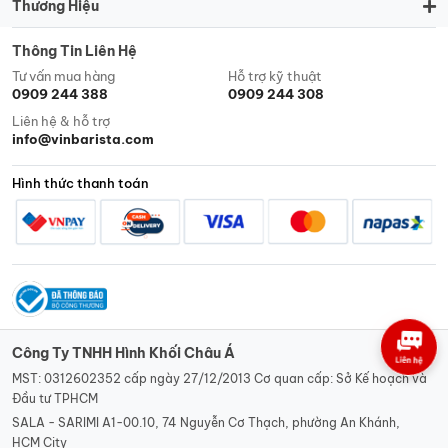
Thương Hiệu
Thông Tin Liên Hệ
Tư vấn mua hàng
Hỗ trợ kỹ thuật
0909 244 388
0909 244 308
Liên hệ & hỗ trợ
info@vinbarista.com
Hình thức thanh toán
Công Ty TNHH Hình Khối Châu Á
MST: 0312602352 cấp ngày 27/12/2013 Cơ quan cấp: Sở Kế hoạch và
Đầu tư TPHCM
SALA - SARIMI A1-00.10, 74 Nguyễn Cơ Thạch, phường An Khánh,
HCM City