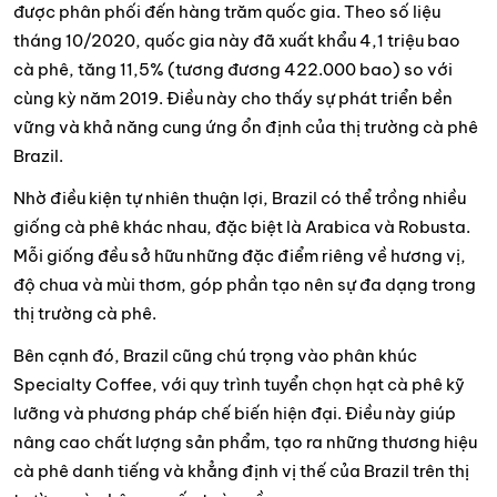
được phân phối đến hàng trăm quốc gia. Theo số liệu
tháng 10/2020, quốc gia này đã xuất khẩu 4,1 triệu bao
cà phê, tăng 11,5% (tương đương 422.000 bao) so với
cùng kỳ năm 2019. Điều này cho thấy sự phát triển bền
vững và khả năng cung ứng ổn định của thị trường cà phê
Brazil.
Nhờ điều kiện tự nhiên thuận lợi, Brazil có thể trồng nhiều
giống cà phê khác nhau, đặc biệt là Arabica và Robusta.
Mỗi giống đều sở hữu những đặc điểm riêng về hương vị,
độ chua và mùi thơm, góp phần tạo nên sự đa dạng trong
thị trường cà phê.
Bên cạnh đó, Brazil cũng chú trọng vào phân khúc
Specialty Coffee, với quy trình tuyển chọn hạt cà phê kỹ
lưỡng và phương pháp chế biến hiện đại. Điều này giúp
nâng cao chất lượng sản phẩm, tạo ra những thương hiệu
cà phê danh tiếng và khẳng định vị thế của Brazil trên thị