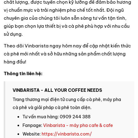
chất lượng, được tuyển chọn kỹ lưỡng để đảm bảo hương
vị chuẩn mực và trải nghiệm pha chế tốt nhất. Đội ngũ
chuyên gia của chúng tôi luôn sẵn sàng tư vấn tận tình,
giúp bạn chọn lựa thiết bị và cà phê phù hợp với nhu cầu
sử dụng.
Theo dõi Vinbarista ngay hôm nay để cập nhật kiến thức
cà phê mới nhất và sở hữu những sản phẩm chất lượng
hàng đầu!
Thông tin liên hệ:
VINBARISTA - ALL YOUR COFFEE NEEDS
Trang thương mại điện tử cung cấp cà phê, máy pha
cà phê và giải pháp cà phê toàn diện.
Tư vấn mua hàng: 0909 244 388
Fanpage:
Vinbarista - máy pha cafe & cafe
Website:
https://vinbarista.com/