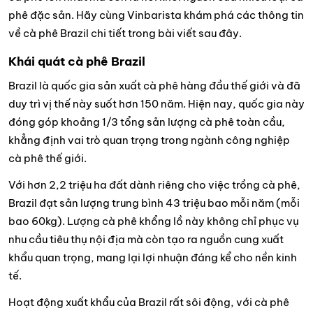
phê đặc sản. Hãy cùng Vinbarista khám phá các thông tin
về cà phê Brazil chi tiết trong bài viết sau đây.
Khái quát cà phê Brazil
Brazil là quốc gia sản xuất cà phê hàng đầu thế giới và đã
duy trì vị thế này suốt hơn 150 năm. Hiện nay, quốc gia này
đóng góp khoảng 1/3 tổng sản lượng cà phê toàn cầu,
khẳng định vai trò quan trọng trong ngành công nghiệp
cà phê thế giới.
Với hơn 2,2 triệu ha đất dành riêng cho việc trồng cà phê,
Brazil đạt sản lượng trung bình 43 triệu bao mỗi năm (mỗi
bao 60kg). Lượng cà phê khổng lồ này không chỉ phục vụ
nhu cầu tiêu thụ nội địa mà còn tạo ra nguồn cung xuất
khẩu quan trọng, mang lại lợi nhuận đáng kể cho nền kinh
tế.
Hoạt động xuất khẩu của Brazil rất sôi động, với cà phê