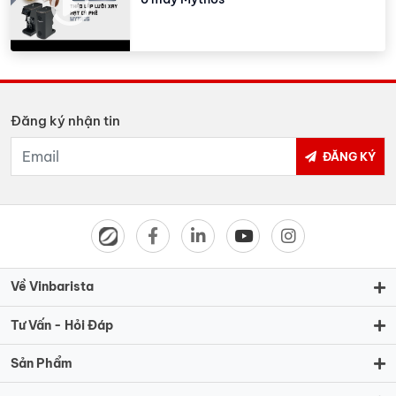
Đăng ký nhận tin
ĐĂNG KÝ
Về Vinbarista
Tư Vấn - Hỏi Đáp
Sản Phẩm