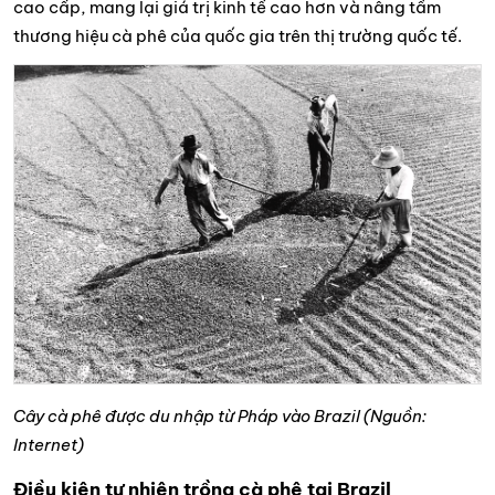
cao cấp, mang lại giá trị kinh tế cao hơn và nâng tầm
thương hiệu cà phê của quốc gia trên thị trường quốc tế.
Cây cà phê được du nhập từ Pháp vào Brazil (Nguồn:
Internet)
Điều kiện tự nhiên trồng cà phê tại Brazil