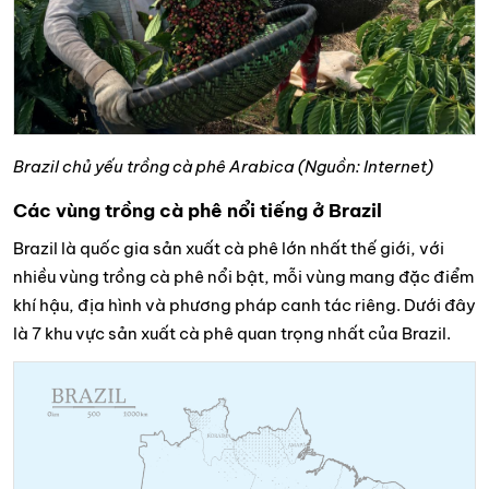
Brazil chủ yếu trồng cà phê Arabica (Nguồn: Internet)
Các vùng trồng cà phê nổi tiếng ở Brazil
Brazil là quốc gia sản xuất cà phê lớn nhất thế giới, với
nhiều vùng trồng cà phê nổi bật, mỗi vùng mang đặc điểm
khí hậu, địa hình và phương pháp canh tác riêng. Dưới đây
là 7 khu vực sản xuất cà phê quan trọng nhất của Brazil.