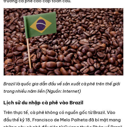
trường cà phê cao cấp toàn cầu.
Brazil là quốc gia dẫn đầu về sản xuất cà phê trên thế giới
trong nhiều năm liền (Nguồn: Internet)
Lịch sử du nhập cà phê vào Brazil
Trên thực tế, cà phê không có nguồn gốc từ Brazil. Vào
đầu thế kỷ 18, Francisco de Melo Palheta đã bí mật mang