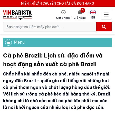
MIỄN PHÍ VẬN CHUYỂN CHO TẤT CẢ ĐƠN HÀNG
0
EN
Đăng Nhập
Giỏ Hàng
Menu
Cà phê Brazil: Lịch sử, đặc điểm và
hoạt động sản xuất cà phê Brazil
Chắc hẳn khi nhắc đến cà phê, nhiều người sẽ nghĩ
ngay đến Brazil - quốc gia nổi tiếng với những hạt
cà phê thơm ngon và chất lượng hàng đầu thế giới.
Với lịch sử trồng cà phê kéo dài hàng thế kỷ, Brazil
không chỉ là nhà sản xuất cà phê lớn nhất mà còn
là nơi khởi nguồn của nhiều loại cà phê đặc sản.