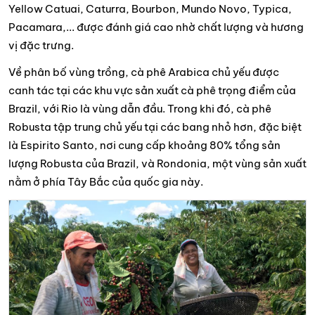
Yellow Catuai, Caturra, Bourbon, Mundo Novo, Typica,
Pacamara,... được đánh giá cao nhờ chất lượng và hương
vị đặc trưng.
Về phân bố vùng trồng, cà phê Arabica chủ yếu được
canh tác tại các khu vực sản xuất cà phê trọng điểm của
Brazil, với Rio là vùng dẫn đầu. Trong khi đó, cà phê
Robusta tập trung chủ yếu tại các bang nhỏ hơn, đặc biệt
là Espirito Santo, nơi cung cấp khoảng 80% tổng sản
lượng Robusta của Brazil, và Rondonia, một vùng sản xuất
nằm ở phía Tây Bắc của quốc gia này.