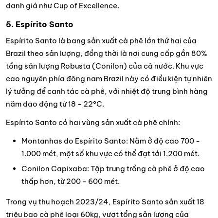
danh giá như Cup of Excellence.
5. Espírito Santo
Espírito Santo là bang sản xuất cà phê lớn thứ hai của
Brazil theo sản lượng, đồng thời là nơi cung cấp gần 80%
tổng sản lượng Robusta (Conilon) của cả nước. Khu vực
cao nguyên phía đông nam Brazil này có điều kiện tự nhiên
lý tưởng để canh tác cà phê, với nhiệt độ trung bình hàng
năm dao động từ 18 - 22°C.
Espírito Santo có hai vùng sản xuất cà phê chính:
Montanhas do Espírito Santo: Nằm ở độ cao 700 -
1.000 mét, một số khu vực có thể đạt tới 1.200 mét.
Conilon Capixaba: Tập trung trồng cà phê ở độ cao
thấp hơn, từ 200 - 600 mét.
Trong vụ thu hoạch 2023/24, Espírito Santo sản xuất 18
triệu bao cà phê loại 60kg, vượt tổng sản lượng của