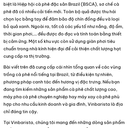
biệt là Hiệp hội cà phê đặc sản Brazil (BSCA), sơ chế cà
phê đã có nhiều cải tiến mới. Toàn bộ quả được thu hái
chọn lọc bằng tay để đảm bảo độ chín đồng đều và loại
bỏ quả xanh. Ngoài ra, tất cả các yếu tố như nắng, độ ẩm,
thời gian phơi,… đều được đo đạc và tính toán bằng thiết
bị cảm ứng. Một số khu vực còn sử dụng giàn phơi tiêu
chuẩn trong nhà kính hiện đại để cải thiện chất lượng hạt
cung cấp ra thị trường.
Bài viết trên đã cung cấp cái nhìn tổng quan về các vùng
trồng cà phê nổi tiếng tại Brazil, từ điều kiện tự nhiên,
phương pháp canh tác đến hương vị đặc trưng. Nếu bạn
đang tìm kiếm những sản phẩm cà phê chất lượng cao,
máy pha cà phê chuyên nghiệp hay máy xay cà phê phù
hợp cho nhu cầu kinh doanh và gia đình, Vinbarista là địa
chỉ đáng tin cậy.
Tại Vinbarista, chúng tôi mang đến những dòng sản phẩm