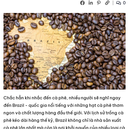
0
Chắc hẳn khi nhắc đến cà phê, nhiều người sẽ nghĩ ngay
đến Brazil - quốc gia nổi tiếng với những hạt cà phê thơm
ngon và chất lượng hàng đầu thế giới. Với lịch sử trồng cà
phê kéo dài hàng thế kỷ, Brazil không chỉ là nhà sản xuất
cà phê lớn nhất mà còn là nơi khởi nguồn của nhiều loại cà