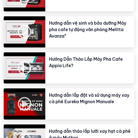
Hướng dẫn vệ sinh và bảo dưỡng Máy
pha cafe tự động văn phòng Melitta
Avanza®
Hướng Dẫn Tháo Lắp Máy Pha Cafe
Appia Life?
Hướng dẫn lắp đặt và sử dụng máy xay
cà phê Eureka Mignon Manuale
Hướng dẫn tháo lắp lưỡi xay hạt cà phê
ở máy Mythos