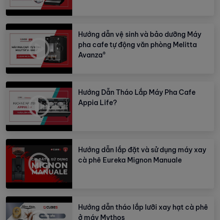
Hướng dẫn vệ sinh và bảo dưỡng Máy
pha cafe tự động văn phòng Melitta
Avanza®
Hướng Dẫn Tháo Lắp Máy Pha Cafe
Appia Life?
Hướng dẫn lắp đặt và sử dụng máy xay
cà phê Eureka Mignon Manuale
Hướng dẫn tháo lắp lưỡi xay hạt cà phê
ở máy Mythos