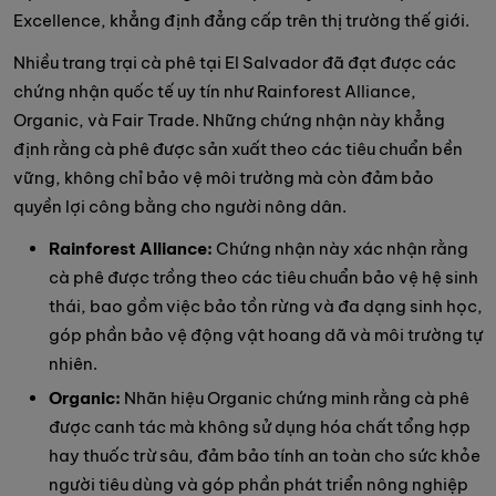
Excellence, khẳng định đẳng cấp trên thị trường thế giới.
Nhiều trang trại cà phê tại El Salvador đã đạt được các
chứng nhận quốc tế uy tín như Rainforest Alliance,
Organic, và Fair Trade. Những chứng nhận này khẳng
định rằng cà phê được sản xuất theo các tiêu chuẩn bền
vững, không chỉ bảo vệ môi trường mà còn đảm bảo
quyền lợi công bằng cho người nông dân.
Rainforest Alliance:
Chứng nhận này xác nhận rằng
cà phê được trồng theo các tiêu chuẩn bảo vệ hệ sinh
thái, bao gồm việc bảo tồn rừng và đa dạng sinh học,
góp phần bảo vệ động vật hoang dã và môi trường tự
nhiên.
Organic:
Nhãn hiệu Organic chứng minh rằng cà phê
được canh tác mà không sử dụng hóa chất tổng hợp
hay thuốc trừ sâu, đảm bảo tính an toàn cho sức khỏe
người tiêu dùng và góp phần phát triển nông nghiệp