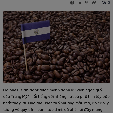
0
Cà phê El Salvador được mệnh danh là “viên ngọc quý
của Trung Mỹ”, nổi tiếng với những hạt cà phê tinh túy bậc
nhất thế giới. Nhờ điều kiện thổ nhưỡng màu mỡ, độ cao lý
tưởng và quy trình canh tác tỉ mỉ, cà phê nơi đây mang