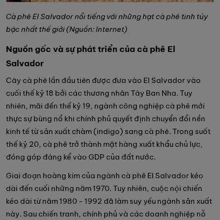
Cà phê El Salvador nổi tiếng với những hạt cà phê tinh túy
bậc nhất thế giới (Nguồn: Internet)
Nguồn gốc và sự phát triển của cà phê El
Salvador
Cây cà phê lần đầu tiên được đưa vào El Salvador vào
cuối thế kỷ 18 bởi các thương nhân Tây Ban Nha. Tuy
nhiên, mãi đến thế kỷ 19, ngành công nghiệp cà phê mới
thực sự bùng nổ khi chính phủ quyết định chuyển đổi nền
kinh tế từ sản xuất chàm (indigo) sang cà phê. Trong suốt
thế kỷ 20, cà phê trở thành mặt hàng xuất khẩu chủ lực,
đóng góp đáng kể vào GDP của đất nước.
Giai đoạn hoàng kim của ngành cà phê El Salvador kéo
dài đến cuối những năm 1970. Tuy nhiên, cuộc nội chiến
kéo dài từ năm 1980 - 1992 đã làm suy yếu ngành sản xuất
này. Sau chiến tranh, chính phủ và các doanh nghiệp nỗ