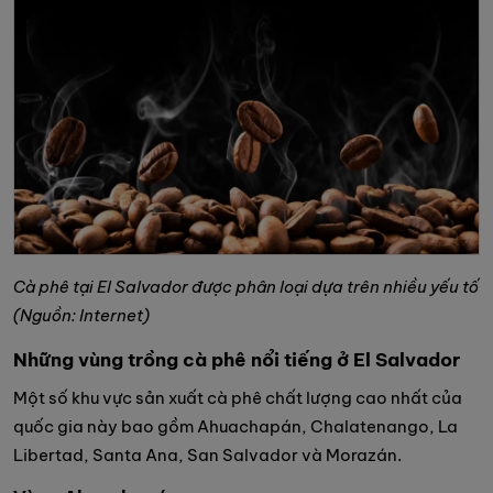
Cà phê tại El Salvador được phân loại dựa trên nhiều yếu tố
(Nguồn: Internet)
Những vùng trồng cà phê nổi tiếng ở El Salvador
Một số khu vực sản xuất cà phê chất lượng cao nhất của
quốc gia này bao gồm Ahuachapán, Chalatenango, La
Libertad, Santa Ana, San Salvador và Morazán.