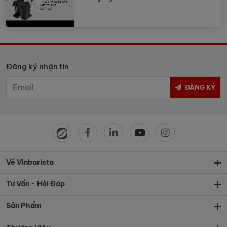
Đăng ký nhận tin
ĐĂNG KÝ
Về Vinbarista
Tư Vấn - Hỏi Đáp
Sản Phẩm