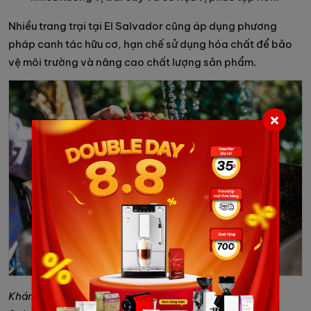
Nhiều trang trại tại El Salvador cũng áp dụng phương
pháp canh tác hữu cơ, hạn chế sử dụng hóa chất để bảo
vệ môi trường và nâng cao chất lượng sản phẩm.
Khám phá hoạt động sản xuất và chế biến cà phê tại El