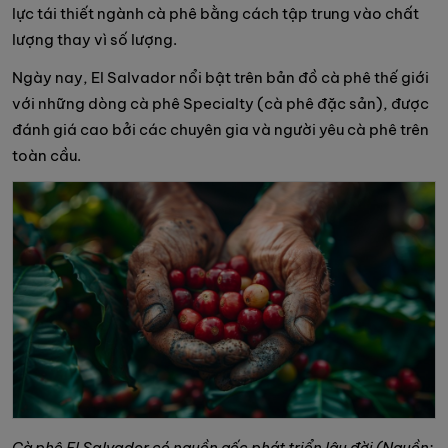
lực tái thiết ngành cà phê bằng cách tập trung vào chất
lượng thay vì số lượng.
Ngày nay, El Salvador nổi bật trên bản đồ cà phê thế giới
với những dòng cà phê Specialty (cà phê đặc sản), được
đánh giá cao bởi các chuyên gia và người yêu cà phê trên
toàn cầu.
Cà phê El Salvador có nguồn gốc phát triển lâu đời (Nguồn: