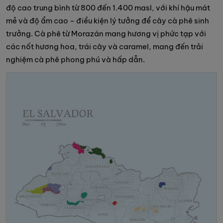
độ cao trung bình từ 800 đến 1.400 masl, với khí hậu mát
mẻ và độ ẩm cao – điều kiện lý tưởng để cây cà phê sinh
trưởng. Cà phê từ Morazán mang hương vị phức tạp với
các nốt hương hoa, trái cây và caramel, mang đến trải
nghiệm cà phê phong phú và hấp dẫn.