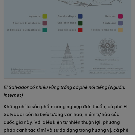
El Salvador có nhiều vùng trồng cà phê nổi tiếng (Nguồn:
Internet)
Không chỉ là sản phẩm nông nghiệp đơn thuần, cà phê El
Salvador còn là biểu tượng văn hóa, niềm tự hào của
quốc gia này. Với điều kiện tự nhiên thuận lợi, phương
pháp canh tác tỉ mỉ và sự đa dạng trong hương vị, cà phê