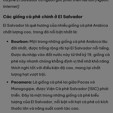
Internet)
Các giống cà phê chính ở El Salvador
El Salvador là quê hương của nhiều giống cà phê Arabica
chất lượng cao, trong đó nổi bật nhất là:
Bourbon:
Một trong những giống cà phê Arabica lâu
đời nhất, được trồng rộng rãi tại El Salvador nổi tiếng.
Được du nhập vào đất nước này từ thế kỷ 19, giống cà
phê này nhanh chóng khẳng định vị thế nhờ khả năng
thích nghi tốt với điều kiện độ cao, mang lại chất
lượng hạt vượt trội.
Pacamara:
Là giống cà phê lai giữa Pacas và
Maragogipe, được Viện Cà phê Salvador (ISIC) phát
triển. Đây là một trong những giống cà phê biểu
tượng của El Salvador, nổi bật với hạt cà phê có kích
thước lớn và năng suất canh tác cao.