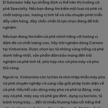
El Salvador tiếp tục khẳng định vị thế trên thị trường cà
phê Specialty. Nếu bạn đang tìm kiếm một loại cà phê có
chất lượng cao, hương vị tinh tế và câu chuyện phát triển
đầy cảm hứng, đây chắc chắn là lựa chọn đáng để trải
nghiệm.
Nếu bạn đang tìm kiếm cà phê chính hãng với hương vị
đậm đà và chất lượng cao, hãy trải nghiệm dòng Carraro
tại Vinbarista. Được chọn lọc từ những vùng trồng cà phê
danh tiếng nhất, sản phẩm đảm bảo mang đến trải
nghiệm cà phê tinh tế, phù hợp cho cả pha máy và pha
thủ công.
Ngoài ra, Vinbarista còn tự hào là nhà nhập khẩu máy pha
cà phê chuyên nghiệp và cung cấp giải pháp toàn diện về
cà phê. Hầu hết các dòng máy pha cà phê tự động, máy
xay cà phê, máy xay cà phê gia đình, dụng cụ barista, tủ
bánh trưng bày,... đến từ nhiều thương hiệu nổi tiếng thế