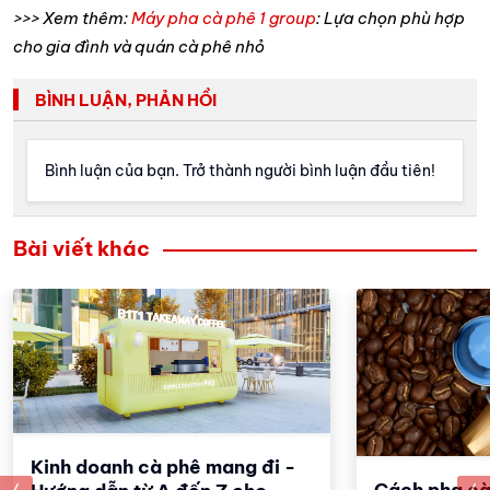
>>> Xem thêm:
Máy pha cà phê 1 group
: Lựa chọn phù hợp
cho gia đình và quán cà phê nhỏ
BÌNH LUẬN, PHẢN HỒI
Bình luận của bạn. Trở thành người bình luận đầu tiên!
Bài viết khác
Kinh doanh cà phê mang đi -
Cách pha cà