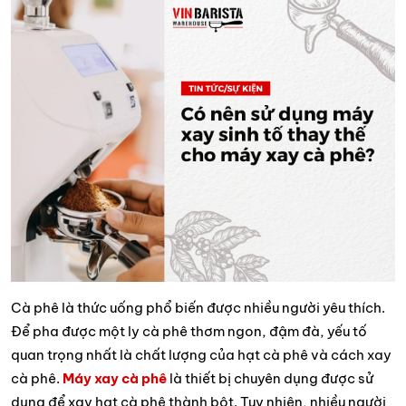
Cà phê là thức uống phổ biến được nhiều người yêu thích.
Để pha được một ly cà phê thơm ngon, đậm đà, yếu tố
quan trọng nhất là chất lượng của hạt cà phê và cách xay
cà phê.
Máy xay cà phê
là thiết bị chuyên dụng được sử
dụng để xay hạt cà phê thành bột. Tuy nhiên, nhiều người