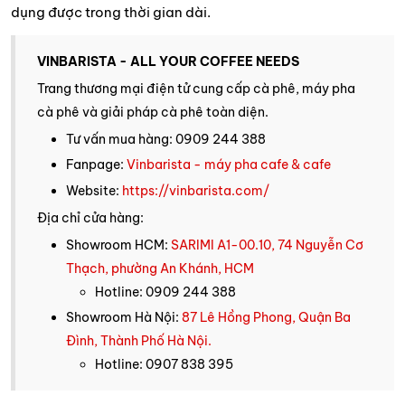
dụng được trong thời gian dài.
VINBARISTA - ALL YOUR COFFEE NEEDS
Trang thương mại điện tử cung cấp cà phê, máy pha
cà phê và giải pháp cà phê toàn diện.
Tư vấn mua hàng: 0909 244 388
Fanpage:
Vinbarista - máy pha cafe & cafe
Website:
https://vinbarista.com/
Địa chỉ cửa hàng:
Showroom HCM:
SARIMI A1-00.10, 74 Nguyễn Cơ
Thạch, phường An Khánh, HCM
Hotline: 0909 244 388
Showroom Hà Nội:
87 Lê Hồng Phong, Quận Ba
Đình, Thành Phố Hà Nội.
Hotline: 0907 838 395