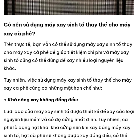
Có nên sử dụng máy xay sinh tố thay thế cho máy
xay cà phê?
Trên thực tế, bạn vẫn có thể sử dụng máy xay sinh tố thay
cho máy xay cà phê để giúp tiết kiệm chi phí và máy xay
sinh tố cũng có thể dùng để xay nhiều loại nguyên liệu
khác.
Tuy nhiên, việc sử dụng máy xay sinh tố thay thế cho máy
xay cà phê cũng có những mặt hạn chế như:
+ Khả năng xay không đồng đều:
Lưỡi dao của máy xay sinh tố được thiết kế để xay các loại
nguyên liệu mềm và có độ cứng nhất định. Tuy nhiên, cà
phê là dạng hạt khô, khá cứng nên khi xay bằng máy xay
sinh tố, hạt cà phê sẽ không được xay đồng đều, có thể