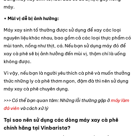
máy.
+ Mùi vị dễ bị ảnh hưởng:
Máy xay sinh tố thường được sử dụng để xay các loại
nguyên liệu khác nhau, bao gồm cả các loại thực phẩm có
mùi tanh, nồng như thịt, cá. Nếu bạn sử dụng máy đó để
xay cà phê sẽ bị ảnh hưởng đến mùi vị, thậm chí là uống
không được.
Vì vậy, nếu bạn là người yêu thích cà phê và muốn thưởng
thức những ly cà phê thơm ngon, đậm đà thì nên sử dụng
máy xay cà phê chuyên dụng.
>>> Có thể bạn quan tâm: Những lỗi thường gặp ở
máy làm
đá viên
và cách xử lý
Tại sao nên sử dụng các dòng máy xay cà phê
chính hãng tại Vinbarista?