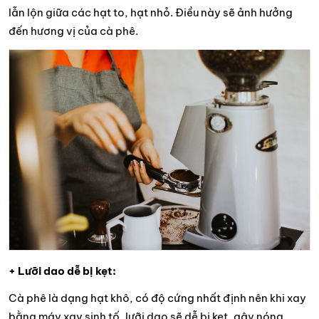
lẫn lộn giữa các hạt to, hạt nhỏ. Điều này sẽ ảnh hưởng
đến hương vị của cà phê.
+ Lưỡi dao dễ bị kẹt:
Cà phê là dạng hạt khô, có độ cứng nhất định nên khi xay
bằng máy xay sinh tố, lưỡi dao sẽ dễ bị kẹt, gây nóng