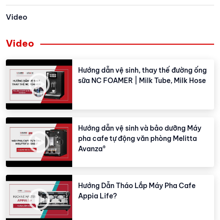
Video
Video
Hướng dẫn vệ sinh, thay thế đường ống
sữa NC FOAMER | Milk Tube, Milk Hose
Hướng dẫn vệ sinh và bảo dưỡng Máy
pha cafe tự động văn phòng Melitta
Avanza®
Hướng Dẫn Tháo Lắp Máy Pha Cafe
Appia Life?