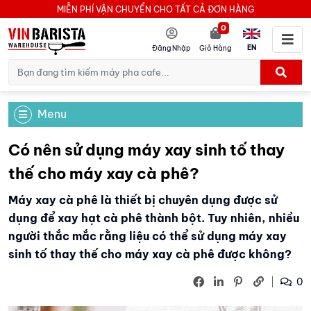
MIỄN PHÍ VẬN CHUYỂN CHO TẤT CẢ ĐƠN HÀNG
0
EN
Đăng Nhập
Giỏ Hàng
Menu
Có nên sử dụng máy xay sinh tố thay
thế cho máy xay cà phê?
Máy xay cà phê là thiết bị chuyên dụng được sử
dụng để xay hạt cà phê thành bột. Tuy nhiên, nhiều
người thắc mắc rằng liệu có thể sử dụng máy xay
sinh tố thay thế cho máy xay cà phê được không?
0