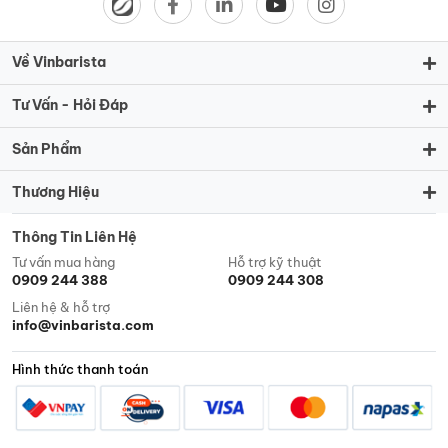
Về Vinbarista
Tư Vấn - Hỏi Đáp
Sản Phẩm
Thương Hiệu
Thông Tin Liên Hệ
Tư vấn mua hàng
Hỗ trợ kỹ thuật
0909 244 388
0909 244 308
Liên hệ & hỗ trợ
info@vinbarista.com
Hình thức thanh toán