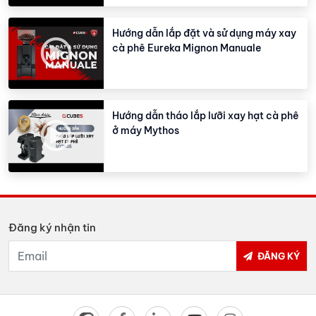
Hướng dẫn lắp đặt và sử dụng máy xay
cà phê Eureka Mignon Manuale
Hướng dẫn tháo lắp lưỡi xay hạt cà phê
ở máy Mythos
Đăng ký nhận tin
ĐĂNG KÝ