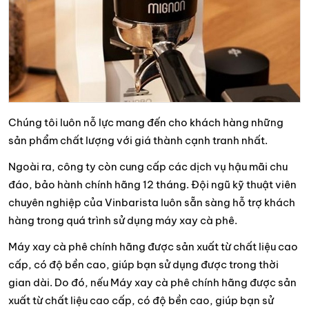
Chúng tôi luôn nỗ lực mang đến cho khách hàng những
sản phẩm chất lượng với giá thành cạnh tranh nhất.
Ngoài ra, công ty còn cung cấp các dịch vụ hậu mãi chu
đáo, bảo hành chính hãng 12 tháng. Đội ngũ kỹ thuật viên
chuyên nghiệp của Vinbarista luôn sẵn sàng hỗ trợ khách
hàng trong quá trình sử dụng máy xay cà phê.
Máy xay cà phê chính hãng được sản xuất từ chất liệu cao
cấp, có độ bền cao, giúp bạn sử dụng được trong thời
gian dài. Do đó, nếu Máy xay cà phê chính hãng được sản
xuất từ chất liệu cao cấp, có độ bền cao, giúp bạn sử