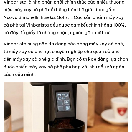
Vinbarista là nhà phân phối chính thức của nhiều thương
hiệu máy xay cà phê nổi tiếng trên thế giới, bao gồm:
Nuova Simonelli, Eureka, Solis,... Các sản phẩm máy xay
cà phê tại Vinbarista đều được cam kết chính hãng 100%,
có đầy đủ giấy tờ chứng nhận, nguồn gốc xuất xứ.
Vinbarista cung cấp đa dạng các dòng máy xay cà phê,
từ máy xay cà phê hạt chuyên nghiệp cho quán cà phê
đến máy xay cà phê gia đình. Bạn có thể dễ dàng lựa chọn
được chiếc máy xay cà phê phù hợp với nhu cầu và ngân
sách của mình.