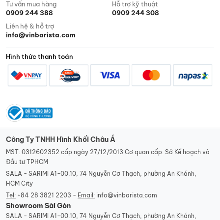
Tư vấn mua hàng
Hỗ trợ kỹ thuật
0909 244 388
0909 244 308
Liên hệ & hỗ trợ
info@vinbarista.com
Hình thức thanh toán
Công Ty TNHH Hình Khối Châu Á
MST: 0312602352 cấp ngày 27/12/2013 Cơ quan cấp: Sở Kế hoạch và
Đầu tư TPHCM
SALA - SARIMI A1-00.10, 74 Nguyễn Cơ Thạch, phường An Khánh,
HCM City
Tel:
+84 28 3821 2203 -
Email:
info@vinbarista.com
Showroom Sài Gòn
SALA - SARIMI A1-00.10, 74 Nguyễn Cơ Thạch, phường An Khánh,