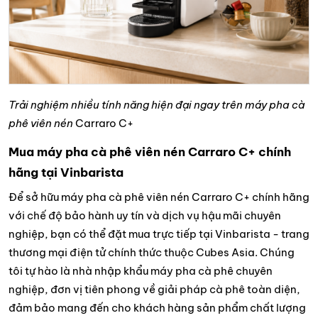
Trải nghiệm nhiều tính năng hiện đại ngay trên máy pha cà
phê viên nén
Carraro C+
Mua máy pha cà phê viên nén Carraro C+ chính
hãng tại Vinbarista
Để sở hữu máy pha cà phê viên nén Carraro C+ chính hãng
với chế độ bảo hành uy tín và dịch vụ hậu mãi chuyên
nghiệp, bạn có thể đặt mua trực tiếp tại Vinbarista - trang
thương mại điện tử chính thức thuộc Cubes Asia. Chúng
tôi tự hào là nhà nhập khẩu máy pha cà phê chuyên
nghiệp, đơn vị tiên phong về giải pháp cà phê toàn diện,
đảm bảo mang đến cho khách hàng sản phẩm chất lượng