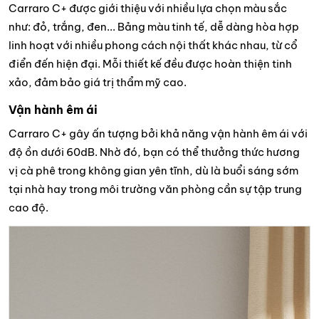
Carraro C+ được giới thiệu với nhiều lựa chọn màu sắc
như: đỏ, trắng, đen... Bảng màu tinh tế, dễ dàng hòa hợp
linh hoạt với nhiều phong cách nội thất khác nhau, từ cổ
điển đến hiện đại. Mỗi thiết kế đều được hoàn thiện tinh
xảo, đảm bảo giá trị thẩm mỹ cao.
Vận hành êm ái
Carraro C+ gây ấn tượng bởi khả năng vận hành êm ái với
độ ồn dưới 60dB. Nhờ đó, bạn có thể thưởng thức hương
vị cà phê trong không gian yên tĩnh, dù là buổi sáng sớm
tại nhà hay trong môi trường văn phòng cần sự tập trung
cao độ.