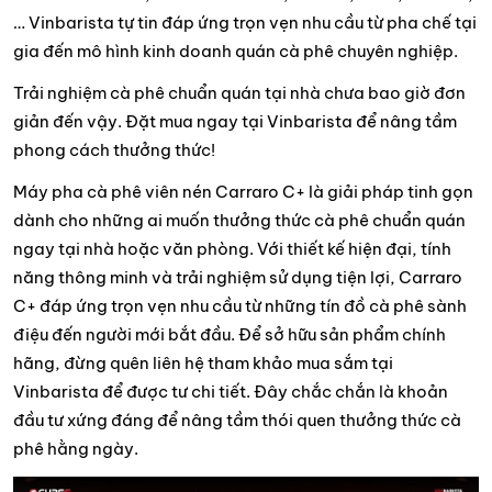
… Vinbarista tự tin đáp ứng trọn vẹn nhu cầu từ pha chế tại
gia đến mô hình kinh doanh quán cà phê chuyên nghiệp.
Trải nghiệm cà phê chuẩn quán tại nhà chưa bao giờ đơn
giản đến vậy. Đặt mua ngay tại Vinbarista để nâng tầm
phong cách thưởng thức!
Máy pha cà phê viên nén Carraro C+ là giải pháp tinh gọn
dành cho những ai muốn thưởng thức cà phê chuẩn quán
ngay tại nhà hoặc văn phòng. Với thiết kế hiện đại, tính
năng thông minh và trải nghiệm sử dụng tiện lợi, Carraro
C+ đáp ứng trọn vẹn nhu cầu từ những tín đồ cà phê sành
điệu đến người mới bắt đầu. Để sở hữu sản phẩm chính
hãng, đừng quên liên hệ tham khảo mua sắm tại
Vinbarista để được tư chi tiết. Đây chắc chắn là khoản
đầu tư xứng đáng để nâng tầm thói quen thưởng thức cà
phê hằng ngày.