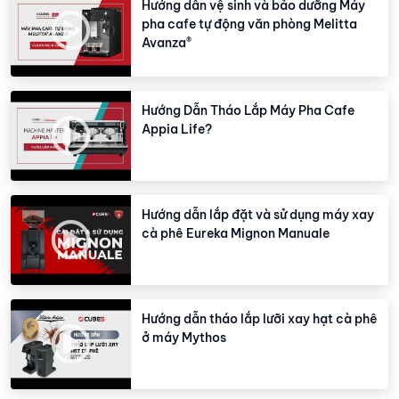
Hướng dẫn vệ sinh và bảo dưỡng Máy
pha cafe tự động văn phòng Melitta
Avanza®
Hướng Dẫn Tháo Lắp Máy Pha Cafe
Appia Life?
Hướng dẫn lắp đặt và sử dụng máy xay
cà phê Eureka Mignon Manuale
Hướng dẫn tháo lắp lưỡi xay hạt cà phê
ở máy Mythos