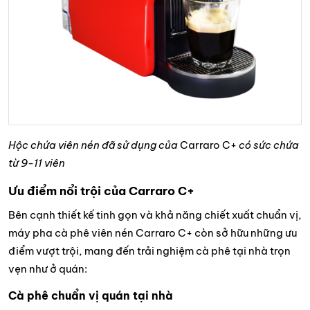
Hộc chứa viên nén đã sử dụng của
Carraro C+
có sức chứa
từ 9-11 viên
Ưu điểm nổi trội của Carraro C+
Bên cạnh thiết kế tinh gọn và khả năng chiết xuất chuẩn vị,
máy pha cà phê viên nén Carraro C+ còn sở hữu những ưu
điểm vượt trội, mang đến trải nghiệm cà phê tại nhà trọn
vẹn như ở quán:
Cà phê chuẩn vị quán tại nhà