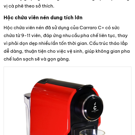
vị cà phê theo sở thích.
Hộc chứa viên nén dung tích lớn
Hộc chứa viên nén đã sử dụng của Carraro C+ có sức
chứa từ 9-11 viên, đáp ứng nhu cầu pha chế liên tục, thay
vì phải dọn dẹp nhiều lần tốn thời gian. Cấu trúc tháo lắp
dễ dàng, thuận tiện cho việc vệ sinh, giúp không gian pha
chế luôn sạch sẽ và gọn gàng.