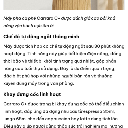
Máy pha cà phê
Carraro C+
được đánh giá cao bởi khả
năng vận hành cực êm ái
Chế độ tự động ngắt thông minh
Máy được tích hợp cơ chế tự động ngắt sau 30 phút không
hoạt động. Tính năng này giúp tiết kiệm điện năng, đồng
thời bảo vệ thiết bị khỏi tình trạng quá nhiệt, góp phần
nâng cao tuổi thọ sử dụng. Đây là ưu điểm quan trọng,
đặc biệt phù hợp với những người bận rộn và thường
xuyên dùng máy trong văn phòng.
Khay đựng cốc linh hoạt
Carraro C+ được trang bị khay đựng cốc có thể điều chỉnh
linh hoạt, đáp ứng đa dạng nhu cầu từ espresso 35ml,
lungo 65ml cho đến cappuccino hay latte dung tích lớn.
Điều này giúp người dùng thỏa sức trải nghiệm mọi hương