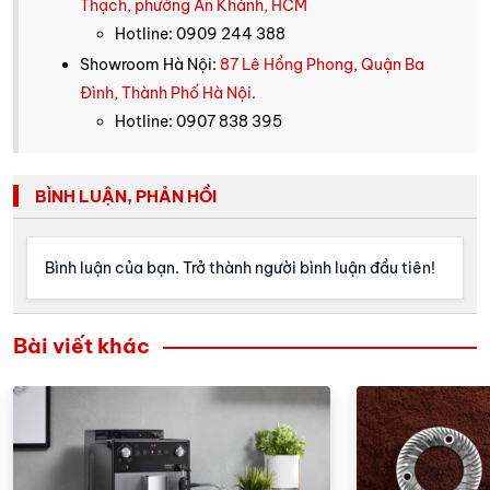
Thạch, phường An Khánh, HCM
Hotline: 0909 244 388
Showroom Hà Nội:
87 Lê Hồng Phong, Quận Ba
Đình, Thành Phố Hà Nội.
Hotline: 0907 838 395
BÌNH LUẬN, PHẢN HỒI
Bình luận của bạn. Trở thành người bình luận đầu tiên!
Bài viết khác