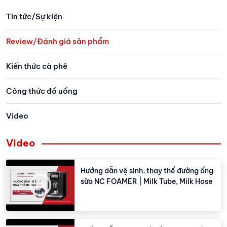
máy xay cà phê
công nhận về c
Tin tức/Sự kiện
cậy trên thị tr
Review/Đánh giá sản phẩm
Kiến thức cà phê
Công thức đồ uống
Video
Video
Hướng dẫn vệ sinh, thay thế đường ống
sữa NC FOAMER | Milk Tube, Milk Hose