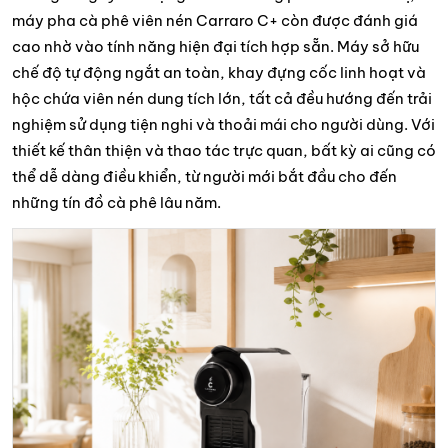
máy pha cà phê viên nén Carraro C+ còn được đánh giá
cao nhờ vào tính năng hiện đại tích hợp sẵn. Máy sở hữu
chế độ tự động ngắt an toàn, khay đựng cốc linh hoạt và
hộc chứa viên nén dung tích lớn, tất cả đều hướng đến trải
nghiệm sử dụng tiện nghi và thoải mái cho người dùng. Với
thiết kế thân thiện và thao tác trực quan, bất kỳ ai cũng có
thể dễ dàng điều khiển, từ người mới bắt đầu cho đến
những tín đồ cà phê lâu năm.