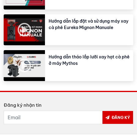
Hướng dẫn lắp đặt và sử dụng máy xay
cà phê Eureka Mignon Manuale
Hướng dẫn tháo lắp lưỡi xay hạt cà phê
ở máy Mythos
Đăng ký nhận tin
ĐĂNG KÝ