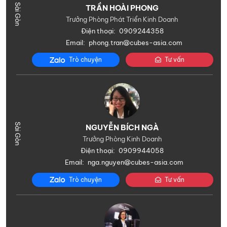
TRẦN HOÀI PHONG
Trưởng Phòng Phát Triển Kinh Doanh
Điện thoại:
0909244358
Email:
phong.tran@cubes-asia.com
Trò chuyện
Tư vấn
NGUYỄN BÍCH NGÀ
Trưởng Phòng Kinh Doanh
Điện thoại:
0909944058
Email:
nga.nguyen@cubes-asia.com
Trò chuyện
Tư vấn