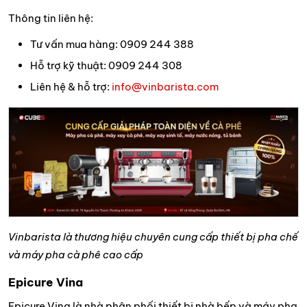
Thông tin liên hệ:
Tư vấn mua hàng: 0909 244 388
Hỗ trợ kỹ thuật: 0909 244 308
Liên hệ & hỗ trợ:
info@vinbarista.com
Vinbarista là thương hiệu chuyên cung cấp thiết bị pha chế
và máy pha cà phê cao cấp
Epicure Vina
Epicure Vina là nhà phân phối thiết bị nhà bếp và máy pha