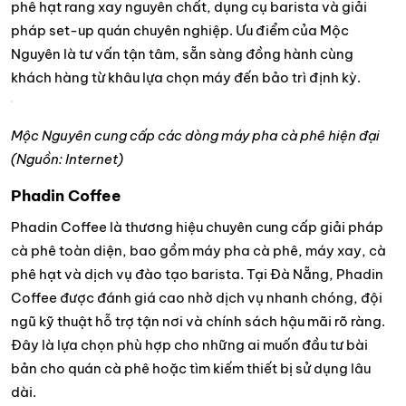
phê hạt rang xay nguyên chất, dụng cụ barista và giải
pháp set-up quán chuyên nghiệp. Ưu điểm của Mộc
Nguyên là tư vấn tận tâm, sẵn sàng đồng hành cùng
khách hàng từ khâu lựa chọn máy đến bảo trì định kỳ.
Mộc Nguyên cung cấp các dòng máy pha cà phê hiện đại
(Nguồn: Internet)
Phadin Coffee
Phadin Coffee là thương hiệu chuyên cung cấp giải pháp
cà phê toàn diện, bao gồm máy pha cà phê, máy xay, cà
phê hạt và dịch vụ đào tạo barista. Tại Đà Nẵng, Phadin
Coffee được đánh giá cao nhờ dịch vụ nhanh chóng, đội
ngũ kỹ thuật hỗ trợ tận nơi và chính sách hậu mãi rõ ràng.
Đây là lựa chọn phù hợp cho những ai muốn đầu tư bài
bản cho quán cà phê hoặc tìm kiếm thiết bị sử dụng lâu
dài.