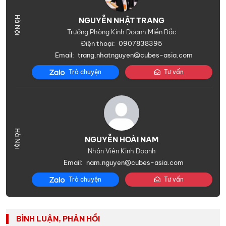
NGUYỄN NHẬT TRANG
Trưởng Phòng Kinh Doanh Miền Bắc
Điện thoại:
0907838395
Email:
trang.nhatnguyen@cubes-asia.com
Trò chuyện
Tư vấn
NGUYỄN HOÀI NAM
Nhân Viên Kinh Doanh
Email:
nam.nguyen@cubes-asia.com
Trò chuyện
Tư vấn
BÌNH LUẬN, PHẢN HỒI