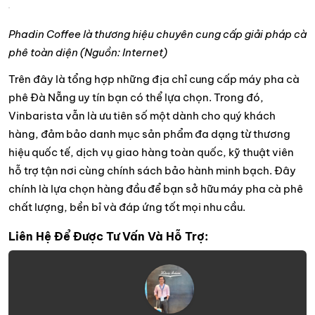
Phadin Coffee là thương hiệu chuyên cung cấp giải pháp cà
phê toàn diện (Nguồn: Internet)
Trên đây là tổng hợp những địa chỉ cung cấp máy pha cà
phê Đà Nẵng uy tín bạn có thể lựa chọn. Trong đó,
Vinbarista vẫn là ưu tiên số một dành cho quý khách
hàng, đảm bảo danh mục sản phẩm đa dạng từ thương
hiệu quốc tế, dịch vụ giao hàng toàn quốc, kỹ thuật viên
hỗ trợ tận nơi cùng chính sách bảo hành minh bạch. Đây
chính là lựa chọn hàng đầu để bạn sở hữu máy pha cà phê
chất lượng, bền bỉ và đáp ứng tốt mọi nhu cầu.
Liên Hệ Để Được Tư Vấn Và Hỗ Trợ: