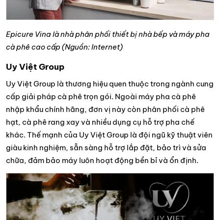
Epicure Vina là nhà phân phối thiết bị nhà bếp và máy pha
cà phê cao cấp (Nguồn: Internet)
Uy Việt Group
Uy Việt Group là thương hiệu quen thuộc trong ngành cung
cấp giải pháp cà phê trọn gói. Ngoài máy pha cà phê
nhập khẩu chính hãng, đơn vị này còn phân phối cà phê
hạt, cà phê rang xay và nhiều dụng cụ hỗ trợ pha chế
khác. Thế mạnh của Uy Việt Group là đội ngũ kỹ thuật viên
giàu kinh nghiệm, sẵn sàng hỗ trợ lắp đặt, bảo trì và sửa
chữa, đảm bảo máy luôn hoạt động bền bỉ và ổn định.