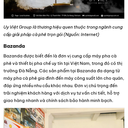
Uy Việt Group là thương hiệu quen thuộc trong ngành cung
cấp giải pháp cà phê trọn gói (Nguồn: Internet)
Bazanda
Bazanda được biết đến là đơn vị cung cấp máy pha cà
phê và thiết bị pha chế uy tín tại Việt Nam, trong đó có thị
trường Đà Nẵng. Các sản phẩm tại Bazanda đa dạng từ
máy pha cà phê gia đình đến máy công suất lớn cho quán,
đáp ứng nhiều nhu cầu khác nhau. Đơn vị chú trọng đến
trải nghiệm khách hàng với dịch vụ tư vấn chi tiết, hỗ trợ
giao hàng nhanh và chính sách bảo hành minh bạch.