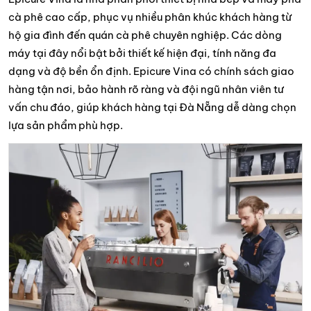
cà phê cao cấp, phục vụ nhiều phân khúc khách hàng từ
hộ gia đình đến quán cà phê chuyên nghiệp. Các dòng
máy tại đây nổi bật bởi thiết kế hiện đại, tính năng đa
dạng và độ bền ổn định. Epicure Vina có chính sách giao
hàng tận nơi, bảo hành rõ ràng và đội ngũ nhân viên tư
vấn chu đáo, giúp khách hàng tại Đà Nẵng dễ dàng chọn
lựa sản phẩm phù hợp.