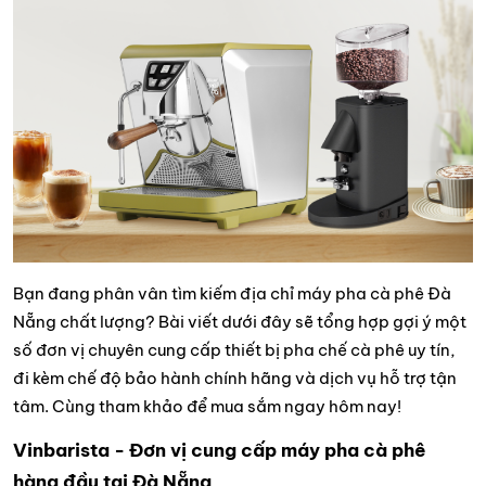
Bạn đang phân vân tìm kiếm địa chỉ máy pha cà phê Đà
Nẵng chất lượng? Bài viết dưới đây sẽ tổng hợp gợi ý một
số đơn vị chuyên cung cấp thiết bị pha chế cà phê uy tín,
đi kèm chế độ bảo hành chính hãng và dịch vụ hỗ trợ tận
tâm. Cùng tham khảo để mua sắm ngay hôm nay!
Vinbarista - Đơn vị cung cấp máy pha cà phê
hàng đầu tại Đà Nẵng