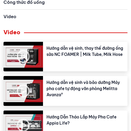
Công thức đồ uống
Video
Video
Hướng dẫn vệ sinh, thay thế đường ống
sữa NC FOAMER | Milk Tube, Milk Hose
Hướng dẫn vệ sinh và bảo dưỡng Máy
pha cafe tự động văn phòng Melitta
Avanza®
Hướng Dẫn Tháo Lắp Máy Pha Cafe
Appia Life?