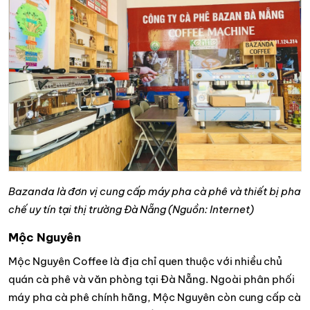
Bazanda là đơn vị cung cấp máy pha cà phê và thiết bị pha
chế uy tín tại thị trường Đà Nẵng (Nguồn: Internet)
Mộc Nguyên
Mộc Nguyên Coffee là địa chỉ quen thuộc với nhiều chủ
quán cà phê và văn phòng tại Đà Nẵng. Ngoài phân phối
máy pha cà phê chính hãng, Mộc Nguyên còn cung cấp cà