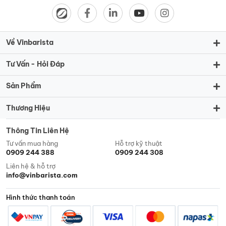
Về Vinbarista
Tư Vấn - Hỏi Đáp
Sản Phẩm
Thương Hiệu
Thông Tin Liên Hệ
Tư vấn mua hàng
Hỗ trợ kỹ thuật
0909 244 388
0909 244 308
Liên hệ & hỗ trợ
info@vinbarista.com
Hình thức thanh toán