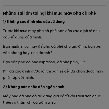
Những sai lầm tai hại khi mua máy pha cà phê
1/ Không xác định nhu cầu sử dụng
Trước khi mua máy pha cà phê bạn cần xác định rõ nhu
cầu sử dụng của mình.
Bạn muốn mua máy để pha cà phê cho gia đình, bạn bè,
văn phòng hay kinh doanh?
Bạn cần pha cà phê espresso, cà phê phin,....?
Khi đã xác định được rồi thì bạn sẽ dễ lựa chọn được máy
phù hợp với mình.
2/ Không cân nhắc đến ngân sách
Máy pha cà phê có đa dạng giá cả từ vài triệu đến chục
triệu và thậm chí cả trăm triệu.