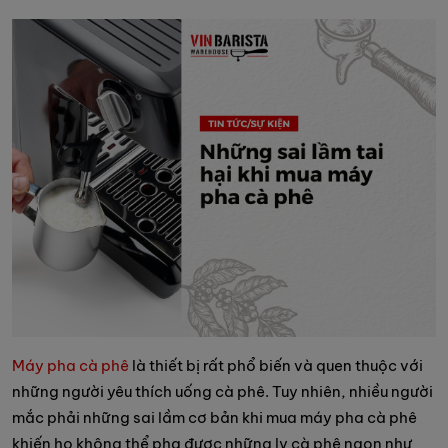
Máy pha cà phê
là thiết bị rất phổ biến và quen thuộc với
những người yêu thích uống cà phê. Tuy nhiên, nhiều người
mắc phải những sai lầm cơ bản khi mua máy pha cà phê
khiến họ không thể pha được những ly cà phê ngon như