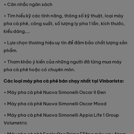
+ Cân nhắc ngân sách
+ Tìm hiểu kỹ các tính năng, thông số kỹ thuật, loại máy
pha cà phê, công suất, số lượng ly pha 1 lần, kích thước,
kiểu dáng,...
+ Lựa chọn thương hiệu uy tín để đảm bảo chất lượng sản
phẩm.
+ Tham khảo ý kiến của những người đã từng mua máy
pha cà phê hoặc có chuyên môn.
Các loại máy pha cà phê bán chạy nhất tại Vinbarista:
+ Máy pha cà phê Nuova Simonelli Oscar II Đen
+ Máy pha cà phê Nuova Simonelli Oscar Mood
+ Máy pha cà phê Nuova Simonelli Appia Life 1 Group
Volumetric