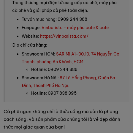
Trang thương mại điện tử cung cấp cà phê, máy pha
cà phê và giải pháp cà phê toàn diện.
Tư vấn mua hàng: 0909 244 388
Fanpage:
Vinbarista - máy pha cafe & cafe
Website:
https://vinbarista.com/
Địa chỉ cửa hàng:
Showroom HCM:
SARIMI A1-00.10, 74 Nguyễn Cơ
Thạch, phường An Khánh, HCM
Hotline: 0909 244 388
Showroom Hà Nội:
87 Lê Hồng Phong, Quận Ba
Đình, Thành Phố Hà Nội.
Hotline: 0907 838 395
Cà phê ngon không chỉ là thức uống mà còn là phong
cách sống, và sản phẩm của chúng tôi là vẻ đẹp đánh
thức mọi giác quan của bạn!