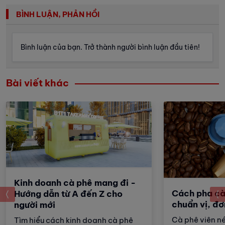
BÌNH LUẬN, PHẢN HỒI
Bình luận của bạn. Trở thành người bình luận đầu tiên!
Bài viết khác
Kinh doanh cà phê mang đi -
Cách pha cà
prev
Hướng dẫn từ A đến Z cho
chuẩn vị, đơ
người mới
Cà phê viên n
Tìm hiểu cách kinh doanh cà phê