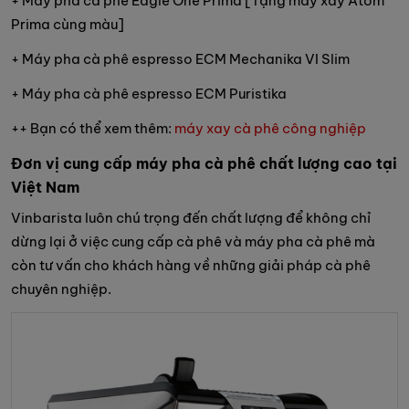
+ Máy pha cà phê Eagle One Prima [Tặng máy xay Atom
Prima cùng màu]
+ Máy pha cà phê espresso ECM Mechanika VI Slim
+ Máy pha cà phê espresso ECM Puristika
++ Bạn có thể xem thêm:
máy xay cà phê công nghiệp
Đơn vị cung cấp máy pha cà phê chất lượng cao tại
Việt Nam
Vinbarista luôn chú trọng đến chất lượng để không chỉ
dừng lại ở việc cung cấp cà phê và máy pha cà phê mà
còn tư vấn cho khách hàng về những giải pháp cà phê
chuyên nghiệp.