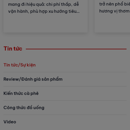
trở nên phổ biế
mang đi hiệu quả: chi phí thấp, dễ
hương vị thơm
vận hành, phù hợp xu hướng tiêu
nào để pha đư
dùng nhanh và tiện lợi.
viên nén ngon
Tin tức
Tin tức/Sự kiện
Review/Đánh giá sản phẩm
Kiến thức cà phê
Công thức đồ uống
Video