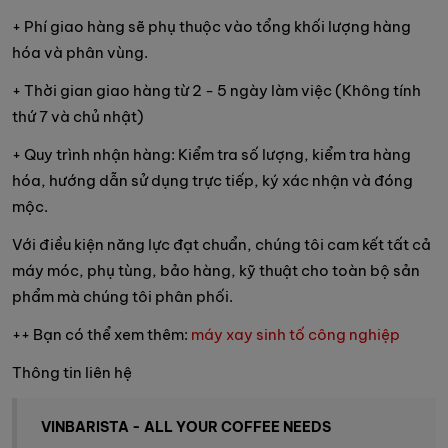
+ Phí giao hàng sẽ phụ thuộc vào tổng khối lượng hàng
hóa và phân vùng.
+ Thời gian giao hàng từ 2 - 5 ngày làm việc (Không tính
thứ 7 và chủ nhật)
+ Quy trình nhận hàng: Kiểm tra số lượng, kiểm tra hàng
hóa, hướng dẫn sử dụng trực tiếp, ký xác nhận và đóng
mộc.
Với điều kiện năng lực đạt chuẩn, chúng tôi cam kết tất cả
máy móc, phụ tùng, bảo hàng, kỹ thuật cho toàn bộ sản
phẩm mà chúng tôi phân phối.
++ Bạn có thể xem thêm:
máy xay sinh tố công nghiệp
Thông tin liên hệ
VINBARISTA - ALL YOUR COFFEE NEEDS