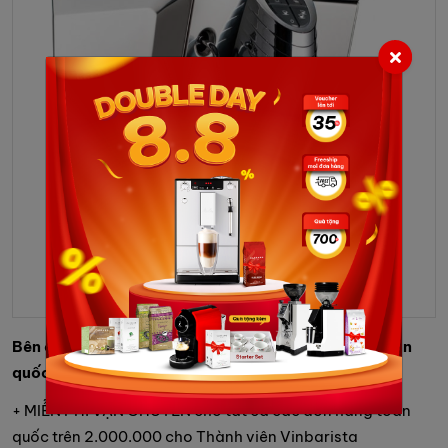
Bên cạnh đó, chúng tôi còn hỗ trợ giao hàng trên toàn
quốc với chính sách giao hàng cụ thể như:
+ MIỄN PHÍ VẬN CHUYỂN cho tất cả các đơn hàng toàn
quốc trên 2.000.000 cho Thành viên Vinbarista