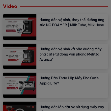
Video
Hướng dẫn vệ sinh, thay thế đường ống
sữa NC FOAMER | Milk Tube, Milk Hose
Hướng dẫn vệ sinh và bảo dưỡng Máy
pha cafe tự động văn phòng Melitta
Avanza®
Hướng Dẫn Tháo Lắp Máy Pha Cafe
Appia Life?
Hướng dẫn lắp đặt và sử dụng máy xay