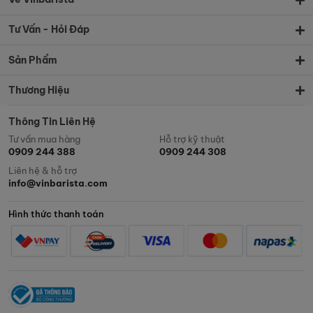
Tư Vấn - Hỏi Đáp
Sản Phẩm
Thương Hiệu
Thông Tin Liên Hệ
Tư vấn mua hàng
Hỗ trợ kỹ thuật
0909 244 388
0909 244 308
Liên hệ & hỗ trợ
info@vinbarista.com
Hình thức thanh toán