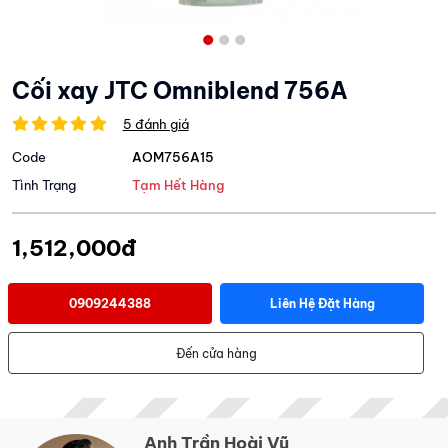
Cối xay JTC Omniblend 756A
5 đánh giá
Code
AOM756A15
Tình Trạng
Tạm Hết Hàng
1,512,000đ
0909244388
Liên Hệ Đặt Hàng
Đến cửa hàng
Anh Trần Hoài Vũ