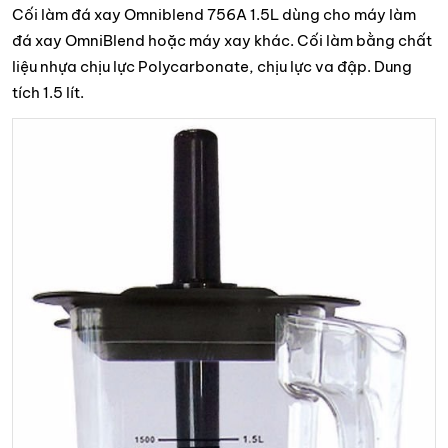
Cối làm đá xay Omniblend 756A 1.5L dùng cho máy làm
đá xay OmniBlend hoặc máy xay khác. Cối làm bằng chất
liệu nhựa chịu lực Polycarbonate, chịu lực va đập. Dung
tích 1.5 lít.