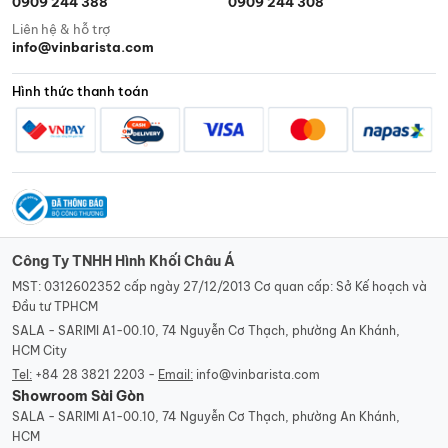
0909 244 388
0909 244 308
Liên hệ & hỗ trợ
info@vinbarista.com
Hình thức thanh toán
Công Ty TNHH Hình Khối Châu Á
MST: 0312602352 cấp ngày 27/12/2013 Cơ quan cấp: Sở Kế hoạch và
Đầu tư TPHCM
SALA - SARIMI A1-00.10, 74 Nguyễn Cơ Thạch, phường An Khánh,
HCM City
Tel:
+84 28 3821 2203 -
Email:
info@vinbarista.com
Showroom Sài Gòn
SALA - SARIMI A1-00.10, 74 Nguyễn Cơ Thạch, phường An Khánh,
HCM