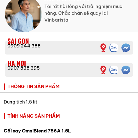
Tôi rất hài lòng với trải nghiệm mua
hàng. Chắc chắn sẽ quay lại
Vinbarista!
SAI GON
0909 244 388
HA NOI
0907 838 395
THÔNG TIN SẢN PHẨM
Dung tích 1.5 lít
TÍNH NĂNG SẢN PHẨM
Cối xay OmniBlend 756A 1.5L