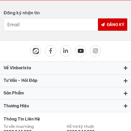
Đăng ký nhận tin
ĐĂNG KÝ
Về Vinbarista
Tư Vấn - Hỏi Đáp
Sản Phẩm
Thương Hiệu
Thông Tin Liên Hệ
Tư vấn mua hàng
Hỗ trợ kỹ thuật