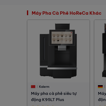
Máy Pha Cà Phê HoReCa Khác
Kalerm
Máy pha cà phê siêu tự
Máy
động K95LT Plus
độn