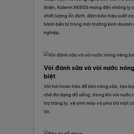
thiện, Kalerm X685S mang đến những ly 
chất lượng ổn định, đảm bảo hiệu suất c
hành bền bỉ trong môi trường kinh doanh
nghiệp.
Vòi đánh sữa và vòi nước nóng
biệt
Vòi hơi hoàn hảo để làm nóng sữa, tạo b
chế đa dạng đồ uống, trong khi vòi nước
trợ tráng ly, vệ sinh máy và pha trà một c
lợi.