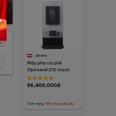
iá
Animo
Máy pha cà phê
Optivend 21S touch
86,400,000đ
Tình trạng:
Đặt theo yêu cầu