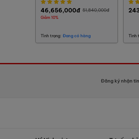
46,656,000đ
24
51,840,000đ
Giảm 10%
Tình trạng:
Đang có hàng
Tình 
Đăng ký nhận ti