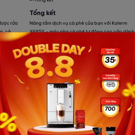
Tổng kết
được rửa
Nâng tầm dịch vụ cà phê của bạn với Kalerm
a, cả
X685S – máy pha cà phê tự động cao cấp dành
hể tháo
cho quán cà phê, nhà hàng và khách sạn. Kết h
ện hơn.
công nghệ tiên tiến với thiết kế tinh tế, máy man
đến những ly cà phê có chất lượng ổn định một
cách dễ dàng. Là lựa chọn lý tưởng cho doanh
nghiệp tìm kiếm hiệu suất cao, độ tin cậy và trải
nghiệm cà phê hoàn hảo.
NBARISTA.COM
0907 838 395
HÀ NỘI