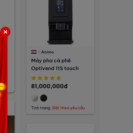
ợp
g
Animo
Máy pha cà phê
Optivend 11S touch
81,000,000đ
Tình trạng:
Đặt theo yêu cầu