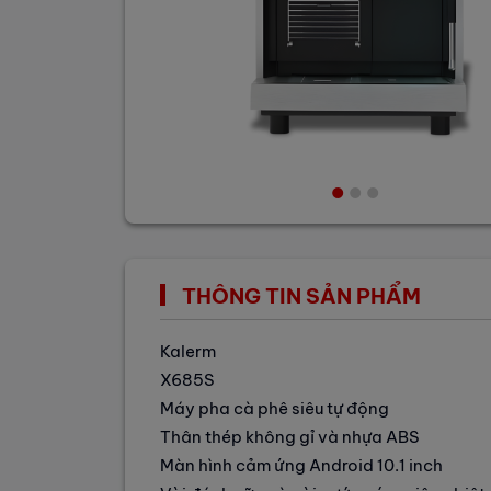
THÔNG TIN SẢN PHẨM
Kalerm
X685S
Máy pha cà phê siêu tự động
Thân thép không gỉ và nhựa ABS
Màn hình cảm ứng Android 10.1 inch