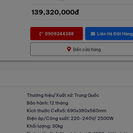
139,320,000đ
0909244388
Liên Hệ Đặt Hàng
Đến cửa hàng
Thương hiệu/Xuất xứ: Trung Quốc
Bảo hành: 12 tháng
Kích thước CxRxS: 690x380x560mm
Điện áp/Công suất: 220-240V/ 2500W
Khối lượng: 30kg