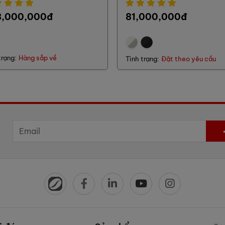
3,000,000đ
81,000,000đ
trạng:
Hàng sắp về
Tình trạng:
Đặt theo yêu cầu
n