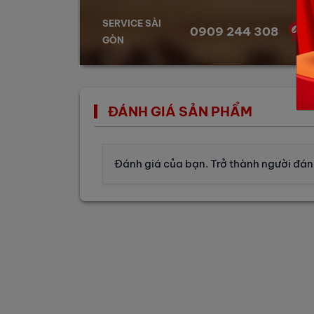
SERVICE SÀI
0909 244 308
GÒN
ĐÁNH GIÁ SẢN PHẨM
Đánh giá của bạn. Trở thành người đánh