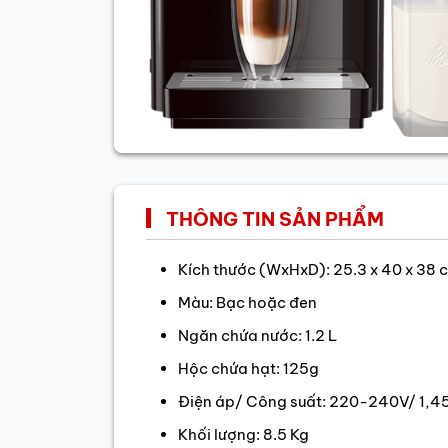
THÔNG TIN SẢN PHẨM
Kích thước (WxHxD): 25.3 x 40 x 38 
Màu: Bạc hoặc đen
Ngăn chứa nước: 1.2 L
Hộc chứa hạt: 125g
Điện áp/ Công suất: 220-240V/ 1,
Khối lượng: 8.5 Kg