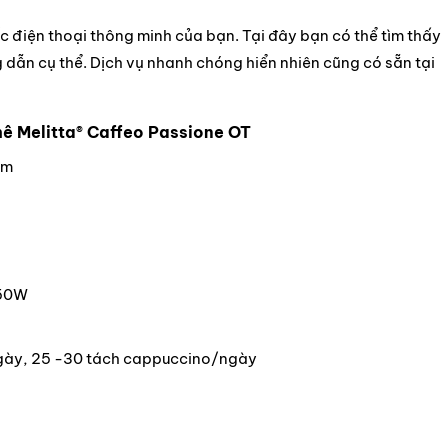
 điện thoại thông minh của bạn. Tại đây bạn có thể tìm thấy
 dẫn cụ thể. Dịch vụ nhanh chóng hiển nhiên cũng có sẵn tại
 Melitta® Caffeo Passione OT
cm
450W
ngày, 25 -30 tách cappuccino/ngày