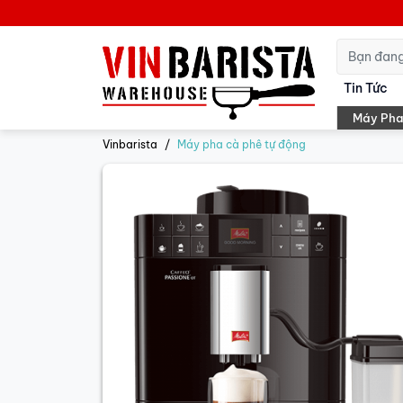
Tin Tức
Máy Pha
Vinbarista
Máy pha cà phê tự động