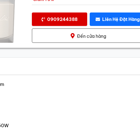
0909244388
Liên Hệ Đặt Hàng
Đến cửa hàng
cm
450W