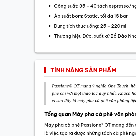
Công suất: 35 – 40 tách espresso/
Áp suất bơm: Static, tối đa 15 bar
Dung tích thức uống: 25 – 220 ml
Thương hiệu Đức, xuất xứ Bồ Đào Nh
TÍNH NĂNG SẢN PHẨM
Passione® OT mang ý nghĩa One Touch, hàm 
phê chỉ với một thao tác duy nhất. Khách 
vì sao đây là máy pha cà phê văn phòng tiệ
Tổng quan Máy pha cà phê văn phò
Máy pha cà phê Passione® OT mang đến ch
là việc tạo ra được những tách cà phê ng