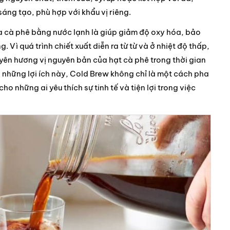
sáng tạo, phù hợp với khẩu vị riêng.
a cà phê bằng nước lạnh là giúp giảm độ oxy hóa, bảo
 Vì quá trình chiết xuất diễn ra từ từ và ở nhiệt độ thấp,
yên hương vị nguyên bản của hạt cà phê trong thời gian
i những lợi ích này, Cold Brew không chỉ là một cách pha
o những ai yêu thích sự tinh tế và tiện lợi trong việc