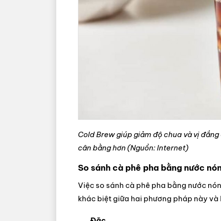
Cold Brew giúp giảm độ chua và vị đắng c
cân bằng hơn (Nguồn: Internet)
So sánh cà phê pha bằng nước nón
Việc so sánh cà phê pha bằng nước nóng
khác biệt giữa hai phương pháp này và 
Đặc