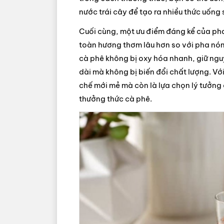
nước trái cây để tạo ra nhiều thức uống 
Cuối cùng, một ưu điểm đáng kể của ph
toàn hương thơm lâu hơn so với pha nóng.
cà phê không bị oxy hóa nhanh, giữ ngu
dài mà không bị biến đổi chất lượng. Vớ
chế mới mẻ mà còn là lựa chọn lý tưởng ch
thưởng thức cà phê.