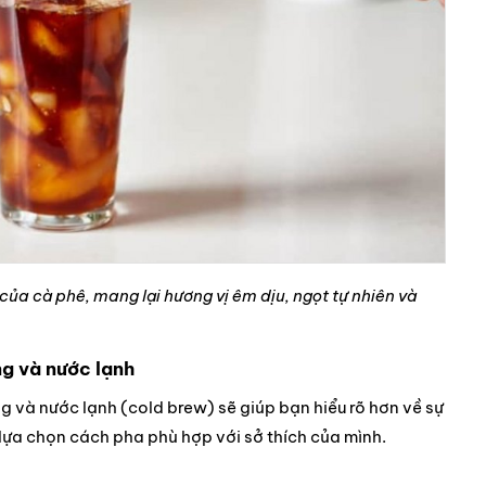
ủa cà phê, mang lại hương vị êm dịu, ngọt tự nhiên và
g và nước lạnh
 và nước lạnh (cold brew) sẽ giúp bạn hiểu rõ hơn về sự
lựa chọn cách pha phù hợp với sở thích của mình.