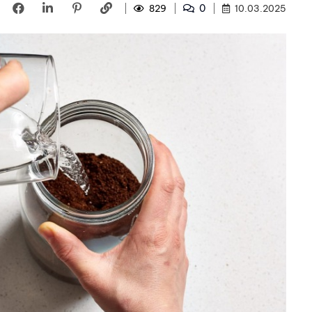
0
829
10.03.2025