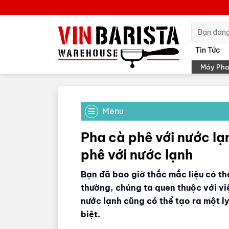
Tin Tức
Máy Pha
Menu
Pha cà phê với nước l
phê với nước lạnh
Bạn đã bao giờ thắc mắc liệu có t
thường, chúng ta quen thuộc với v
nước lạnh cũng có thể tạo ra một 
biệt.