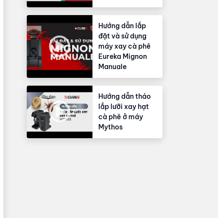
Hướng dẫn lắp
đặt và sử dụng
máy xay cà phê
Eureka Mignon
Manuale
Hướng dẫn tháo
lắp lưỡi xay hạt
cà phê ở máy
Mythos