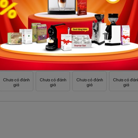
0907 838 395
HÀ NỘI
0903 775 286
SERVICE HÀ NỘI
Gửi đánh g
Chưa có đánh
Chưa có đánh
Chưa có đánh
Chưa có đán
giá
giá
giá
giá