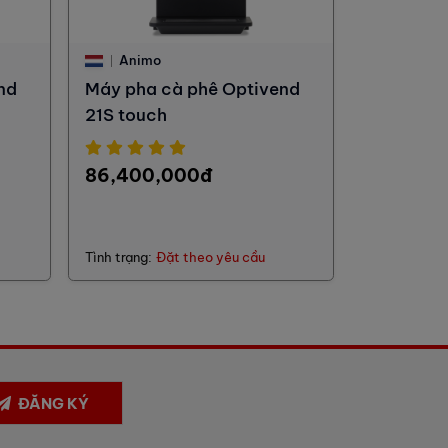
Animo
nd
Máy pha cà phê Optivend
21S touch
86,400,000đ
Tình trạng:
Đặt theo yêu cầu
ĐĂNG KÝ