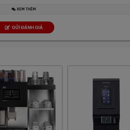
XEM THÊM
GỬI ĐÁNH GIÁ