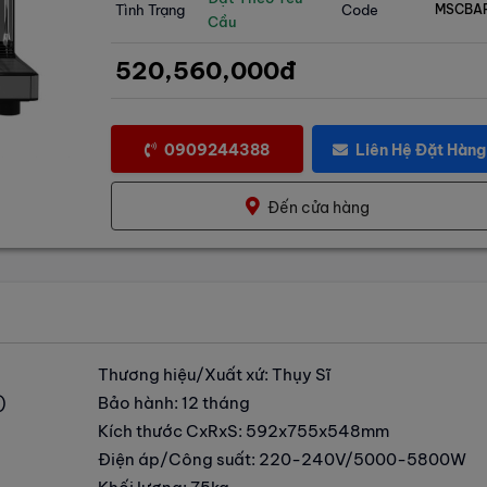
Tình Trạng
Code
MSCBA
Cầu
520,560,000đ
0909244388
Liên Hệ Đặt Hàng
Đến cửa hàng
Thương hiệu/Xuất xứ: Thụy Sĩ
)
Bảo hành: 12 tháng
Kích thước CxRxS: 592x755x548mm
Điện áp/Công suất: 220-240V/5000-5800W