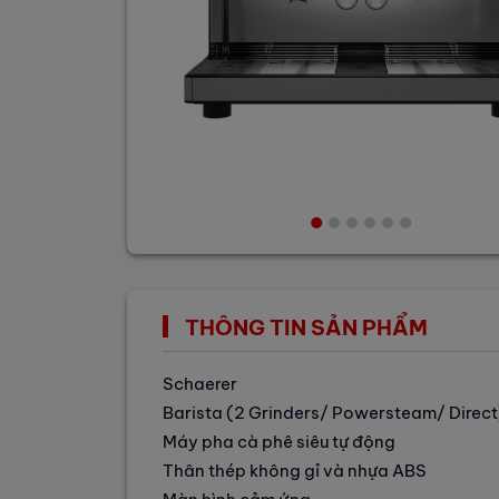
THÔNG TIN SẢN PHẨM
Schaerer
Barista (2 Grinders/ Powersteam/ Direct
Máy pha cà phê siêu tự động
Thân thép không gỉ và nhựa ABS