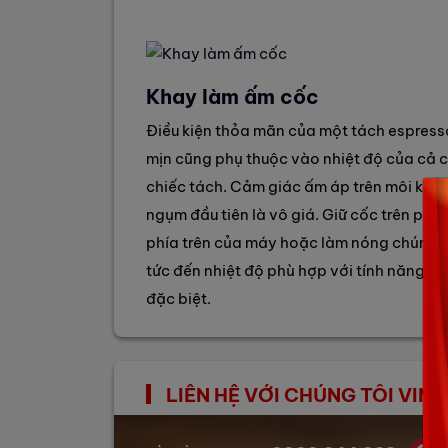
Khay làm ấm cốc
Điều kiện thỏa mãn của một tách espress
mịn cũng phụ thuộc vào nhiệt độ của cả 
chiếc tách. Cảm giác ấm áp trên môi khi 
ngụm đầu tiên là vô giá. Giữ cốc trên ph
phía trên của máy hoặc làm nóng chúng 
tức đến nhiệt độ phù hợp với tính năng S
đặc biệt.
LIÊN HỆ VỚI CHÚNG TÔI VI