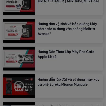
sữa NC FOAMER | Milk Tube, Milk Hose
Hướng dẫn vệ sinh và bảo dưỡng Máy
pha cafe tự động văn phòng Melitta
Avanza®
Hướng Dẫn Tháo Lắp Máy Pha Cafe
Appia Life?
Hướng dẫn lắp đặt và sử dụng máy xay
cà phê Eureka Mignon Manuale