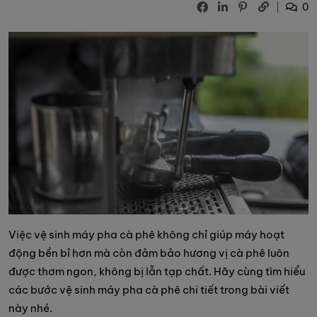
0
Việc vệ sinh máy pha cà phê không chỉ giúp máy hoạt
động bền bỉ hơn mà còn đảm bảo hương vị cà phê luôn
được thơm ngon, không bị lẫn tạp chất. Hãy cùng tìm hiểu
các bước vệ sinh máy pha cà phê chi tiết trong bài viết
này nhé.