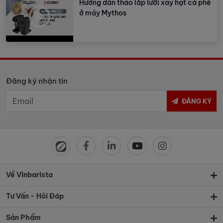
Hướng dẫn tháo lắp lưỡi xay hạt cà phê
ở máy Mythos
Đăng ký nhận tin
ĐĂNG KÝ
Về Vinbarista
Tư Vấn - Hỏi Đáp
Sản Phẩm