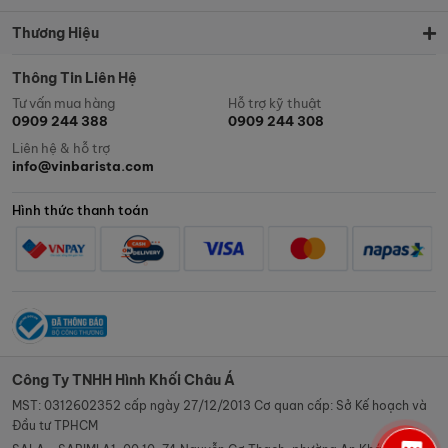
Thương Hiệu
Thông Tin Liên Hệ
Tư vấn mua hàng
Hỗ trợ kỹ thuật
0909 244 388
0909 244 308
Liên hệ & hỗ trợ
info@vinbarista.com
Hình thức thanh toán
Công Ty TNHH Hình Khối Châu Á
MST: 0312602352 cấp ngày 27/12/2013 Cơ quan cấp: Sở Kế hoạch và
Đầu tư TPHCM