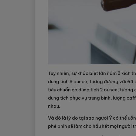
Tuy nhiên, sự khác biệt lớn nằm ở kích t
dung tích 8 ounce, tương đương với 64 đ
tiêu chuẩn có dung tích 2 ounce, tương 
dung tích phục vụ trung bình, lượng ca
nhau.
Và đó là lý do tại sao người Ý có thể uố
phê phin sẽ làm cho hầu hết mọi người t