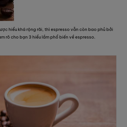
được hiểu khá rộng rãi, thì espresso vẫn còn bao phủ bởi
àm rõ cho bạn 3 hiểu lầm phổ biến về espresso.