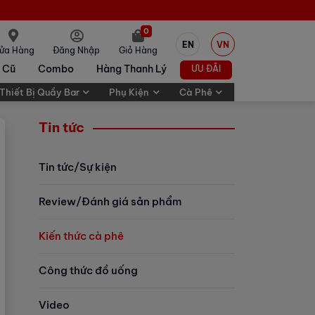
0
EN
VN
ửa Hàng
Đăng Nhập
Giỏ Hàng
 Cũ
Combo
Hàng Thanh Lý
ƯU ĐÃI
Thiết Bị Quầy Bar
Phụ Kiện
Cà Phê
Tin tức
Tin tức/Sự kiện
Review/Đánh giá sản phẩm
Kiến thức cà phê
Công thức đồ uống
Video