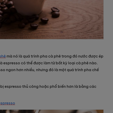
phê
mà nó là quá trình pha cà phê trong đó nước được ép
là espresso có thể được làm từ bất kỳ loại cà phê nào.
sso ngon hơn nhiều, nhưng đó là một quá trình pha chế
 bị espresso thủ công hoặc phổ biến hơn là bằng các
espresso