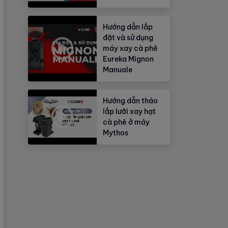
Hướng dẫn lắp
đặt và sử dụng
máy xay cà phê
Eureka Mignon
Manuale
Hướng dẫn tháo
lắp lưỡi xay hạt
cà phê ở máy
Mythos