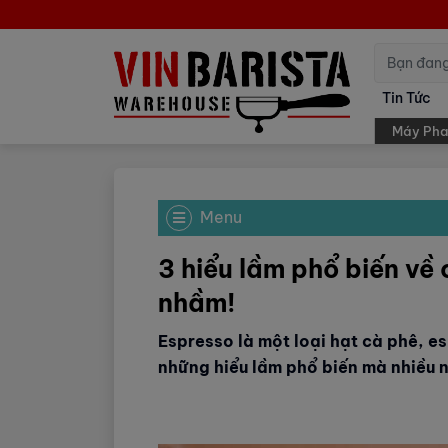
Tin Tức
Máy Pha
Menu
3 hiểu lầm phổ biến về
nhầm!
Espresso là một loại hạt cà phê, e
những hiểu lầm phổ biến mà nhiều 