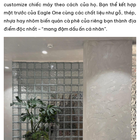
customize chiếc máy theo cách của họ. Bạn thể kết hợp
mặt trước của Eagle One cùng các chất liệu như gỗ, thép,
nhựa hay nhôm biến quán cà phê của riêng bạn thành địa
điểm độc nhất – “mang đậm dấu ấn cá nhân”.