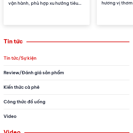
hương vị thơm
vận hành, phù hợp xu hướng tiêu
nào để pha đư
dùng nhanh và tiện lợi.
viên nén ngon
Tin tức
Tin tức/Sự kiện
Review/Đánh giá sản phẩm
Kiến thức cà phê
Công thức đồ uống
Video
Video