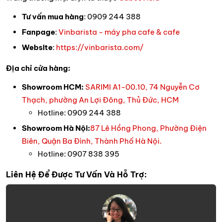
Tư vấn mua hàng
: 0909 244 388
Fanpage
:
Vinbarista - máy pha cafe & cafe
Website
:
https://vinbarista.com/
Địa chỉ cửa hàng:
Showroom HCM:
SARIMI A1-00.10, 74 Nguyễn Cơ
Thạch, phường An Lợi Đông, Thủ Đức, HCM
Hotline: 0909 244 388
Showroom Hà Nội:
87 Lê Hồng Phong, Phường Điện
Biên, Quận Ba Đình, Thành Phố Hà Nội.
Hotline: 0907 838 395
Liên Hệ Để Được Tư Vấn Và Hỗ Trợ: