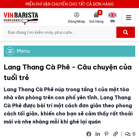
MIỄN PHÍ VẬN CHUYỂN CHO TẤT CẢ ĐƠN HÀNG
0
EN
Đăng Nhập
Giỏ Hàng
Menu
Lang Thang Cà Phê - Câu chuyện của
tuổi trẻ
Lang Thang Cà Phê núp trong tầng 1 của một tòa
nhà văn phòng trên con phố yên tĩnh, Lang Thang
Cà Phê được bài trí một cách đơn giản theo phong
cách tối giản, khiến cho bạn sẽ cảm thấy rất thoải
mái và nhẹ nhàng mỗi khi ghé lại quán
0