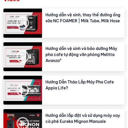
Hướng dẫn vệ sinh, thay thế đường ống
sữa NC FOAMER | Milk Tube, Milk Hose
Hướng dẫn vệ sinh và bảo dưỡng Máy
pha cafe tự động văn phòng Melitta
Avanza®
Hướng Dẫn Tháo Lắp Máy Pha Cafe
Appia Life?
Hướng dẫn lắp đặt và sử dụng máy xay
cà phê Eureka Mignon Manuale