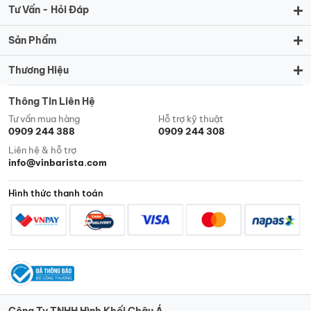
Tư Vấn - Hỏi Đáp
Sản Phẩm
Thương Hiệu
Thông Tin Liên Hệ
Tư vấn mua hàng
Hỗ trợ kỹ thuật
0909 244 388
0909 244 308
Liên hệ & hỗ trợ
info@vinbarista.com
Hình thức thanh toán
Công Ty TNHH Hình Khối Châu Á