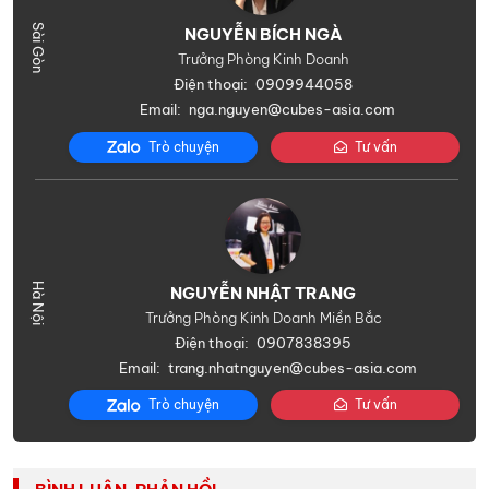
NGUYỄN BÍCH NGÀ
Trưởng Phòng Kinh Doanh
Điện thoại:
0909944058
Email:
nga.nguyen@cubes-asia.com
Trò chuyện
Tư vấn
NGUYỄN NHẬT TRANG
Trưởng Phòng Kinh Doanh Miền Bắc
Điện thoại:
0907838395
Email:
trang.nhatnguyen@cubes-asia.com
Trò chuyện
Tư vấn