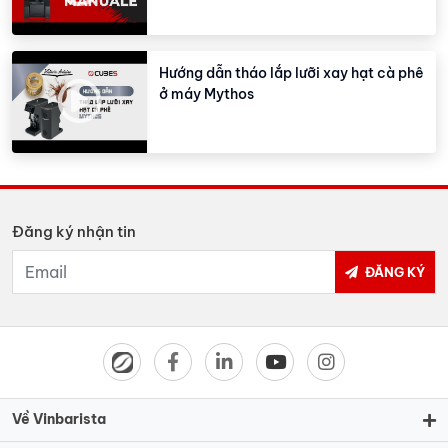
Hướng dẫn tháo lắp lưỡi xay hạt cà phê
ở máy Mythos
Đăng ký nhận tin
ĐĂNG KÝ
Về Vinbarista