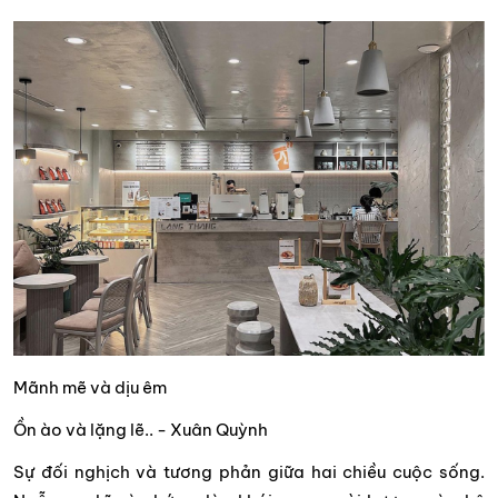
Mãnh mẽ và dịu êm
Ồn ào và lặng lẽ.. - Xuân Quỳnh
Sự đối nghịch và tương phản giữa hai chiều cuộc sống.