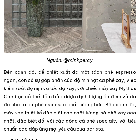
Nguồn: @minkpercy
Bên cạnh đó, để chiết xuất đc một tách phê espresso
ngon, còn có sự góp phần của độ mịn hạt cà phê xay, việc
kiểm soát độ mịn và tốc độ xay, với chiếc máy xay Mythos
One bạn có thể đảm bảo được định lượng ổn định và do
đó cho ra cà phê espresso chất lượng hơn. Bên cạnh đó,
máy xay thiết kế đặc biệt cho chất lượng cà phê xay cao
nhất, đặc biệt đối với các dòng cà phê specialty với tiêu
chuẩn cao đáp ứng mọi yêu cầu của barista.