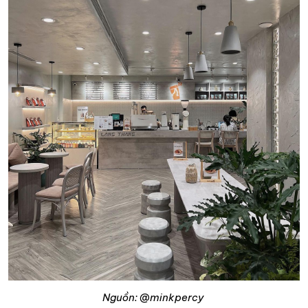
Nguồn: @minkpercy