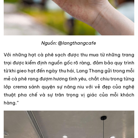
Nguồn: @langthangcafe
Với những hạt cà phê sạch được thu mua từ những trang
trại được kiểm định nguồn gốc rõ ràng, đảm bảo quy trình
từ khi gieo hạt đến ngày thu hái, Lang Thang gửi trong mỗi
mẻ cà phê rang đượm hương tình yêu, chắt chiu trong từng
lớp crema sánh quyện sự nâng niu với vẻ đẹp của nghệ
thuật pha chế và sự trân trọng vị giác của mỗi khách
hàng.”