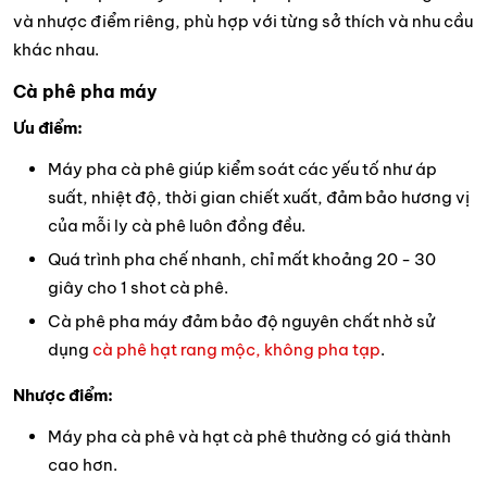
và nhược điểm riêng, phù hợp với từng sở thích và nhu cầu
khác nhau.
Cà phê pha máy
Ưu điểm:
Máy pha cà phê giúp kiểm soát các yếu tố như áp
suất, nhiệt độ, thời gian chiết xuất, đảm bảo hương vị
của mỗi ly cà phê luôn đồng đều.
Quá trình pha chế nhanh, chỉ mất khoảng 20 - 30
giây cho 1 shot cà phê.
Cà phê pha máy đảm bảo độ nguyên chất nhờ sử
dụng
cà phê hạt rang mộc, không pha tạp
.
Nhược điểm:
Máy pha cà phê và hạt cà phê thường có giá thành
cao hơn.