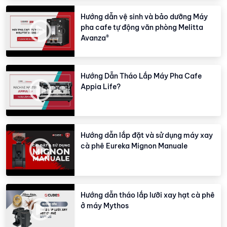
Hướng dẫn vệ sinh và bảo dưỡng Máy
pha cafe tự động văn phòng Melitta
Avanza®
Hướng Dẫn Tháo Lắp Máy Pha Cafe
Appia Life?
Hướng dẫn lắp đặt và sử dụng máy xay
cà phê Eureka Mignon Manuale
Hướng dẫn tháo lắp lưỡi xay hạt cà phê
ở máy Mythos