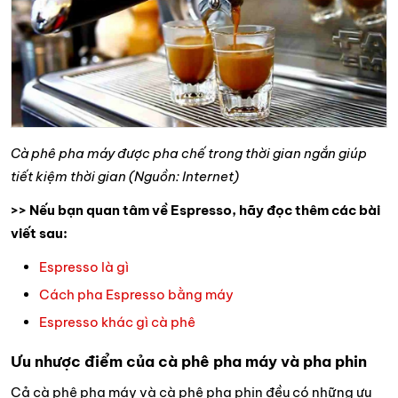
Cà phê pha máy được pha chế trong thời gian ngắn giúp
tiết kiệm thời gian (Nguồn: Internet)
>> Nếu bạn quan tâm về Espresso, hãy đọc thêm các bài
viết sau:
Espresso là gì
Cách pha Espresso bằng máy
Espresso khác gì cà phê
Ưu nhược điểm của cà phê pha máy và pha phin
Cả cà phê pha máy và cà phê pha phin đều có những ưu