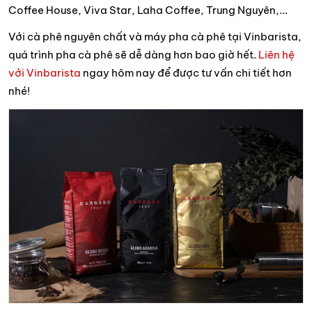
Coffee House, Viva Star, Laha Coffee, Trung Nguyên,...
Với cà phê nguyên chất và máy pha cà phê tại Vinbarista,
quá trình pha cà phê sẽ dễ dàng hơn bao giờ hết.
Liên hệ
với Vinbarista
ngay hôm nay để được tư vấn chi tiết hơn
nhé!