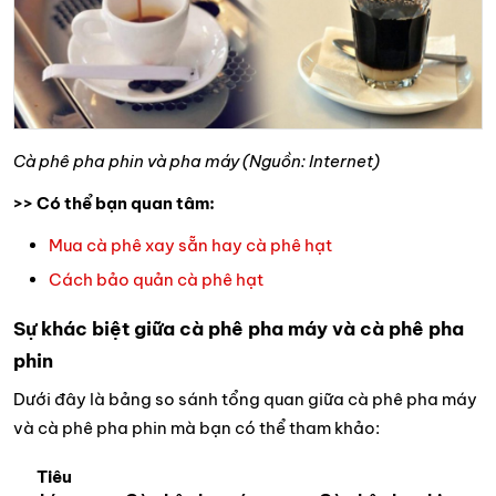
Cà phê pha phin và pha máy (Nguồn: Internet)
>> Có thể bạn quan tâm:
Mua cà phê xay sẵn hay cà phê hạt
Cách bảo quản cà phê hạt
Sự khác biệt giữa cà phê pha máy và cà phê pha
phin
Dưới đây là bảng so sánh tổng quan giữa cà phê pha máy
và cà phê pha phin mà bạn có thể tham khảo:
Tiêu