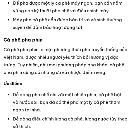
Để pha được một ly cà phê máy ngon, bạn cần nắm
vững các kỹ thuật pha chế và điều chỉnh máy.
Máy pha cà phê cần được bảo trì và vệ sinh thường
xuyên để đảm bảo hoạt động tốt.
Cà phê pha phin
Cà phê pha phin là một phương thức pha truyền thống của
Việt Nam, được nhiều người yêu thích bởi hương vị đặc
trưng. Tuy nhiên, như mọi phương pháp pha khác, cà phê
pha phin cũng có những ưu và nhược điểm riêng.
Ưu điểm:
Dễ dàng pha chế chỉ với một chiếc phin, cà phê bột
và nước sôi, bạn đã có thể pha một ly cà phê thơm
ngon tại nhà.
Dễ dàng điều chỉnh lượng cà phê, lượng nước tùy theo
sở thích.