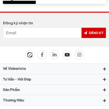
Đăng ký nhận tin
ĐĂNG KÝ
Về Vinbarista
Tư Vấn - Hỏi Đáp
Sản Phẩm
Thương Hiệu