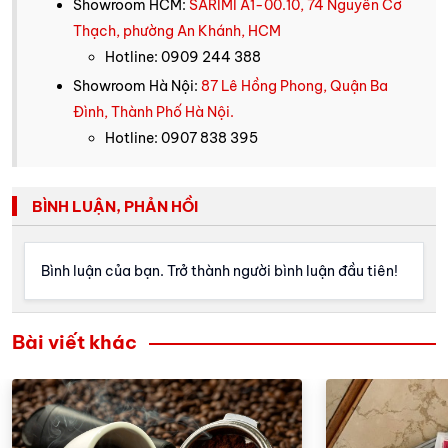
Showroom HCM:
SARIMI A1-00.10, 74 Nguyễn Cơ
Thạch, phường An Khánh, HCM
Hotline: 0909 244 388
Showroom Hà Nội:
87 Lê Hồng Phong, Quận Ba
Đình, Thành Phố Hà Nội.
Hotline: 0907 838 395
BÌNH LUẬN, PHẢN HỒI
Bình luận của bạn. Trở thành người bình luận đầu tiên!
Bài viết khác