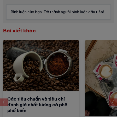
Bình luận của bạn. Trở thành người bình luận đầu tiên!
Bài viết khác
Các tiêu chuẩn và tiêu chí
prev
đánh giá chất lượng cà phê
phổ biến