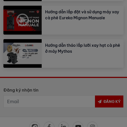
Hướng dẫn lắp đặt và sử dụng máy xay
cà phê Eureka Mignon Manuale
Hướng dẫn tháo lắp lưỡi xay hạt cà phê
ở máy Mythos
Đăng ký nhận tin
ĐĂNG KÝ