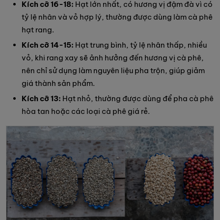
Kích cỡ 16-18:
Hạt lớn nhất, có hương vị đậm đà vì có
tỷ lệ nhân và vỏ hợp lý, thường được dùng làm cà phê
hạt rang.
Kích cỡ 14-15:
Hạt trung bình, tỷ lệ nhân thấp, nhiều
vỏ, khi rang xay sẽ ảnh hưởng đến hương vị cà phê,
nên chỉ sử dụng làm nguyên liệu pha trộn, giúp giảm
giá thành sản phẩm.
Kích cỡ 13:
Hạt nhỏ, thường được dùng để pha cà phê
hòa tan hoặc các loại cà phê giá rẻ.