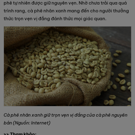
phê tự nhiên được giữ nguyên vẹn. Nhờ chưa trải qua quá
trình rang, cà phê nhân xanh mang đến cho người thưởng
thức trọn vẹn vị đắng đánh thức mọi giác quan.
Cà phê nhân xanh giữ trọn vẹn vị đắng của cà phê nguyên
bản (Nguồn: Internet)
>> Tham khảo: