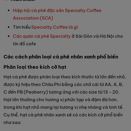
Hiệp hội cà phê đặc sản Specialty Coffee
Association (SCA)
Tìm hiểu
Specialty Coffee là gì
Các quán cà phê Specialty
ở Sài Gòn và Hà Nội cho
tín đồ cafe
Các cách phân loại cà phê nhân xanh phổ biến
Phân loại theo kích cỡ hạt
Hạt cà phê được phân loại theo kích thước từ lớn đến nhỏ,
được ký hiệu theo Châu Phi bằng các chữ cái từ AA, A, B,
C đến PB (Peaberry) tương ứng với các size từ 13 - 20.
Hạt lớn thường cho hương vị phức tạp và đậm đà hơn,
trong khi hạt nhỏ mang lại hương vị nhẹ nhàng và tinh tế.
Cụ thể, hạt cà phê nhân xanh sẽ có các kích cỡ phổ biến
như sau: