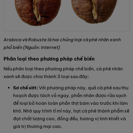
Arabica và Robusta là hai chủng loại cà phê nhân xanh
phổ biến (Nguồn: Internet)
Phân loại theo phương pháp chế biến
Nếu phân loại theo phương pháp chế biến, cà phê nhân
xanh sẽ được chia thành 3 loại sau đây:
Sơ chế ướt:
Với phương pháp này, quả cà phê sau thu
hoạch được tách vỏ ngay, phần nhân được rửa sạch
để loại bỏ hoàn toàn phần thịt bám vào trước khi làm
khô. Nhờ quy trình tỉ mỉ này, hạt cà phê thành phẩm sẽ
đạt chất lượng cao, đồng đều, hương vị tinh khiết và
giá trị thương mại cao.