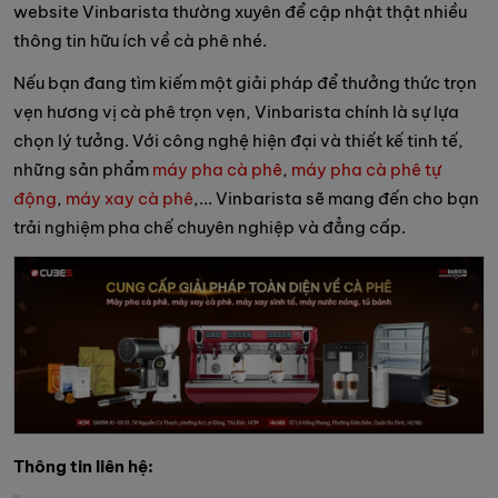
website Vinbarista thường xuyên để cập nhật thật nhiều
thông tin hữu ích về cà phê nhé.
Nếu bạn đang tìm kiếm một giải pháp để thưởng thức trọn
vẹn hương vị cà phê trọn vẹn, Vinbarista chính là sự lựa
chọn lý tưởng. Với công nghệ hiện đại và thiết kế tinh tế,
những sản phẩm
máy pha cà phê
,
máy pha cà phê tự
động
,
máy xay cà phê
,... Vinbarista sẽ mang đến cho bạn
trải nghiệm pha chế chuyên nghiệp và đẳng cấp.
Thông tin liên hệ: