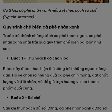
Có 3 loại cà phê nhân xanh nếu xét theo cách sơ chế
(Nguồn: Internet)
Quy trình chế biến cà phê nhân xanh
Trước trở thành những tách cà phê thơm ngon, cà phê
nhân xanh phải trải qua quy trình chế biến bài bản như
sau:
Bước 1 - Thu hoạch có chọn lọc
Bước này được thực hiện thủ công bởi những người nông
dân. Họ sẽ chọn ra những quả cà phê chín mọng, đạt chất
lượng về tỉ lệ nhân, vỏ để giữ trọn hương vị cho thành
phẩm cuối cùng.
Bước 2 - Sơ chế
Sau khi thu hoạch đủ số lượng, cà phê nhân xanh được sơ