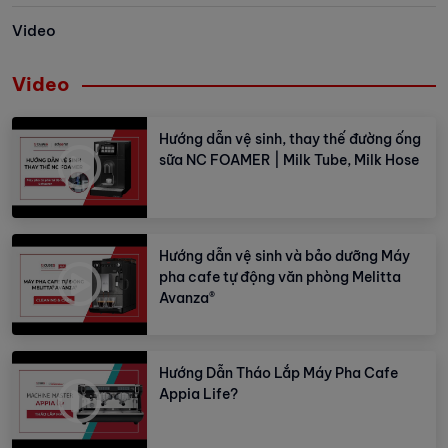
Video
Video
Hướng dẫn vệ sinh, thay thế đường ống
sữa NC FOAMER | Milk Tube, Milk Hose
Hướng dẫn vệ sinh và bảo dưỡng Máy
pha cafe tự động văn phòng Melitta
Avanza®
Hướng Dẫn Tháo Lắp Máy Pha Cafe
Appia Life?