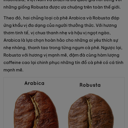
những giống Robusta được ưa chuộng trên toàn thế giới.
Theo đó, hai chủng loại cà phê Arabica và Robusta đáp
ứng khẩu vị đa dạng của người thưởng thức. Với hương
thơm tinh tế, vị chua thanh nhẹ và hậu vị ngọt ngào,
Arabica là lựa chọn hoàn hảo cho những ai yêu thích sự
nhẹ nhàng, thanh tao trong từng ngụm cà phê. Ngược lại,
Robusta với hương vị mạnh mẽ, đậm đà cùng hàm lượng
caffeine cao lại chinh phục những tín đồ cà phê có cá tính
mạnh mẽ.