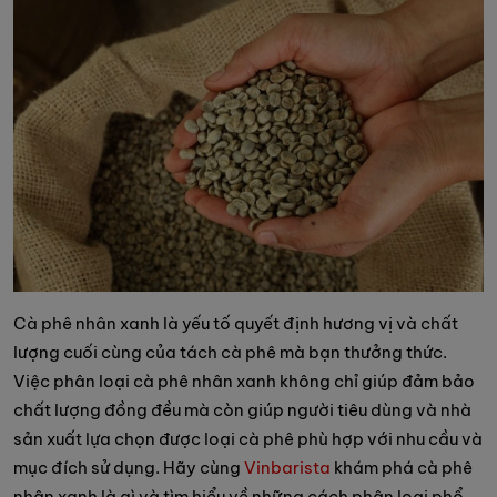
Cà phê nhân xanh là yếu tố quyết định hương vị và chất
lượng cuối cùng của tách cà phê mà bạn thưởng thức.
Việc phân loại cà phê nhân xanh không chỉ giúp đảm bảo
chất lượng đồng đều mà còn giúp người tiêu dùng và nhà
sản xuất lựa chọn được loại cà phê phù hợp với nhu cầu và
mục đích sử dụng. Hãy cùng
Vinbarista
khám phá cà phê
nhân xanh là gì và tìm hiểu về những cách phân loại phổ