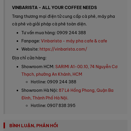
VINBARISTA - ALL YOUR COFFEE NEEDS
Trang thương mại điện tử cung cấp cà phê, máy pha
cà phê và giải pháp cà phê toàn diện.
Tư vấn mua hàng: 0909 244 388
Fanpage:
Vinbarista - máy pha cafe & cafe
Website:
https://vinbarista.com/
Địa chỉ cửa hàng:
Showroom HCM:
SARIMI A1-00.10, 74 Nguyễn Cơ
Thạch, phường An Khánh, HCM
Hotline: 0909 244 388
Showroom Hà Nội:
87 Lê Hồng Phong, Quận Ba
Đình, Thành Phố Hà Nội.
Hotline: 0907 838 395
BÌNH LUẬN, PHẢN HỒI