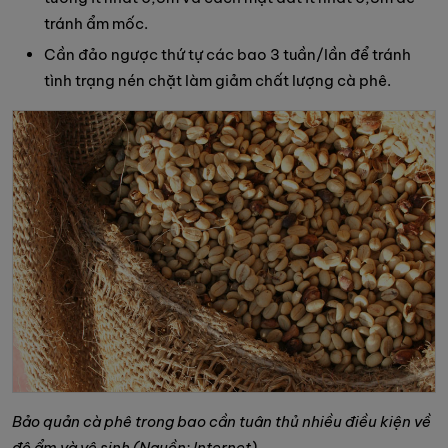
tránh ẩm mốc.
Cần đảo ngược thứ tự các bao 3 tuần/lần để tránh
tình trạng nén chặt làm giảm chất lượng cà phê.
Bảo quản cà phê trong bao cần tuân thủ nhiều điều kiện về
độ ẩm và vệ sinh (Nguồn: Internet)